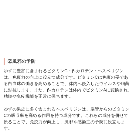
②風邪の予防
ゆずに豊富に含まれるビタミンC・β-カロテン・ヘスペリジン
は、免疫力の向上に役立つ成分です。ビタミンCは免疫の要であ
る白血球の働きを高めることで、体内へ侵入したウイルスや細菌
に対抗します。また、β-カロテンは体内でビタミンAに変換され、
粘膜や免疫機能を正常に保ちます。
ゆずの果皮に多く含まれるヘスペリジンは、腸管からのビタミン
Cの吸収率を高める作用を持つ成分です。これらの成分を併せて
摂ることで、免疫力が向上し、風邪や感染症の予防に役立ちま
す。