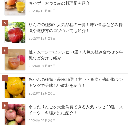
おかず・おつまみの料理系も紹介！
2023年10月06日
5
りんごの種類や人気品種の一覧！味や食感などの特
徴や選び方のコツついても紹介！
2023年12月23日
6
桃スムージーのレシピ30選！人気の組み合わせを牛
乳など分けて紹介！
2024年07月05日
7
みかんの種類・品種35選！甘い・糖度が高い順ラン
キングで美味しい銘柄を紹介！
2023年12月20日
8
余ったりんごを大量消費できる人気レシピ20選！ス
イーツ・料理系別に紹介！
2024年03月29日