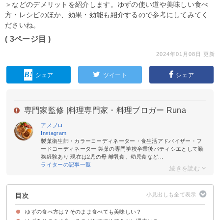
＞などのデメリットを紹介します。ゆずの使い道や美味しい食べ
方・レシピのほか、効果・効能も紹介するので参考にしてみてく
ださいね。
( 3ページ目 )
2024年01月08日 更新
シェア
ツイート
シェア
専門家監修 |
料理専門家・料理ブロガー Runa
アメブロ
Instagram
製菓衛生師・カラーコーディネーター・食生活アドバイザー・フ
ードコーディネーター 製菓の専門学校卒業後パティシエとして勤
務経験あり 現在は2児の母 離乳食、幼児食など...
ライターの記事一覧
目次
ゆずの食べ方は？そのまま食べても美味しい？