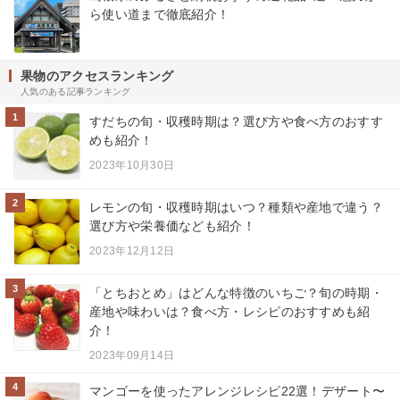
ら使い道まで徹底紹介！
果物のアクセスランキング
人気のある記事ランキング
1
すだちの旬・収穫時期は？選び方や食べ方のおすす
めも紹介！
2023年10月30日
2
レモンの旬・収穫時期はいつ？種類や産地で違う？
選び方や栄養価なども紹介！
2023年12月12日
3
「とちおとめ」はどんな特徴のいちご？旬の時期・
産地や味わいは？食べ方・レシピのおすすめも紹
介！
2023年09月14日
4
マンゴーを使ったアレンジレシピ22選！デザート〜