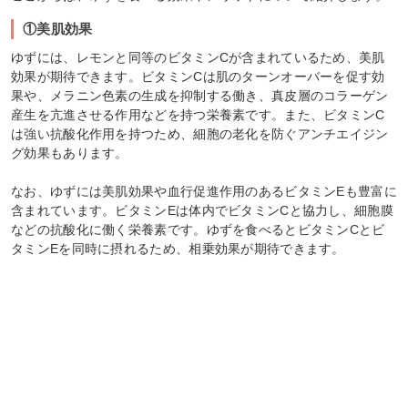
①美肌効果
ゆずには、レモンと同等のビタミンCが含まれているため、美肌
効果が期待できます。ビタミンCは肌のターンオーバーを促す効
果や、メラニン色素の生成を抑制する働き、真皮層のコラーゲン
産生を亢進させる作用などを持つ栄養素です。また、ビタミンC
は強い抗酸化作用を持つため、細胞の老化を防ぐアンチエイジン
グ効果もあります。
なお、ゆずには美肌効果や血行促進作用のあるビタミンEも豊富に
含まれています。ビタミンEは体内でビタミンCと協力し、細胞膜
などの抗酸化に働く栄養素です。ゆずを食べるとビタミンCとビ
タミンEを同時に摂れるため、相乗効果が期待できます。