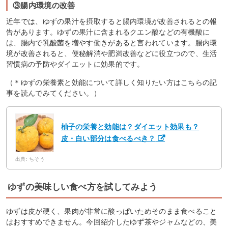
③腸内環境の改善
近年では、ゆずの果汁を摂取すると腸内環境が改善されるとの報
告があります。ゆずの果汁に含まれるクエン酸などの有機酸に
は、腸内で乳酸菌を増やす働きがあると言われています。腸内環
境が改善されると、便秘解消や肥満改善などに役立つので、生活
習慣病の予防やダイエットに効果的です。
（＊ゆずの栄養素と効能について詳しく知りたい方はこちらの記
事を読んでみてください。）
柚子の栄養と効能は？ダイエット効果も？
皮・白い部分は食べるべき？
出典: ちそう
ゆずの美味しい食べ方を試してみよう
ゆずは皮が硬く、果肉が非常に酸っぱいためそのまま食べること
はおすすめできません。今回紹介したゆず茶やジャムなどの、美