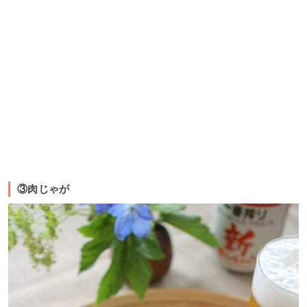
③肉じゃが