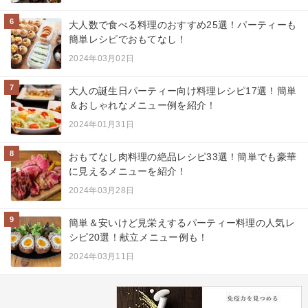
6
大人数で食べる料理のおすすめ25選！パーティーも
簡単レシピでおもてなし！
2024年03月02日
7
大人の誕生日パーティー向け料理レシピ17選！簡単
＆おしゃれなメニュー例を紹介！
2024年01月31日
8
おもてなし肉料理の絶品レシピ33選！簡単でも豪華
に見えるメニューを紹介！
2024年03月28日
9
簡単＆安いけど見栄えするパーティー料理の人気レ
シピ20選！献立メニュー例も！
2024年03月11日