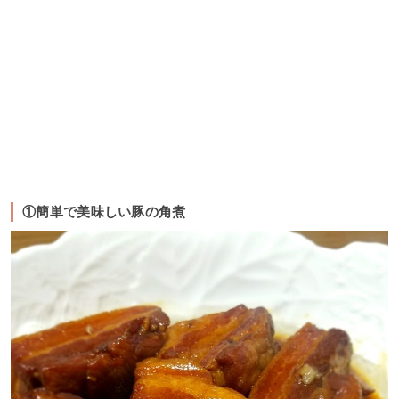
①簡単で美味しい豚の角煮