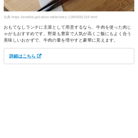
出典:
https://ameblo.jp/soloist-table/entry-12806591318.html
おもてなしランチに主菜として用意するなら、牛肉を使った肉じ
ゃがもおすすめです。野菜も豊富で人気が高くご飯にもよく合う
美味しいおかずで、牛肉の量を増やすと豪華に見えます。
詳細はこちら