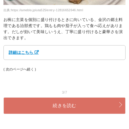
出典:
https://ameblo.jp/uta525/entry-12816652646.html
お椀に主菜を個別に盛り付けるときに向いている、金沢の郷土料
理である治部煮です。鶏もも肉や茄子が入って食べ応えがありま
す。だしが効いて美味しいうえ、丁寧に盛り付けると豪華さを演
出できます。
詳細はこちら
( 次のページへ続く )
3/7
続きを読む