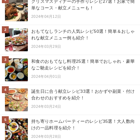
クリスマスディナーの手作りレシピ27選！お家で簡
単なコース・献立メニューも！
2024年04月12日
2
おもてなしランチの人気レシピ50選！簡単＆おしゃ
れな献立メニュー例も紹介！
2024年03月29日
3
和食のおもてなし料理25選！簡単でおしゃれ・豪華
なご馳走レシピを紹介！
2024年04月01日
4
誕生日に合う献立レシピ33選！おかずや副菜・付け
合わせのおすすめを紹介！
2024年03月24日
5
持ち寄りホームパーティーのレシピ35選！大人数向
けの一品料理を紹介！
2024年03月28日