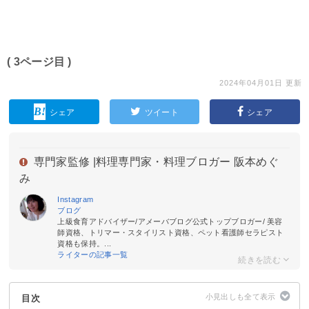
( 3ページ目 )
2024年04月01日 更新
シェア
ツイート
シェア
専門家監修 |
料理専門家・料理ブロガー 阪本めぐ
み
Instagram
ブログ
上級食育アドバイザー/アメーバブログ公式トップブロガー/ 美容
師資格、トリマー・スタイリスト資格、ペット看護師セラピスト
資格も保持。...
ライターの記事一覧
目次