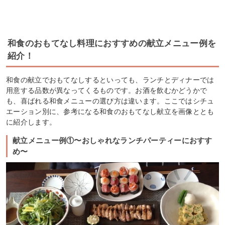
和食のおもてなし料理におすすめの献立メニュー例を
紹介！
和食の献立でおもてなしするといっても、ランチとディナーでは
用意する品数が異なってくるものです。お酒を飲むかどうかで
も、喜ばれる和食メニューの選び方は違います。ここではシチュ
エーション別に、参考になる和食のおもてなし献立を画像ととも
に紹介します。
献立メニュー例①〜おしゃれなランチパーティーにおすす
め〜