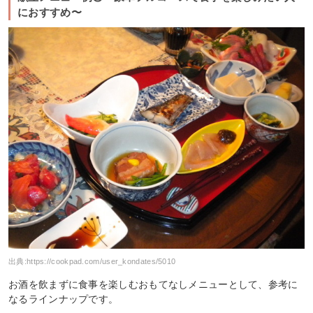
におすすめ〜
出典:
https://cookpad.com/user_kondates/5010
お酒を飲まずに食事を楽しむおもてなしメニューとして、参考に
なるラインナップです。