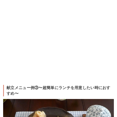
献立メニュー例③〜超簡単にランチを用意したい時におす
すめ〜