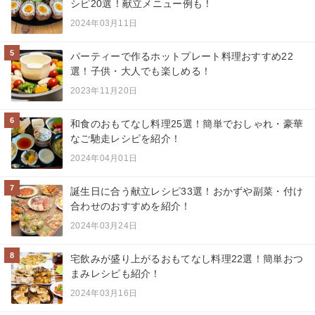
シピ20選！献立メニュー例も！
2024年03月11日
5
パーティーで作るホットプレート料理おすすめ22
選！子供・大人でも楽しめる！
2023年11月20日
6
和食のおもてなし料理25選！簡単でおしゃれ・豪華
なご馳走レシピを紹介！
2024年04月01日
7
誕生日に合う献立レシピ33選！おかずや副菜・付け
合わせのおすすめを紹介！
2024年03月24日
8
宅飲みが盛り上がるおもてなし料理22選！簡単おつ
まみレシピも紹介！
2024年03月16日