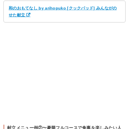
和のおもてなし by arihopuko [クックパッド] みんながの
せた献立
献立メニュー例②〜豪華フルコースで食事を楽しみたい人