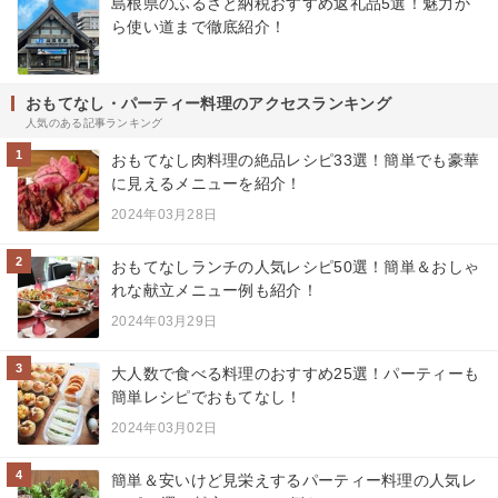
島根県のふるさと納税おすすめ返礼品5選！魅力か
ら使い道まで徹底紹介！
おもてなし・パーティー料理のアクセスランキング
人気のある記事ランキング
1
おもてなし肉料理の絶品レシピ33選！簡単でも豪華
に見えるメニューを紹介！
2024年03月28日
2
おもてなしランチの人気レシピ50選！簡単＆おしゃ
れな献立メニュー例も紹介！
2024年03月29日
3
大人数で食べる料理のおすすめ25選！パーティーも
簡単レシピでおもてなし！
2024年03月02日
4
簡単＆安いけど見栄えするパーティー料理の人気レ