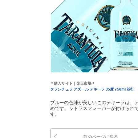
＊購入サイト｜楽天市場＊
タランチュラ アズール テキーラ 35度 750ml 並行
ブルーの色味が美しいこのテキーラは、ア
めです。シトラスフレーバーが付けられ
す。
前のページに戻る