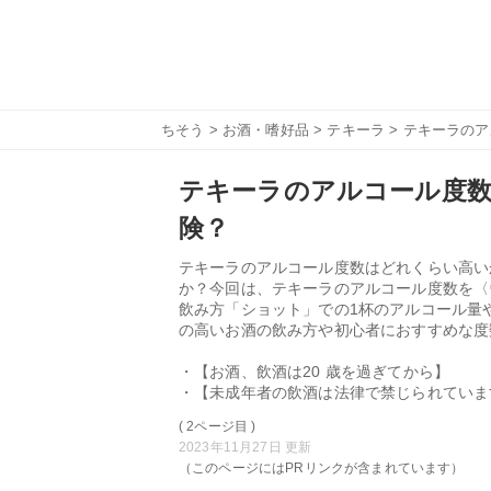
ちそう
>
お酒・嗜好品
>
テキーラ
> テキーラの
テキーラのアルコール度
険？
テキーラのアルコール度数はどれくらい高い
か？今回は、テキーラのアルコール度数を〈
飲み方「ショット」での1杯のアルコール量
の高いお酒の飲み方や初心者におすすめな度
・【お酒、飲酒は20 歳を過ぎてから】
・【未成年者の飲酒は法律で禁じられていま
( 2ページ目 )
2023年11月27日 更新
（このページにはPRリンクが含まれています）