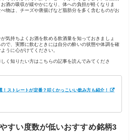
、お酒の吸収が緩やかになり、体への負担が軽くなりま
食べ物は、チーズや唐揚げなど脂肪分を多く含むものがお
分が気持ちよくお酒を飲める飲酒量を知っておきましょ
るので、実際に飲むときには自分の酔いの状態や体調を確
むように心がけてください。
詳しく知りたい方はこちらの記事を読んでみてくださ
1選！ストレートが定番？叩くかっこいい飲み方も紹介！
やすい度数が低いおすすめ銘柄3