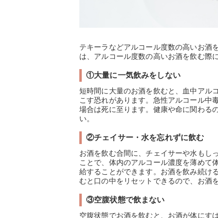
テキーラなどアルコール度数の高いお酒
は、アルコール度数の高いお酒を飲む際
①大量に一気飲みをしない
短時間に大量のお酒を飲むと、血中アル
こす恐れがあります。急性アルコール中
場合は死に至ります。健康や命に関わる
い。
②チェイサー・水を忘れずに飲む
お酒を飲む合間に、チェイサーや水もし
ことで、体内のアルコール濃度を薄めて
給することができます。お酒を飲み続け
むと口の中をリセットできるので、お酒
③空腹状態で飲まない
空腹状態でお酒を飲むと、お酒が体にす