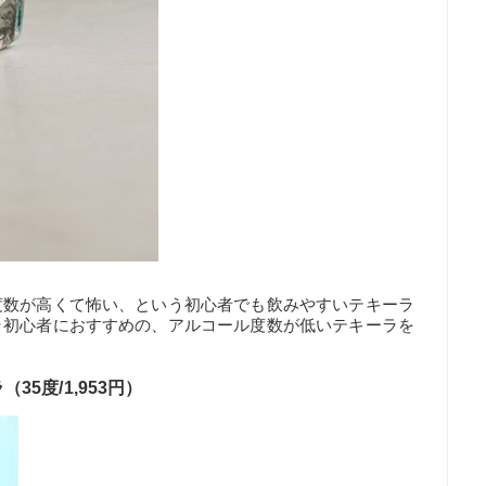
度数が高くて怖い、という初心者でも飲みやすいテキーラ
ラ初心者におすすめの、アルコール度数が低いテキーラを
5度/1,953円）