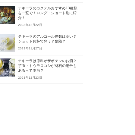
テキーラのカクテルおすすめ13種類
を一覧で！ロング・ショート別に紹
介！
2023年12月22日
テキーラのアルコール度数は高い？
ショット何杯で酔う？危険？
2023年11月27日
テキーラは原料がザボテンのお酒？
芋虫・トウモロコシが材料の場合も
あるって本当？
2023年12月23日