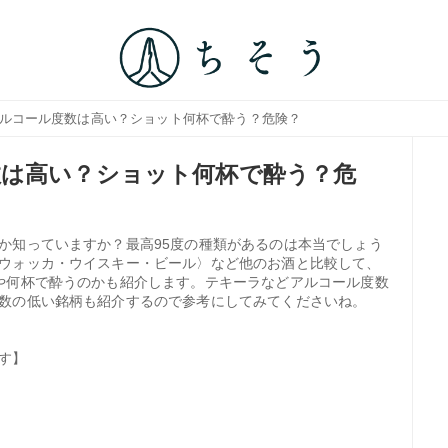
アルコール度数は高い？ショット何杯で酔う？危険？
数は高い？ショット何杯で酔う？危
か知っていますか？最高95度の種類があるのは本当でしょう
ウォッカ・ウイスキー・ビール〉など他のお酒と比較して、
や何杯で酔うのかも紹介します。テキーラなどアルコール度数
数の低い銘柄も紹介するので参考にしてみてくださいね。
す】