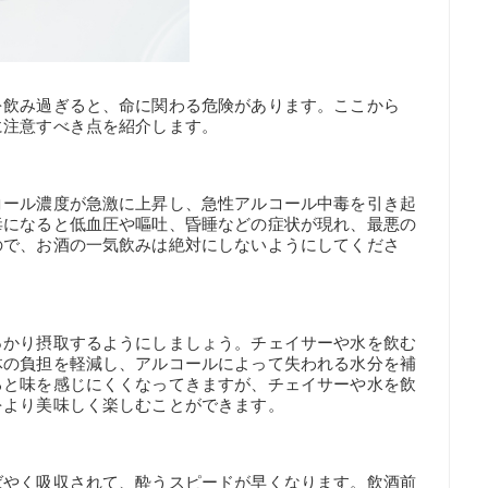
を飲み過ぎると、命に関わる危険があります。ここから
に注意すべき点を紹介します。
コール濃度が急激に上昇し、急性アルコール中毒を引き起
毒になると低血圧や嘔吐、昏睡などの症状が現れ、最悪の
ので、お酒の一気飲みは絶対にしないようにしてくださ
っかり摂取するようにしましょう。チェイサーや水を飲む
体の負担を軽減し、アルコールによって失われる水分を補
ると味を感じにくくなってきますが、チェイサーや水を飲
をより美味しく楽しむことができます。
ばやく吸収されて、酔うスピードが早くなります。飲酒前