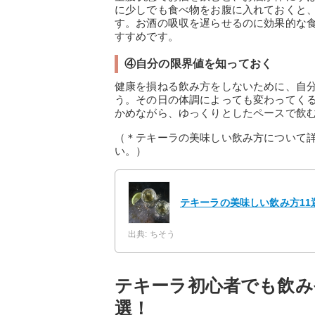
に少しでも食べ物をお腹に入れておくと
す。お酒の吸収を遅らせるのに効果的な
すすめです。
④自分の限界値を知っておく
健康を損ねる飲み方をしないために、自
う。その日の体調によっても変わってく
かめながら、ゆっくりとしたペースで飲
（＊テキーラの美味しい飲み方について
い。）
テキーラの美味しい飲み方1
出典: ちそう
テキーラ初心者でも飲み
選！