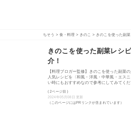
ちそう
>
食・料理
>
きのこ
> きのこを使った副
きのこを使った副菜レシピ
介！
【料理ブロガー監修】きのこを使った副菜の
人気レシピを〈和風・洋風・中華風・エスニ
い時にもおすすめなので参考にしてみてくだ
( 2ページ目 )
2024年05月08日 更新
（このページにはPRリンクが含まれています）