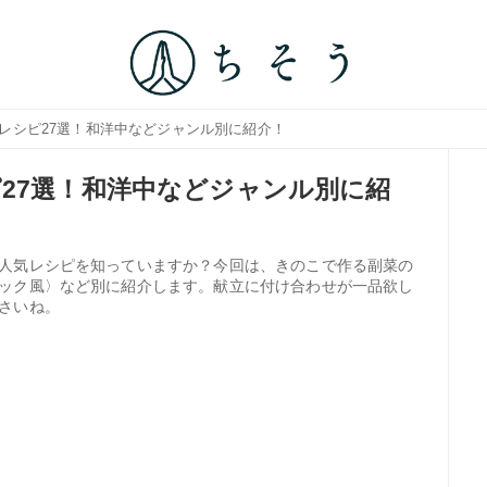
菜レシピ27選！和洋中などジャンル別に紹介！
27選！和洋中などジャンル別に紹
人気レシピを知っていますか？今回は、きのこで作る副菜の
ック風〉など別に紹介します。献立に付け合わせが一品欲し
さいね。