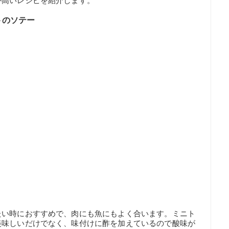
が高いレシピを紹介します。
トのソテー
たい時におすすめで、肉にも魚にもよく合います。ミニト
美味しいだけでなく、味付けに酢を加えているので酸味が