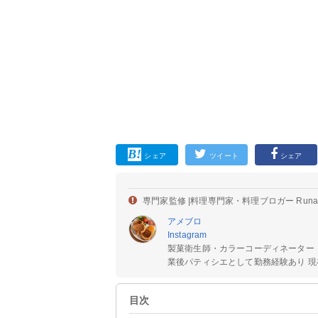
シェア
ツイート
シェア
専門家監修 |
料理専門家・料理ブロガー Run
アメブロ
Instagram
製菓衛生師・カラーコーディネーター
業後パティシエとして勤務経験あり 現在
目次