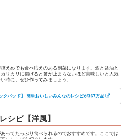
が控えめでも食べ応えのある副菜になります。酒と醤油と
、カリカリに揚げると箸が止まらないほど美味しいと人気
ない時に、ぜひ作ってみましょう。
 【クックパッド】 簡単おいしいみんなのレシピが367万品
レシピ【洋風】
があってたっぷり食べられるのでおすすめです。ここでは