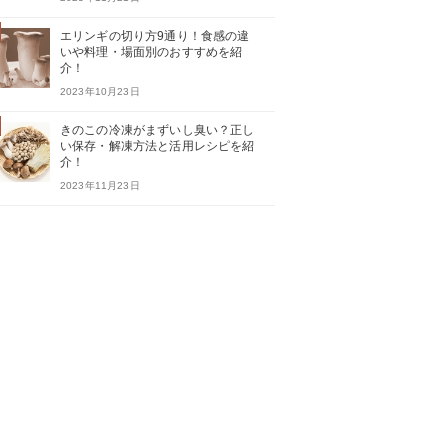
エリンギの切り方9通り！食感の違
いや料理・場面別のおすすめを紹
介！
2023年10月23日
きのこの冷凍がまずいし臭い？正し
い保存・解凍方法と活用レシピを紹
介！
2023年11月23日