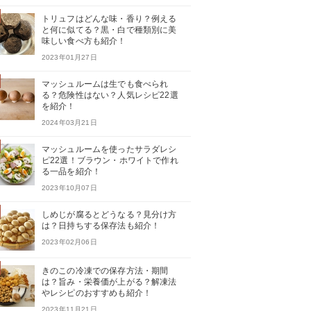
トリュフはどんな味・香り？例える
と何に似てる？黒・白で種類別に美
味しい食べ方も紹介！
2023年01月27日
マッシュルームは生でも食べられ
る？危険性はない？人気レシピ22選
を紹介！
2024年03月21日
マッシュルームを使ったサラダレシ
ピ22選！ブラウン・ホワイトで作れ
る一品を紹介！
2023年10月07日
しめじが腐るとどうなる？見分け方
は？日持ちする保存法も紹介！
2023年02月06日
きのこの冷凍での保存方法・期間
は？旨み・栄養価が上がる？解凍法
やレシピのおすすめも紹介！
2023年11月21日