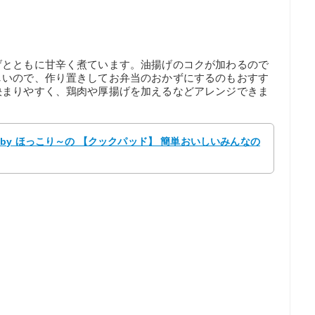
げとともに甘辛く煮ています。油揚げのコクが加わるので
しいので、作り置きしてお弁当のおかずにするのもおすす
決まりやすく、鶏肉や厚揚げを加えるなどアレンジできま
by ほっこり～の 【クックパッド】 簡単おいしいみんなの