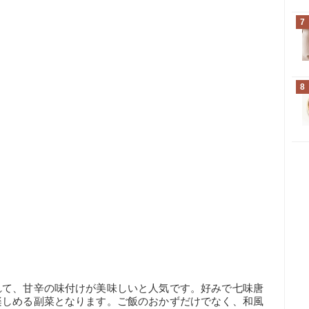
7
8
れて、甘辛の味付けが美味しいと人気です。好みで七味唐
楽しめる副菜となります。ご飯のおかずだけでなく、和風