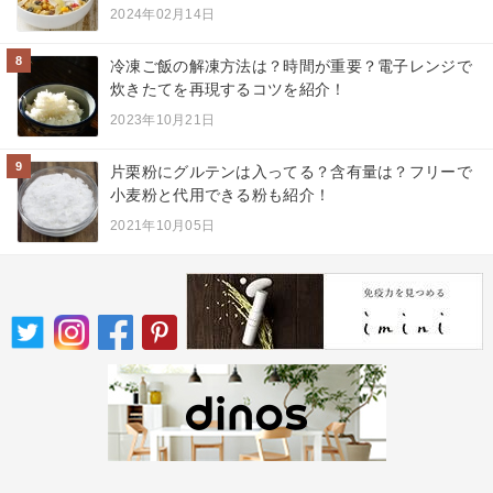
2024年02月14日
8
冷凍ご飯の解凍方法は？時間が重要？電子レンジで
炊きたてを再現するコツを紹介！
2023年10月21日
9
片栗粉にグルテンは入ってる？含有量は？フリーで
小麦粉と代用できる粉も紹介！
2021年10月05日