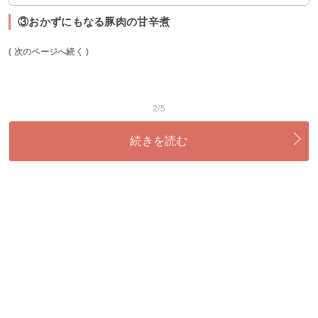
③おかずにもなる豚肉の甘辛煮
( 次のページへ続く )
2/5
続きを読む