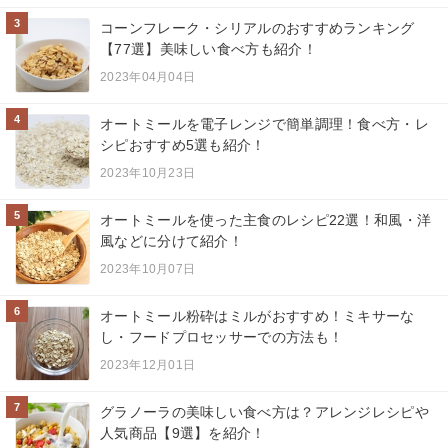
3
コーンフレーク・シリアルのおすすめランキング
【77選】美味しい食べ方も紹介！
2023年04月04日
4
オートミールを電子レンジで簡単調理！食べ方・レ
シピおすすめ5選も紹介！
2023年10月23日
5
オートミールを使った主食のレシピ22選！和風・洋
風などに分けて紹介！
2023年10月07日
6
オートミール粉砕はミルがおすすめ！ミキサーな
し・フードプロセッサーでの方法も！
2023年12月01日
7
グラノーラの美味しい食べ方は？アレンジレシピや
人気商品【9選】を紹介！