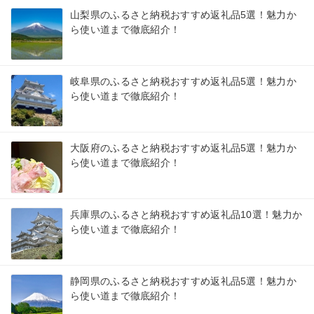
山梨県のふるさと納税おすすめ返礼品5選！魅力か
ら使い道まで徹底紹介！
岐阜県のふるさと納税おすすめ返礼品5選！魅力か
ら使い道まで徹底紹介！
大阪府のふるさと納税おすすめ返礼品5選！魅力か
ら使い道まで徹底紹介！
兵庫県のふるさと納税おすすめ返礼品10選！魅力か
ら使い道まで徹底紹介！
静岡県のふるさと納税おすすめ返礼品5選！魅力か
ら使い道まで徹底紹介！