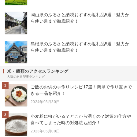
岡山県のふるさと納税おすすめ返礼品5選！魅力か
ら使い道まで徹底紹介！
島根県のふるさと納税おすすめ返礼品5選！魅力か
ら使い道まで徹底紹介！
米・穀類のアクセスランキング
人気のある記事ランキング
1
ご飯のお供の手作りレシピ17選！簡単で作り置きで
きる一品を紹介！
2024年03月30日
2
小麦粉に虫がいる？どこから湧くの？対策の仕方や
食べてしまった時の対処法も紹介！
2023年05月08日