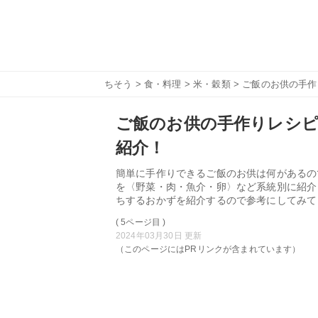
ちそう
>
食・料理
>
米・穀類
> ご飯のお供の手
ご飯のお供の手作りレシピ
紹介！
簡単に手作りできるご飯のお供は何があるの
を〈野菜・肉・魚介・卵〉など系統別に紹介
ちするおかずを紹介するので参考にしてみて
( 5ページ目 )
2024年03月30日 更新
（このページにはPRリンクが含まれています）