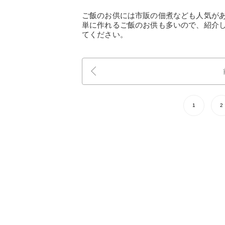
ご飯のお供には市販の佃煮なども人気が
単に作れるご飯のお供も多いので、紹介
てください。
1
2