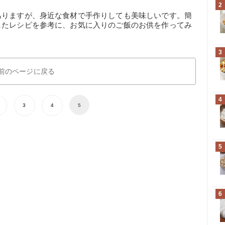
2
ありますが、身近な食材で手作りしても美味しいです。簡
したレシピを参考に、お気に入りのご飯のお供を作ってみ
3
前のページに戻る
4
3
4
5
5
6