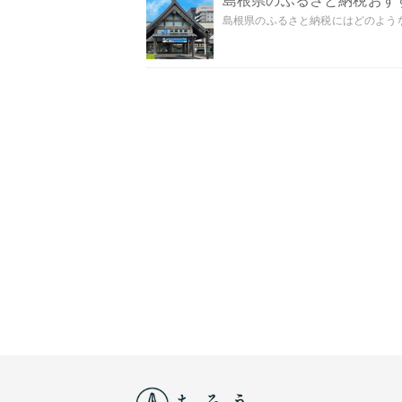
島根県のふるさと納税おす
島根県のふるさと納税にはどのような