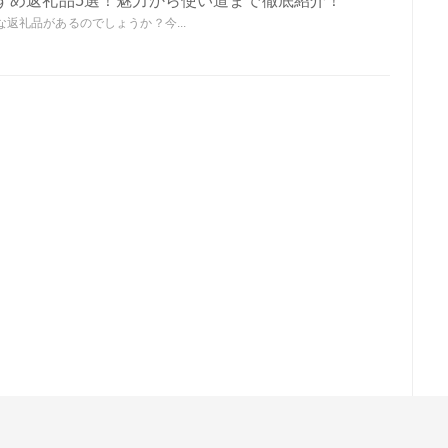
すめ返礼品5選！魅力から使い道まで徹底紹介！
返礼品があるのでしょうか？今...