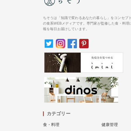
ちそうは「知識で変わるあなたの暮らし」をコンセプ
の食系WEBメディアです。専門家が監修した食・料理
報を毎日お届けしています。
カテゴリー
食・料理
健康管理