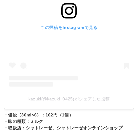
この投稿をInstagramで見る
kazuki(@kazuki_0425)がシェアした投稿
・値段（30ml×6）：162円（1個）
・味の種類：ミルク
・取扱店：シャトレーゼ、シャトレーゼオンラインショップ