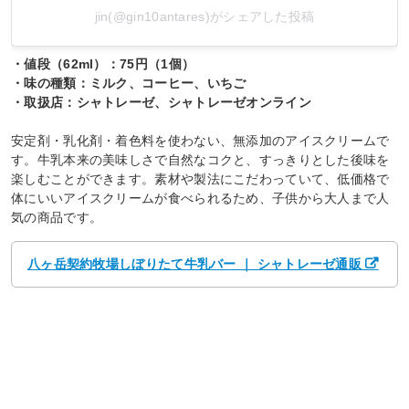
jin(@gin10antares)がシェアした投稿
・値段（62ml）：75円（1個）
・味の種類：ミルク、コーヒー、いちご
・取扱店：シャトレーゼ、シャトレーゼオンライン
安定剤・乳化剤・着色料を使わない、無添加のアイスクリームで
す。牛乳本来の美味しさで自然なコクと、すっきりとした後味を
楽しむことができます。素材や製法にこだわっていて、低価格で
体にいいアイスクリームが食べられるため、子供から大人まで人
気の商品です。
八ヶ岳契約牧場しぼりたて牛乳バー ｜ シャトレーゼ通販