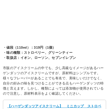
・値段（110ml）：319円（1個）
・味の種類：ストロベリー、グリーンティー
・取扱店：イオン、ローソン、セブンイレブン
市販のアイスクリームの中でも、少し高級なイメージがあるハー
ゲンダッツのアイスクリームですが、原材料はシンプルです。
様々なフレーバーがあることでも有名で、美味しいだけでなく、
自分の好みの味を見つけることができる点もハーゲンダッツの特
徴と言えます。しかし、種類によっては添加物が使用されている
ので注意し、原材料表示をよく確認してください。
【ハーゲンダッツアイスクリーム】 ミニカップ ストロベ