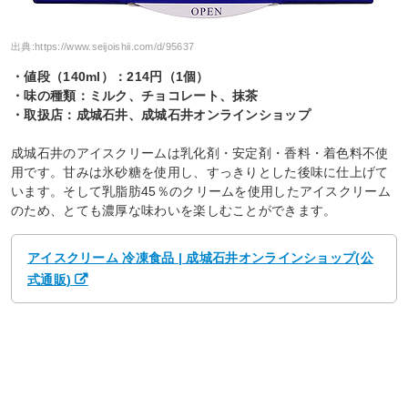
出典:
https://www.seijoishii.com/d/95637
・値段（140ml）：214円（1個）
・味の種類：ミルク、チョコレート、抹茶
・取扱店：成城石井、成城石井オンラインショップ
成城石井のアイスクリームは乳化剤・安定剤・香料・着色料不使
用です。甘みは氷砂糖を使用し、すっきりとした後味に仕上げて
います。そして乳脂肪45％のクリームを使用したアイスクリーム
のため、とても濃厚な味わいを楽しむことができます。
アイスクリーム 冷凍食品 | 成城石井オンラインショップ(公
式通販)