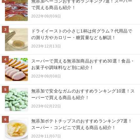
無添加ベーコンおすすめランキング7選！スーパー
で買える商品も紹介！
2022年09月09日
3
ドライイーストの小さじ1杯は何グラム？代用品で
の測り方やカロリー・糖質量なども解説！
2023年12月13日
4
スーパーで買える無添加商品おすすめ30選！食品・
お菓子や調味料など別に紹介！
2022年09月08日
5
無添加で安全なガムのおすすめランキング10選！ス
ーパーで買える商品も紹介！
2023年02月22日
6
無添加ポテトチップスのおすすめランキング7選！
スーパー・コンビニで買える商品も紹介！
2022年11月07日