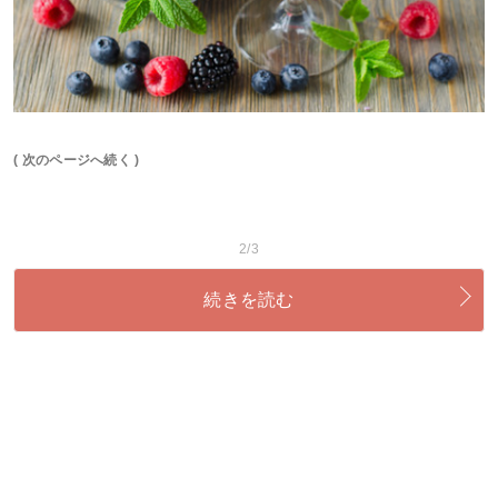
( 次のページへ続く )
2/3
続きを読む