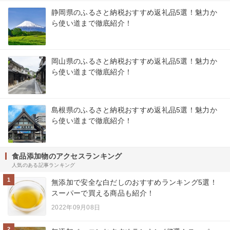
静岡県のふるさと納税おすすめ返礼品5選！魅力か
ら使い道まで徹底紹介！
岡山県のふるさと納税おすすめ返礼品5選！魅力か
ら使い道まで徹底紹介！
島根県のふるさと納税おすすめ返礼品5選！魅力か
ら使い道まで徹底紹介！
食品添加物のアクセスランキング
人気のある記事ランキング
1
無添加で安全な白だしのおすすめランキング5選！
スーパーで買える商品も紹介！
2022年09月08日
2