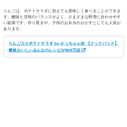
りんごは、ポテトサラダに加えても美味しく食べることができま
す。酸味と甘味のバランスがよく、さまざまな料理に合わせやす
い副菜です。作り置きや、子供のお弁当のおかずとしても人気が
あります。
りんご入りポテトサラダ by かっちゃん杉 【クックパッド】
簡単おいしいみんなのレシピが368万品