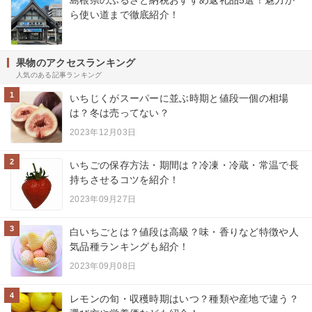
ら使い道まで徹底紹介！
果物のアクセスランキング
人気のある記事ランキング
1
いちじくがスーパーに並ぶ時期と値段一個の相場
は？冬は売ってない？
2023年12月03日
2
いちごの保存方法・期間は？冷凍・冷蔵・常温で長
持ちさせるコツを紹介！
2023年09月27日
3
白いちごとは？値段は高級？味・香りなど特徴や人
気品種ランキングも紹介！
2023年09月08日
4
レモンの旬・収穫時期はいつ？種類や産地で違う？