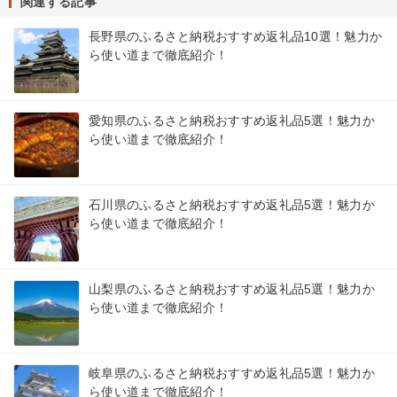
関連する記事
長野県のふるさと納税おすすめ返礼品10選！魅力か
ら使い道まで徹底紹介！
愛知県のふるさと納税おすすめ返礼品5選！魅力か
ら使い道まで徹底紹介！
石川県のふるさと納税おすすめ返礼品5選！魅力か
ら使い道まで徹底紹介！
山梨県のふるさと納税おすすめ返礼品5選！魅力か
ら使い道まで徹底紹介！
岐阜県のふるさと納税おすすめ返礼品5選！魅力か
ら使い道まで徹底紹介！