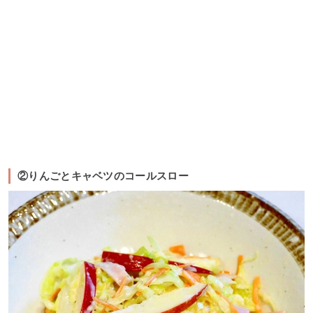
②りんごとキャベツのコールスロー