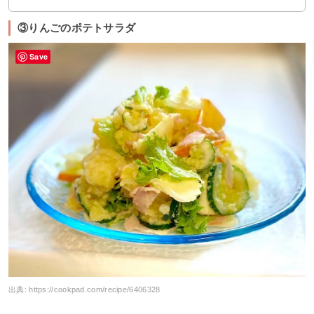
③りんごのポテトサラダ
Save
出典:
https://cookpad.com/recipe/6406328