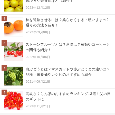
選び方や栄養価なども紹介！
2023年12月12日
5
柿を追熟させるには？柔らかくする・硬いままの2
通りの方法を紹介！
2022年09月08日
6
ストーンフルーツとは？意味は？種類やコーヒーと
の関係も紹介！
2022年10月06日
7
白ぶどうとは？マスカットや赤ぶどうとの違いは？
品種・栄養価やレシピのおすすめも紹介
2021年09月21日
8
高級さくらんぼのおすすめランキング13選！父の日
のギフトに！
2023年11月21日