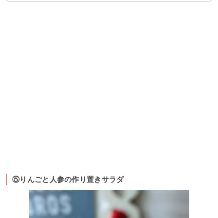
⑤りんごと人参の作り置きサラダ