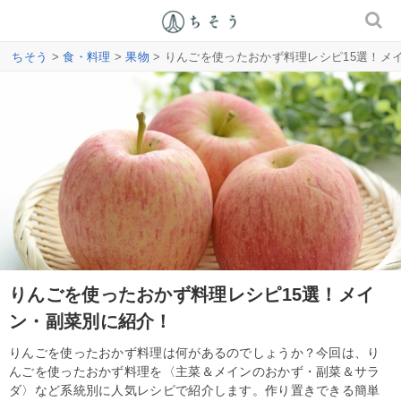
ちそう
>
食・料理
>
果物
> りんごを使ったおかず料理レシピ15選！メ
りんごを使ったおかず料理レシピ15選！メイ
ン・副菜別に紹介！
りんごを使ったおかず料理は何があるのでしょうか？今回は、り
んごを使ったおかず料理を〈主菜＆メインのおかず・副菜＆サラ
ダ〉など系統別に人気レシピで紹介します。作り置きできる簡単