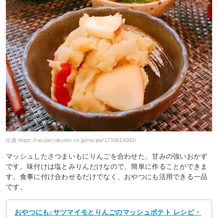
出典:
https://recipe.rakuten.co.jp/recipe/1730016093/
マッシュしたさつまいもにりんごを合わせた、甘みの強いおかず
です。味付けは塩とみりんだけなので、簡単に作ることができま
す。食事に付け合わせるだけでなく、おやつにも活用できる一品
です。
おやつにも♪サツマイモとりんごのマッシュポテト レシピ・