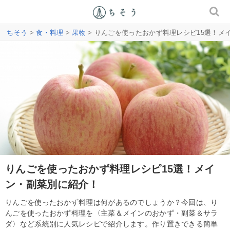
ちそう
>
食・料理
>
果物
> りんごを使ったおかず料理レシピ15選！メ
りんごを使ったおかず料理レシピ15選！メイ
ン・副菜別に紹介！
りんごを使ったおかず料理は何があるのでしょうか？今回は、り
んごを使ったおかず料理を〈主菜＆メインのおかず・副菜＆サラ
ダ〉など系統別に人気レシピで紹介します。作り置きできる簡単