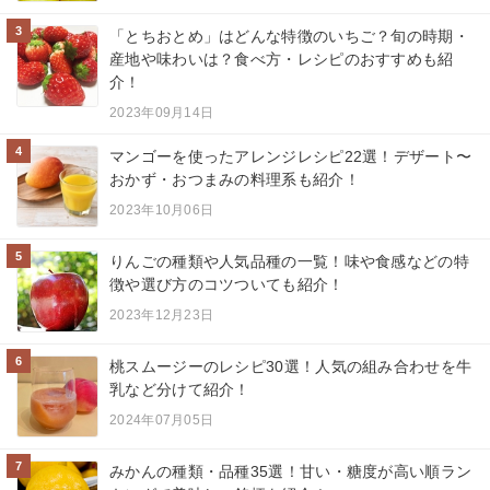
3
「とちおとめ」はどんな特徴のいちご？旬の時期・
産地や味わいは？食べ方・レシピのおすすめも紹
介！
2023年09月14日
4
マンゴーを使ったアレンジレシピ22選！デザート〜
おかず・おつまみの料理系も紹介！
2023年10月06日
5
りんごの種類や人気品種の一覧！味や食感などの特
徴や選び方のコツついても紹介！
2023年12月23日
6
桃スムージーのレシピ30選！人気の組み合わせを牛
乳など分けて紹介！
2024年07月05日
7
みかんの種類・品種35選！甘い・糖度が高い順ラン