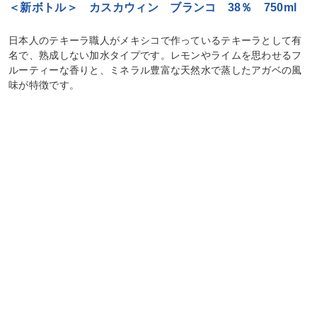
＜新ボトル＞ カスカウィン ブランコ 38％ 750ml
日本人のテキーラ職人がメキシコで作っているテキーラとして有
名で、熟成しない加水タイプです。レモンやライムを思わせるフ
ルーティーな香りと、ミネラル豊富な天然水で蒸したアガベの風
味が特徴です。