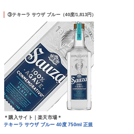
③テキーラ サウザ ブルー（40度/1,813円）
＊購入サイト｜楽天市場＊
テキーラ サウザ ブルー 40度 750ml 正規