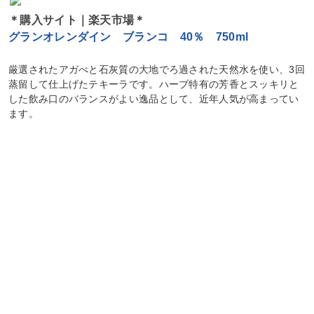
＊購入サイト｜楽天市場＊
グランオレンダイン ブランコ 40％ 750ml
厳選されたアガべと石灰質の大地でろ過された天然水を使い、3回
蒸留して仕上げたテキーラです。ハーブ特有の芳香とスッキリと
した飲み口のバランスがよい逸品として、近年人気が高まってい
ます。