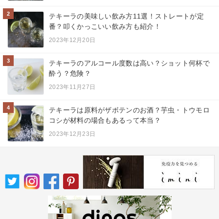
2
テキーラの美味しい飲み方11選！ストレートが定
番？叩くかっこいい飲み方も紹介！
2023年12月20日
3
テキーラのアルコール度数は高い？ショット何杯で
酔う？危険？
2023年11月27日
4
テキーラは原料がザボテンのお酒？芋虫・トウモロ
コシが材料の場合もあるって本当？
2023年12月23日