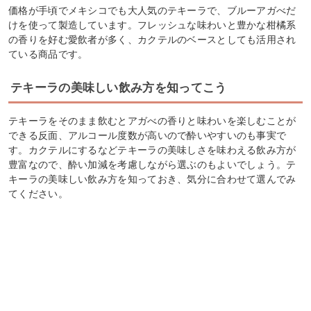
価格が手頃でメキシコでも大人気のテキーラで、ブルーアガべだ
けを使って製造しています。フレッシュな味わいと豊かな柑橘系
の香りを好む愛飲者が多く、カクテルのベースとしても活用され
ている商品です。
テキーラの美味しい飲み方を知ってこう
テキーラをそのまま飲むとアガべの香りと味わいを楽しむことが
できる反面、アルコール度数が高いので酔いやすいのも事実で
す。カクテルにするなどテキーラの美味しさを味わえる飲み方が
豊富なので、酔い加減を考慮しながら選ぶのもよいでしょう。テ
キーラの美味しい飲み方を知っておき、気分に合わせて選んでみ
てください。