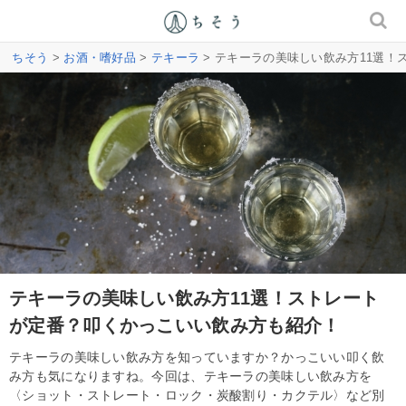
ちそう
>
お酒・嗜好品
>
テキーラ
> テキーラの美味しい飲み方11選
テキーラの美味しい飲み方11選！ストレート
が定番？叩くかっこいい飲み方も紹介！
テキーラの美味しい飲み方を知っていますか？かっこいい叩く飲
み方も気になりますね。今回は、テキーラの美味しい飲み方を
〈ショット・ストレート・ロック・炭酸割り・カクテル〉など別