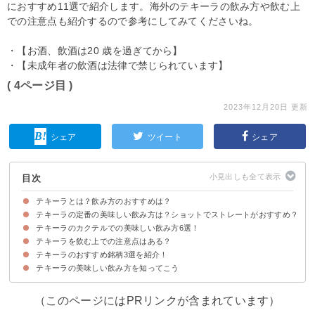
におすすめ11選で紹介します。海外のテキーラの飲み方や飲む上
での注意点も紹介するので参考にしてみてくださいね。
・【お酒、飲酒は20 歳を過ぎてから】
・【未成年者の飲酒は法律で禁じられています】
( 4ページ目 )
2023年12月20日 更新
シェア
ツイート
シェア
目次
テキーラとは？飲み方のおすすめは？
テキーラの定番の美味しい飲み方は？ショットでストレートがおすすめ？
まずはテキーラの特徴を知ろう
テキーラのカクテルでの美味しい飲み方6選！
飲み方①ショット・ストレート
飲み方②コールドショット
飲み方③ショットガン
飲み方④炭酸水・ソーダ割
飲み方⑤オン・ザ・ロック
テキーラを飲む上での注意点はある？
①マルガリータ
②テキーラバック
③ブレイブ・ブル
④テキーニ
⑤カシス・ショット
⑥ピカドール
テキーラのおすすめ銘柄3選を紹介！
①アルコール度数が高いので飲み過ぎない
②チェイサー・水を忘れずに飲む
テキーラの美味しい飲み方を知ってこう
①グランオレンダイン ブランコ（40度/6,240円）
②カスカウィン ブランコ（38度/4,268円）
③テキーラ サウザ ブルー（40度/1,813円）
（このページにはPRリンクが含まれています）