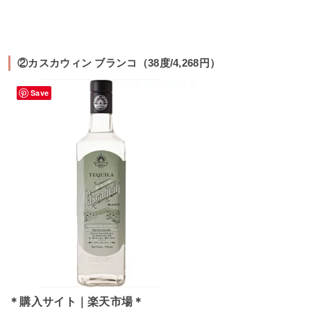
②カスカウィン ブランコ（38度/4,268円）
Save
＊購入サイト｜楽天市場＊