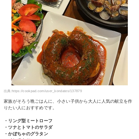
出典:
https://cookpad.com/user_kondates/137879
家族がそろう晩ごはんに、小さい子供から大人に人気の献立を作
りたい人におすすめです。
・リング型ミートローフ
・ツナとトマトのサラダ
・かぼちゃのグラタン