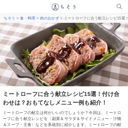
ちそう
>
食・料理
>
肉のおかず
> ミートローフに合う献立レシピ15
ミートローフに合う献立レシピ15選！付け合
わせは？おもてなしメニュー例も紹介！
ミートローフの献立は何がいいのでしょうか？今回は、ミートロ
ーフに合う献立レシピを〈副菜＆サラダ＆サイドメニュー・汁物
＆スープ・主食〉などを系統別に紹介します。ミートローフの献