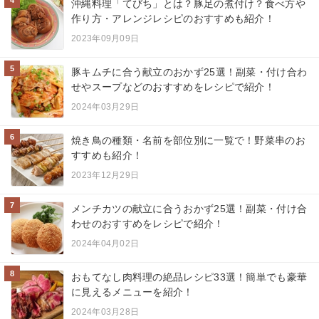
沖縄料理「てびち」とは？豚足の煮付け？食べ方や
作り方・アレンジレシピのおすすめも紹介！
2023年09月09日
5
豚キムチに合う献立のおかず25選！副菜・付け合わ
せやスープなどのおすすめをレシピで紹介！
2024年03月29日
6
焼き鳥の種類・名前を部位別に一覧で！野菜串のお
すすめも紹介！
2023年12月29日
7
メンチカツの献立に合うおかず25選！副菜・付け合
わせのおすすめをレシピで紹介！
2024年04月02日
8
おもてなし肉料理の絶品レシピ33選！簡単でも豪華
に見えるメニューを紹介！
2024年03月28日