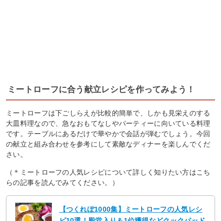
ミートローフに合う献立レシピを作ってみよう！
ミートローフは下ごしらえが比較的簡単で、しかも見栄えのする
大皿料理なので、急なおもてなしやパーティーに向いている料理
です。テーブルにあるだけで華やかで会話が弾むでしょう。今回
の献立と組み合わせを参考にして素敵なディナーを楽しんでくだ
さい。
（＊ミートローフの人気レシピについて詳しく知りたい方はこち
らの記事を読んでみてください。）
【つくれぽ1000集】ミートローフの人気レシ
ピ10選！殿堂入り＆1位獲得などクックパッド