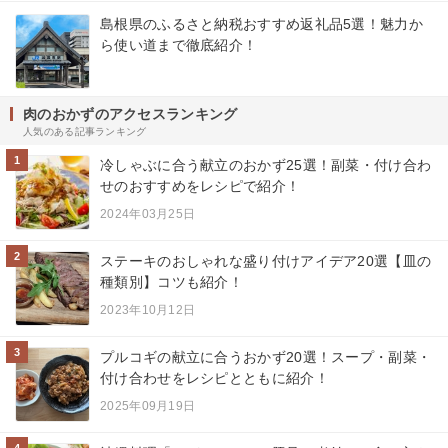
島根県のふるさと納税おすすめ返礼品5選！魅力か
ら使い道まで徹底紹介！
肉のおかずのアクセスランキング
人気のある記事ランキング
1
冷しゃぶに合う献立のおかず25選！副菜・付け合わ
せのおすすめをレシピで紹介！
2024年03月25日
2
ステーキのおしゃれな盛り付けアイデア20選【皿の
種類別】コツも紹介！
2023年10月12日
3
プルコギの献立に合うおかず20選！スープ・副菜・
付け合わせをレシピとともに紹介！
2025年09月19日
4