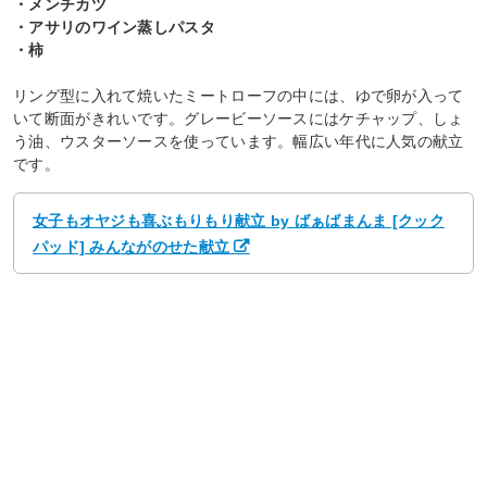
・メンチカツ
・アサリのワイン蒸しパスタ
・柿
リング型に入れて焼いたミートローフの中には、ゆで卵が入って
いて断面がきれいです。グレービーソースにはケチャップ、しょ
う油、ウスターソースを使っています。幅広い年代に人気の献立
です。
女子もオヤジも喜ぶもりもり献立 by ばぁばまんま [クック
パッド] みんながのせた献立