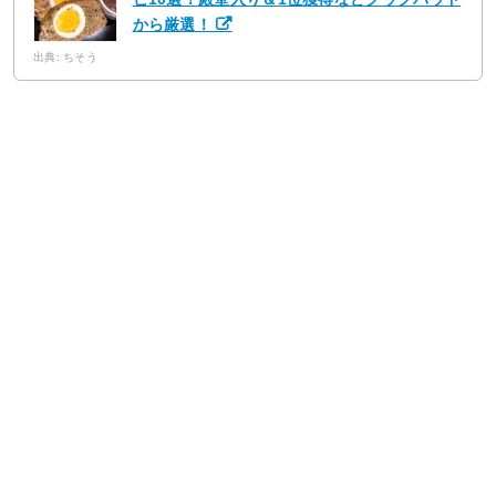
から厳選！
出典: ちそう