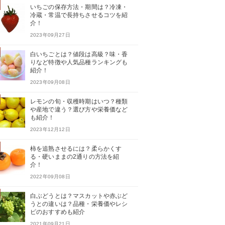
いちごの保存方法・期間は？冷凍・
冷蔵・常温で長持ちさせるコツを紹
介！
2023年09月27日
白いちごとは？値段は高級？味・香
りなど特徴や人気品種ランキングも
紹介！
2023年09月08日
レモンの旬・収穫時期はいつ？種類
や産地で違う？選び方や栄養価など
も紹介！
2023年12月12日
柿を追熟させるには？柔らかくす
る・硬いままの2通りの方法を紹
介！
2022年09月08日
白ぶどうとは？マスカットや赤ぶど
うとの違いは？品種・栄養価やレシ
ピのおすすめも紹介
2021年09月21日