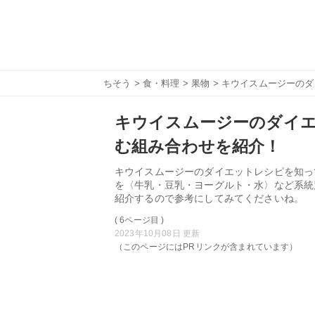
ちそう
>
食・料理
>
果物
> キウイスムージーの
キウイスムージーのダイエ
む組み合わせを紹介！
キウイスムージーのダイエットレシピを知っ
を〈牛乳・豆乳・ヨーグルト・水〉など系統
紹介するので参考にしてみてくださいね。
( 6ページ目 )
2023年10月08日 更新
（このページにはPRリンクが含まれています）