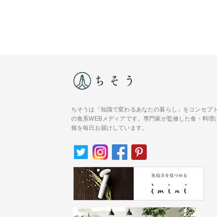
ちそうは「知識で変わるあなたの暮らし」をコンセプ
の食系WEBメディアです。専門家が監修した食・料理
報を毎日お届けしています。