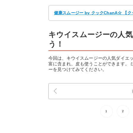
健康スムージー by クックChanA☆ 
キウイスムージーの人
う！
今回は、キウイスムージーの人気ダイエ
富に含まれ、皮も使うことができます。
ーを見つけてみてください。
1
2