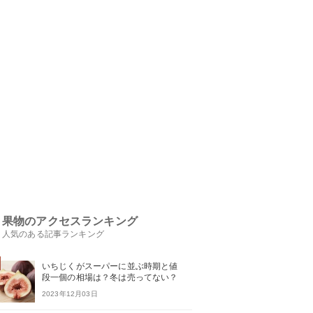
果物のアクセスランキング
人気のある記事ランキング
いちじくがスーパーに並ぶ時期と値
段一個の相場は？冬は売ってない？
2023年12月03日