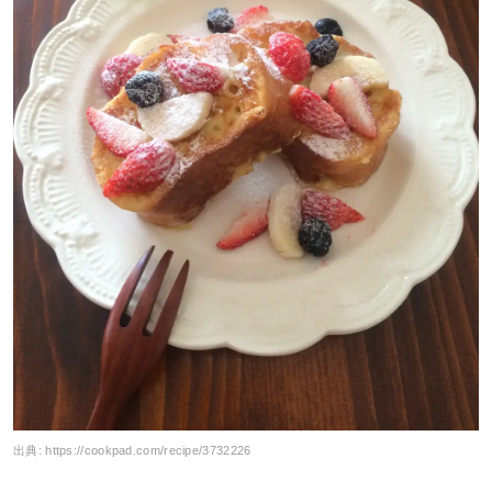
出典:
https://cookpad.com/recipe/3732226