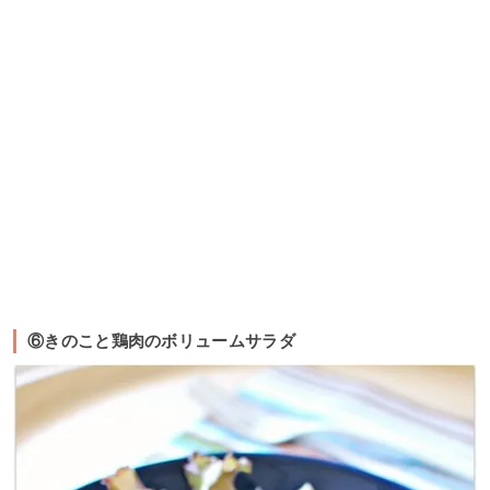
⑥きのこと鶏肉のボリュームサラダ