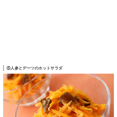
⑤人参とデーツのホットサラダ