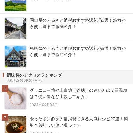
岡山県のふるさと納税おすすめ返礼品5選！魅力か
ら使い道まで徹底紹介！
島根県のふるさと納税おすすめ返礼品5選！魅力か
ら使い道まで徹底紹介！
調味料のアクセスランキング
人気のある記事ランキング
1
グラニュー糖や上白糖（砂糖）の違いとは？三温糖
は？使い道など比較して紹介！
2023年09月08日
2
余ったポン酢を大量消費できる人気レシピ27選！簡
単＆美味しい使い道って？