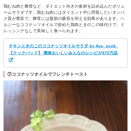
鶏むね肉と舞茸など、ダイエット向きの食材を詰め込んだボリュ
ームサラダです。鶏むね肉にはダイエット中に摂取したいタンパ
ク質が豊富で、舞茸には脂肪の吸収を抑える効果があります。ヘ
ルシーなココナッツオイルで炒めた鶏肉ときのこの味付けで、ド
レッシングなしで美味しく食べられます。
チキンときのこのココナッツオイルサラダ by Aya_cook_
【クックパッド】 簡単おいしいみんなのレシピが373万品
⑦ココナッツオイルでフレンチトースト