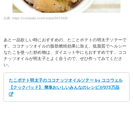
出典:
https://cookpad.com/recipe/3673825
あと一品欲しい時におすすめの、たことポテトの明太子ソテーで
す。ココナッツオイルの脂肪燃焼効果に加え、低脂質でヘルシー
なたこを使った炒め物は、ダイエット中にもおすすめです。ココ
ナッツオイルが明太子とよく合うので、ぜひ作ってみてくださ
い。
たこポテト明太子のココナッツオイルソテー by ココウェル
【クックパッド】 簡単おいしいみんなのレシピが373万品