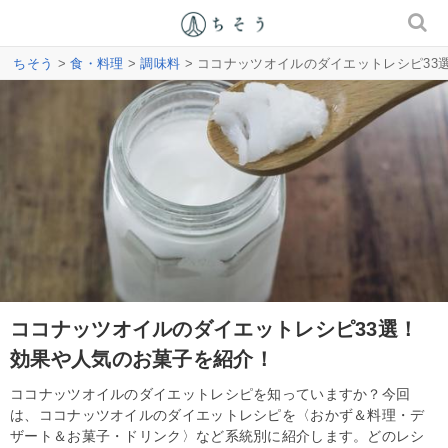
ちそう
>
食・料理
>
調味料
> ココナッツオイルのダイエットレシピ33
ココナッツオイルのダイエットレシピ33選！
効果や人気のお菓子を紹介！
ココナッツオイルのダイエットレシピを知っていますか？今回
は、ココナッツオイルのダイエットレシピを〈おかず＆料理・デ
ザート＆お菓子・ドリンク〉など系統別に紹介します。どのレシ