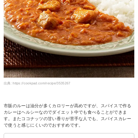
出典:
https://cookpad.com/recipe/3535267
市販のルーは油分が多くカロリーが高めですが、スパイスで作る
カレーはヘルシーなのでダイエット中でも食べることができま
す。またココナッツの甘い香りが苦手な人でも、スパイスカレー
で使うと感じにくいのでおすすめです。