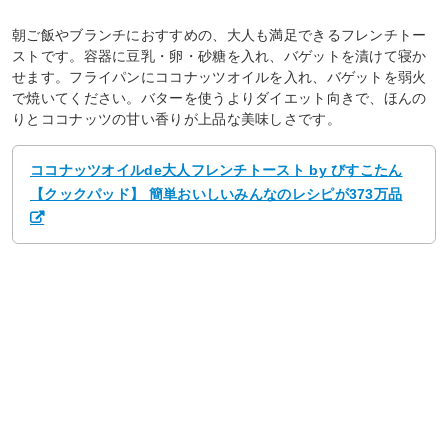
朝ご飯やブランチにおすすめの、大人も満足できるフレンチトー
ストです。容器に豆乳・卵・砂糖を入れ、バゲットを漬けて寝か
せます。フライパンにココナッツオイルを入れ、バゲットを弱火
で焼いてください。バターを使うよりダイエット向きで、ほんの
りとココナッツの甘い香りが上品な美味しさです。
ココナッツオイルde大人フレンチトースト by びすこたん
【クックパッド】 簡単おいしいみんなのレシピが373万品