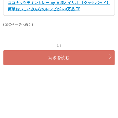
ココナッツチキンカレー by 日清オイリオ 【クックパッド】
簡単おいしいみんなのレシピが373万品
( 次のページへ続く )
2/8
続きを読む