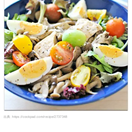
出典:
https://cookpad.com/recipe/2737348