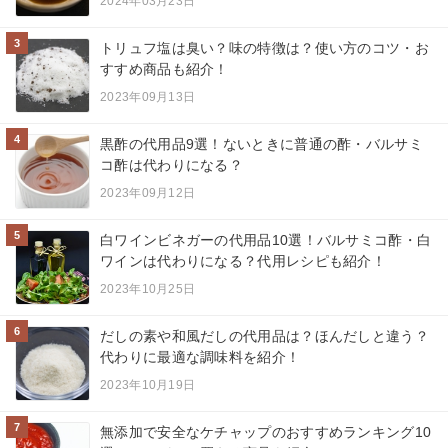
2024年03月23日
3
トリュフ塩は臭い？味の特徴は？使い方のコツ・お
すすめ商品も紹介！
2023年09月13日
4
黒酢の代用品9選！ないときに普通の酢・バルサミ
コ酢は代わりになる？
2023年09月12日
5
白ワインビネガーの代用品10選！バルサミコ酢・白
ワインは代わりになる？代用レシピも紹介！
2023年10月25日
6
だしの素や和風だしの代用品は？ほんだしと違う？
代わりに最適な調味料を紹介！
2023年10月19日
7
無添加で安全なケチャップのおすすめランキング10