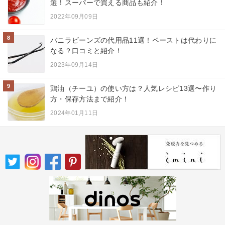
選！スーパーで買える商品も紹介！
2022年09月09日
8
バニラビーンズの代用品11選！ペーストは代わりに
なる？口コミと紹介！
2023年09月14日
9
鶏油（チーユ）の使い方は？人気レシピ13選〜作り
方・保存方法まで紹介！
2024年01月11日