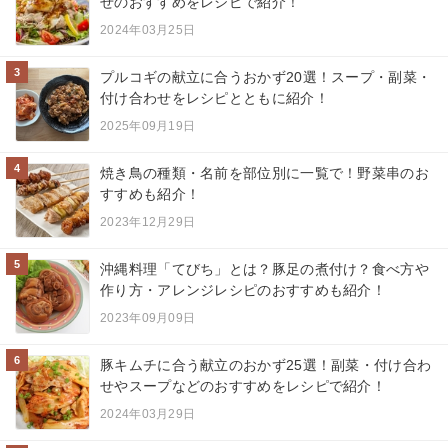
せのおすすめをレシピで紹介！
2024年03月25日
3
プルコギの献立に合うおかず20選！スープ・副菜・
付け合わせをレシピとともに紹介！
2025年09月19日
4
焼き鳥の種類・名前を部位別に一覧で！野菜串のお
すすめも紹介！
2023年12月29日
5
沖縄料理「てびち」とは？豚足の煮付け？食べ方や
作り方・アレンジレシピのおすすめも紹介！
2023年09月09日
6
豚キムチに合う献立のおかず25選！副菜・付け合わ
せやスープなどのおすすめをレシピで紹介！
2024年03月29日