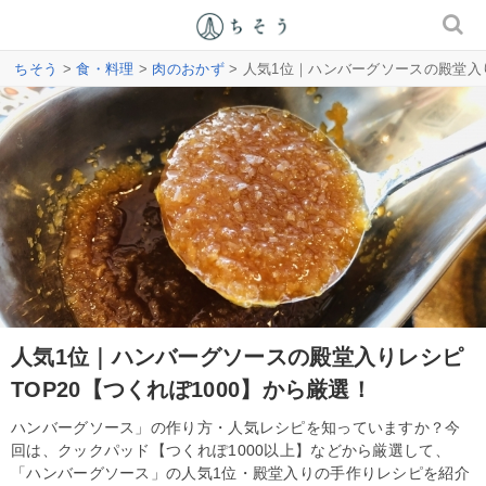
ちそう
>
食・料理
>
肉のおかず
> 人気1位｜ハンバーグソースの殿堂入り
人気1位｜ハンバーグソースの殿堂入りレシピ
TOP20【つくれぽ1000】から厳選！
ハンバーグソース」の作り方・人気レシピを知っていますか？今
回は、クックパッド【つくれぽ1000以上】などから厳選して、
「ハンバーグソース」の人気1位・殿堂入りの手作りレシピを紹介