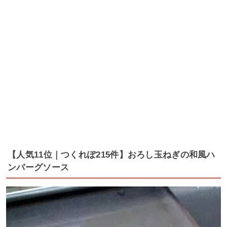
【人気11位｜つくれぽ215件】おろし玉ねぎの和風ハ
ンバーグソース