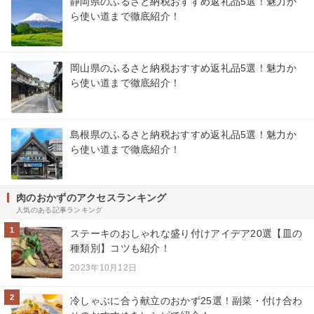
静岡県のふるさと納税おすすめ返礼品5選！魅力か
ら使い道まで徹底紹介！
岡山県のふるさと納税おすすめ返礼品5選！魅力か
ら使い道まで徹底紹介！
島根県のふるさと納税おすすめ返礼品5選！魅力か
ら使い道まで徹底紹介！
肉のおかずのアクセスランキング
人気のある記事ランキング
1
ステーキのおしゃれな盛り付けアイデア20選【皿の
種類別】コツも紹介！
2023年10月12日
2
冷しゃぶに合う献立のおかず25選！副菜・付け合わ