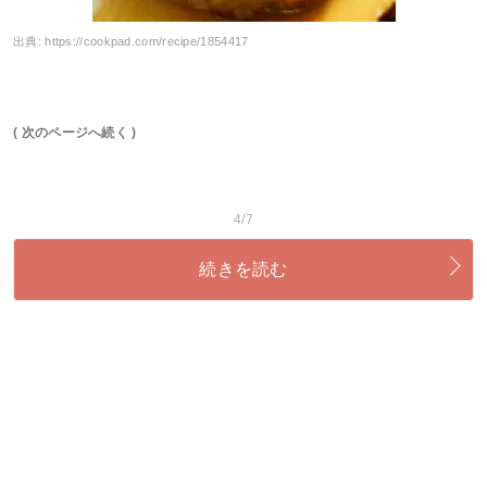
出典:
https://cookpad.com/recipe/1854417
( 次のページへ続く )
4/7
続きを読む