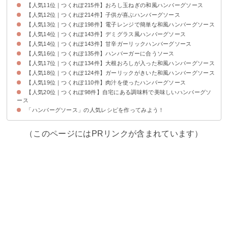
【人気11位｜つくれぽ215件】おろし玉ねぎの和風ハンバーグソース
【人気12位｜つくれぽ214件】子供が喜ぶハンバーグソース
【人気13位｜つくれぽ198件】電子レンジで簡単な和風ハンバーグソース
【人気14位｜つくれぽ143件】デミグラス風ハンバーグソース
【人気14位｜つくれぽ143件】甘辛ガーリックハンバーグソース
【人気16位｜つくれぽ135件】ハンバーガーに合うソース
【人気17位｜つくれぽ134件】大根おろしが入った和風ハンバーグソース
【人気18位｜つくれぽ124件】ガーリックがきいた和風ハンバーグソース
【人気19位｜つくれぽ110件】肉汁を使ったハンバーグソース
【人気20位｜つくれぽ98件】自宅にある調味料で美味しいハンバーグソ
ース
「ハンバーグソース」の人気レシピを作ってみよう！
（このページにはPRリンクが含まれています）