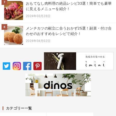
7
おもてなし肉料理の絶品レシピ33選！簡単でも豪華
に見えるメニューを紹介！
2024年03月28日
8
メンチカツの献立に合うおかず25選！副菜・付け合
わせのおすすめをレシピで紹介！
2024年04月02日
カテゴリー一覧