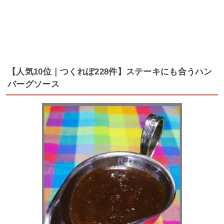
【人気10位｜つくれぽ228件】ステーキにも合うハン
バーグソース