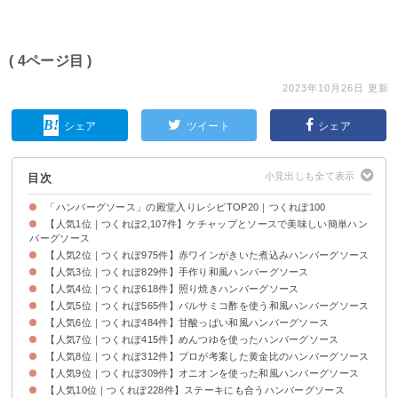
( 4ページ目 )
2023年10月26日 更新
シェア
ツイート
シェア
目次
「ハンバーグソース」の殿堂入りレシピTOP20｜つくれぽ100
【人気1位｜つくれぽ2,107件】ケチャップとソースで美味しい簡単ハン
バーグソース
【人気2位｜つくれぽ975件】赤ワインがきいた煮込みハンバーグソース
【人気3位｜つくれぽ829件】手作り和風ハンバーグソース
【人気4位｜つくれぽ618件】照り焼きハンバーグソース
【人気5位｜つくれぽ565件】バルサミコ酢を使う和風ハンバーグソース
【人気6位｜つくれぽ484件】甘酸っぱい和風ハンバーグソース
【人気7位｜つくれぽ415件】めんつゆを使ったハンバーグソース
【人気8位｜つくれぽ312件】プロが考案した黄金比のハンバーグソース
【人気9位｜つくれぽ309件】オニオンを使った和風ハンバーグソース
【人気10位｜つくれぽ228件】ステーキにも合うハンバーグソース