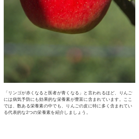
「リンゴが赤くなると医者が青くなる」と言われるほど、りんご
には病気予防にも効果的な栄養素が豊富に含まれています。ここ
では、数ある栄養素の中でも、りんごの皮に特に多く含まれてい
る代表的な2つの栄養素を紹介しましょう。