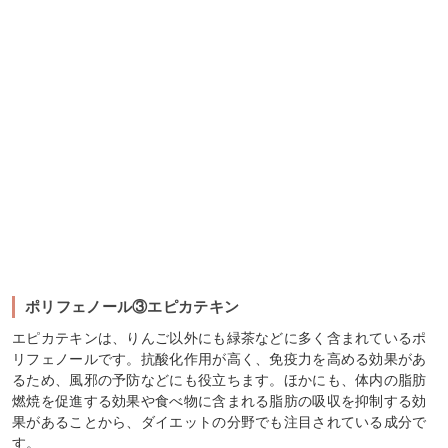
ポリフェノール③エピカテキン
エピカテキンは、りんご以外にも緑茶などに多く含まれているポ
リフェノールです。抗酸化作用が高く、免疫力を高める効果があ
るため、風邪の予防などにも役立ちます。ほかにも、体内の脂肪
燃焼を促進する効果や食べ物に含まれる脂肪の吸収を抑制する効
果があることから、ダイエットの分野でも注目されている成分で
す。