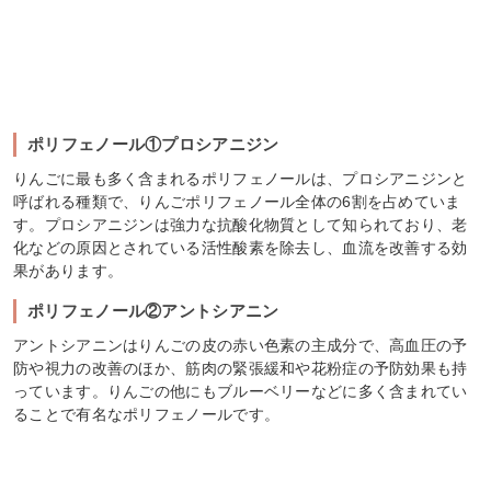
ポリフェノール①プロシアニジン
りんごに最も多く含まれるポリフェノールは、プロシアニジンと
呼ばれる種類で、りんごポリフェノール全体の6割を占めていま
す。プロシアニジンは強力な抗酸化物質として知られており、老
化などの原因とされている活性酸素を除去し、血流を改善する効
果があります。
ポリフェノール②アントシアニン
アントシアニンはりんごの皮の赤い色素の主成分で、高血圧の予
防や視力の改善のほか、筋肉の緊張緩和や花粉症の予防効果も持
っています。りんごの他にもブルーベリーなどに多く含まれてい
ることで有名なポリフェノールです。