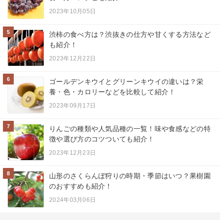
2023年10月05日
5
渋柿の食べ方は？渋抜きの仕方や甘くする方法など
も紹介！
2023年12月22日
6
ゴールデンキウイとグリーンキウイの違いは？栄
養・色・カロリーなどを比較して紹介！
2023年09月17日
7
りんごの種類や人気品種の一覧！味や食感などの特
徴や選び方のコツついても紹介！
2023年12月23日
8
山形のさくらんぼ狩りの時期・季節はいつ？果樹園
のおすすめも紹介！
2024年03月06日