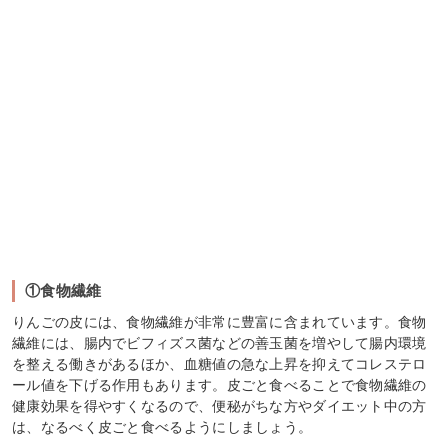
①食物繊維
りんごの皮には、食物繊維が非常に豊富に含まれています。食物
繊維には、腸内でビフィズス菌などの善玉菌を増やして腸内環境
を整える働きがあるほか、血糖値の急な上昇を抑えてコレステロ
ール値を下げる作用もあります。皮ごと食べることで食物繊維の
健康効果を得やすくなるので、便秘がちな方やダイエット中の方
は、なるべく皮ごと食べるようにしましょう。