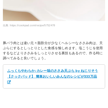
出典:
https://cookpad.com/recipe/5752478
豚バラ肉とは違い元々脂肪分が少なくヘルシーなささみ肉は、天
ぷらにするとしっとりとした食感を愉しめます。塩こうじを使用
するなどよりささみをしっとりさせる裏技もあるので、作る時に
調べてみると良いでしょう。
ふっくらやわらか♪カレー味のささみ天ぷら by ねじりそう
【クックパッド】 簡単おいしいみんなのレシピが333万品