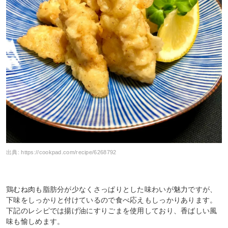
出典:
https://cookpad.com/recipe/6268792
鶏むね肉も脂肪分が少なくさっぱりとした味わいが魅力ですが、
下味をしっかりと付けているので食べ応えもしっかりあります。
下記のレシピでは揚げ油にすりごまを使用しており、香ばしい風
味も愉しめます。