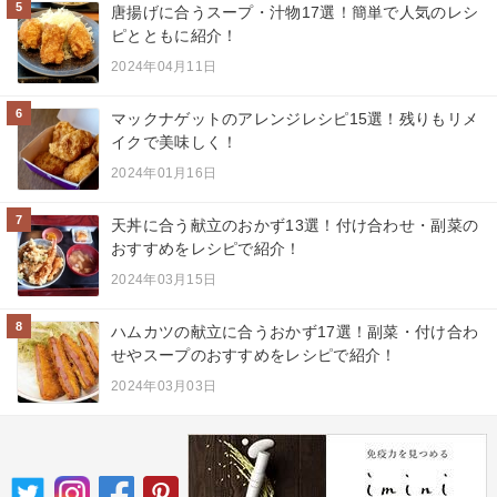
5
唐揚げに合うスープ・汁物17選！簡単で人気のレシ
ピとともに紹介！
2024年04月11日
6
マックナゲットのアレンジレシピ15選！残りもリメ
イクで美味しく！
2024年01月16日
7
天丼に合う献立のおかず13選！付け合わせ・副菜の
おすすめをレシピで紹介！
2024年03月15日
8
ハムカツの献立に合うおかず17選！副菜・付け合わ
せやスープのおすすめをレシピで紹介！
2024年03月03日