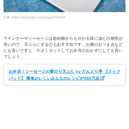
出典:
https://cookpad.com/recipe/4311427
ウインナーやソーセージは炒め物からも分かる様に油との相性が
良いので、天ぷらにするのもおすすめです。お酒のおつまみなど
にも良いですし、小さくカットしてお弁当のおかずにしても良い
でしょう。
お弁当！ソーセージの青のり天ぷら by だんどり亭 【クック
パッド】 簡単おいしいみんなのレシピが333万品