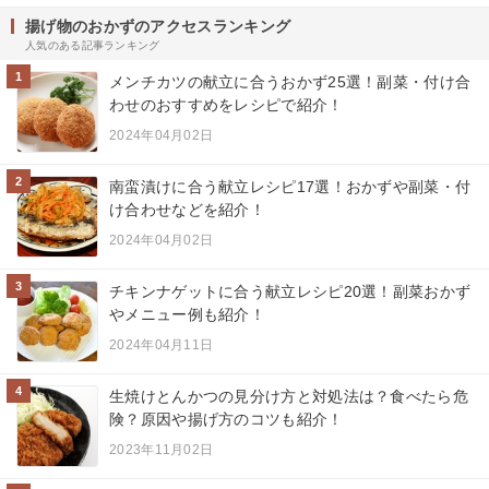
揚げ物のおかずのアクセスランキング
人気のある記事ランキング
1
メンチカツの献立に合うおかず25選！副菜・付け合
わせのおすすめをレシピで紹介！
2024年04月02日
2
南蛮漬けに合う献立レシピ17選！おかずや副菜・付
け合わせなどを紹介！
2024年04月02日
3
チキンナゲットに合う献立レシピ20選！副菜おかず
やメニュー例も紹介！
2024年04月11日
4
生焼けとんかつの見分け方と対処法は？食べたら危
険？原因や揚げ方のコツも紹介！
2023年11月02日