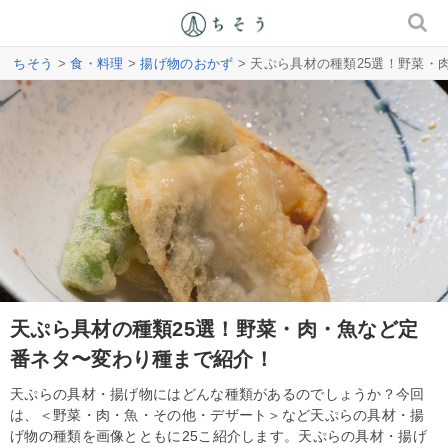
ちそう
>
食・料理
>
揚げ物のおかず
> 天ぷら具材の種類25選！野菜
天ぷら具材の種類25選！野菜・肉・魚など定
番ネタ〜変わり種まで紹介！
天ぷらの具材・揚げ物にはどんな種類があるのでしょうか？今回
は、＜野菜・肉・魚・その他・デザート＞など天ぷらの具材・揚
げ物の種類を画像とともに25こ紹介します。天ぷらの具材・揚げ