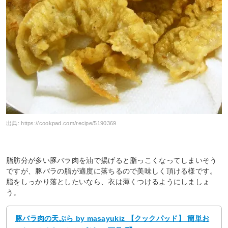
出典:
https://cookpad.com/recipe/5190369
脂肪分が多い豚バラ肉を油で揚げると脂っこくなってしまいそう
ですが、豚バラの脂が適度に落ちるので美味しく頂ける様です。
脂をしっかり落としたいなら、衣は薄くつけるようにしましょ
う。
豚バラ肉の天ぷら by masayukiz 【クックパッド】 簡単お