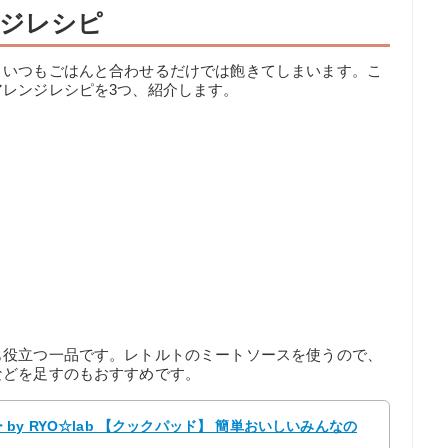
ジレシピ
、いつもごはんと合わせるだけでは飽きてしまいます。こ
レンジレシピを3つ、紹介します。
も役立つ一品です。レトルトのミートソースを使うので、
などを足すのもおすすめです。
y RYO☆lab 【クックパッド】 簡単おいしいみんなの