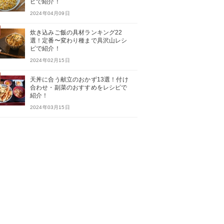
ピで紹介！
2024年04月09日
炊き込みご飯の具材ランキング22
選！定番〜変わり種まで具沢山レシ
ピで紹介！
2024年02月15日
天丼に合う献立のおかず13選！付け
合わせ・副菜のおすすめをレシピで
紹介！
2024年03月15日