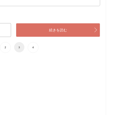
続きを読む
2
3
4