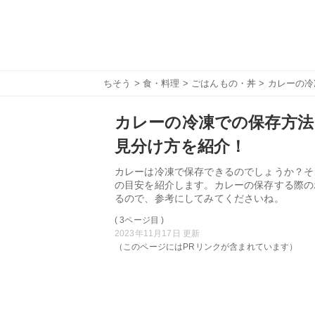
ちそう
>
食・料理
>
ごはんもの・丼
> カレーの
カレーの冷凍での保存方法
見分け方を紹介！
カレーは冷凍で保存できるのでしょうか？そ
の目安を紹介します。カレーの保存する際の
るので、参考にしてみてくださいね。
( 3ページ目 )
2023年11月17日 更新
（このページにはPRリンクが含まれています）