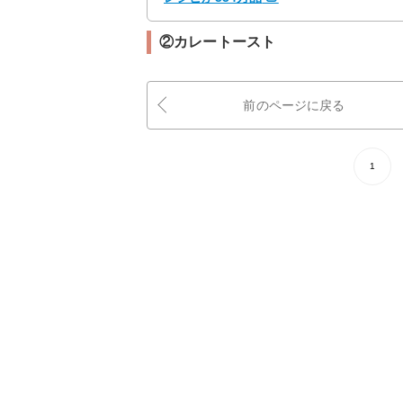
②カレートースト
前のページに戻る
1