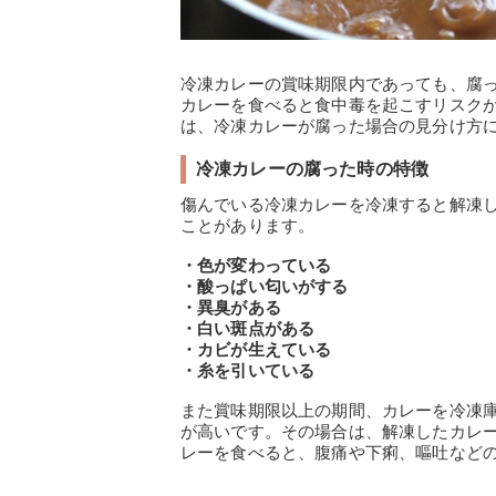
冷凍カレーの賞味期限内であっても、腐
カレーを食べると食中毒を起こすリスク
は、冷凍カレーが腐った場合の見分け方
冷凍カレーの腐った時の特徴
傷んでいる冷凍カレーを冷凍すると解凍
ことがあります。
・色が変わっている
・酸っぱい匂いがする
・異臭がある
・白い斑点がある
・カビが生えている
・糸を引いている
また賞味期限以上の期間、カレーを冷凍
が高いです。その場合は、解凍したカレ
レーを食べると、腹痛や下痢、嘔吐など