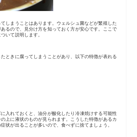
ってしまうことはあります。ウェルシュ菌などが繁殖した
があるので、見分け方を知っておく方が安心です。ここで
について説明します。
したときに腐ってしまうことがあり、以下の特徴が表れる
庫に入れておくと、油分が酸化したり冷凍焼けする可能性
ーの上に液状のものが見られます。こうした特徴があるカ
の症状が出ることが多いので、食べずに捨てましょう。