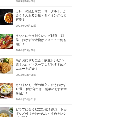
2023年10月08日
カレーの隠し味に「ヨーグルト」が
合う！入れる分量・タイミングなど
解説！
2023年09月12日
うな丼に合う献立レシピ15選！副
菜・おかずや汁物は？メニュー例も
紹介！
2024年03月28日
焼きおにぎりに合う献立レシピ15
選！おかず・スープなどおすすめメ
ニューを紹介！
2024年03月08日
さつまいもご飯の献立に合うおかず
13選！付け合わせ・副菜のおすすめ
を紹介！
2024年04月01日
ピラフに合う献立25選！副菜・おか
ずなど付け合わせのおすすめをレシ