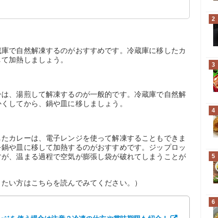
2
蔵庫で自然解凍するのがおすすめです。冷蔵庫に移したカ
して加熱しましょう。
3
ーは、湯煎して解凍するのが一般的です。冷蔵庫で自然解
かくしてから、鍋や皿に移しましょう。
4
したカレーは、電子レンジを使って解凍することもできま
を鍋や皿に移して加熱するのがおすすめです。ジップロッ
すが、温まる過程で空気が膨張し袋が破れてしまうことが
5
りたい方はこちらを読んでみてください。）
6