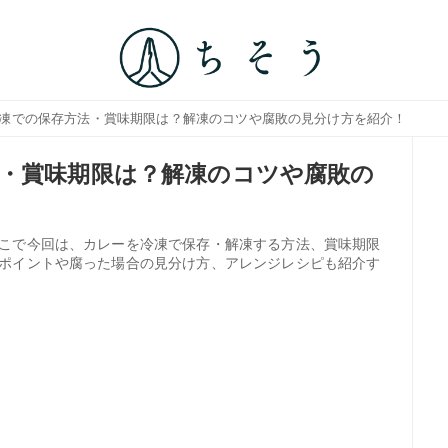
冷凍での保存方法・賞味期限は？解凍のコツや腐敗の見分け方を紹介！
・賞味期限は？解凍のコツや腐敗の
こで今回は、カレーを冷凍で保存・解凍する方法、賞味期限
ポイントや腐った場合の見分け方、アレンジレシピも紹介す