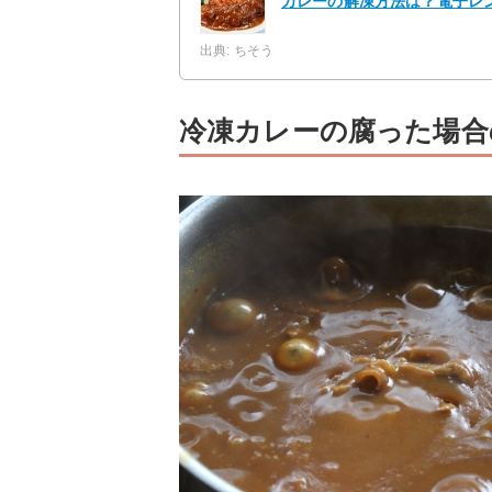
カレーの解凍方法は？電子レ
出典: ちそう
冷凍カレーの腐った場合