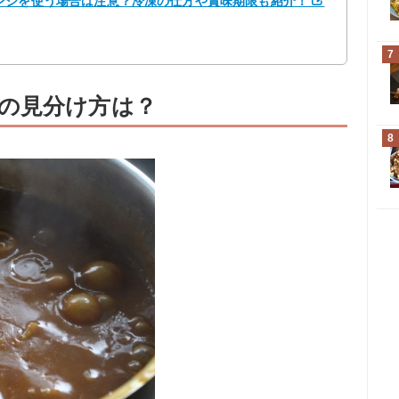
ンジを使う場合は注意？冷凍の仕方や賞味期限も紹介！
7
の見分け方は？
8