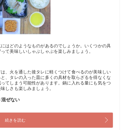
点にはどのようなものがあるのでしょうか。いくつかの具
守って美味しいしゃぶしゃぶを楽しみましょう。
材は、火を通した後タレに軽くつけて食べるのが美味しい
ると、タレの入った皿に多くの具材を取らざるを得なくな
減ってしまう可能性があります。鍋に入れる量にも気をつ
美味しさも楽しみましょう。
き混ぜない
続きを読む