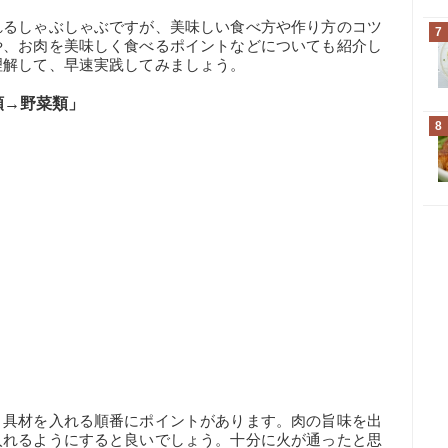
れるしゃぶしゃぶですが、美味しい食べ方や作り方のコツ
7
や、お肉を美味しく食べるポイントなどについても紹介し
理解して、早速実践してみましょう。
類→野菜類」
8
、具材を入れる順番にポイントがあります。肉の旨味を出
入れるようにすると良いでしょう。十分に火が通ったと思