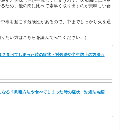
を通すと美味しさが半減してしまうので、火加減には注意
なるため、他の肉に比べて素早く取り出すのが美味しい食
食中毒を起こす危険性があるので、中までしっかり火を通
知りたい方はこちらを読んでみてください。）
は？食べてしまった時の症状・対処法や半生防止の方法も
になる？判断方法や食べてしまった時の症状・対処法も紹