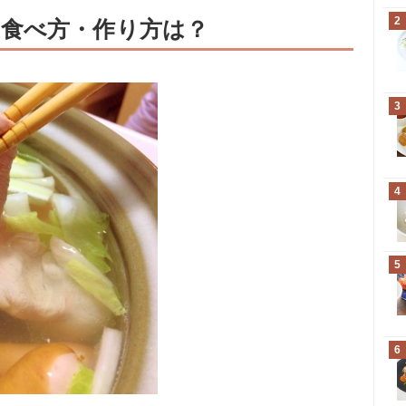
2
食べ方・作り方は？
3
4
5
6