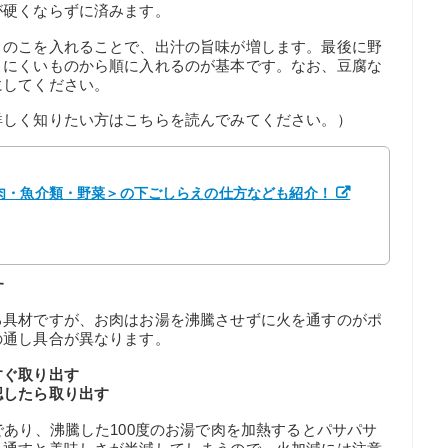
が硬くならずに済みます。
きのこを入れることで、出汁の旨味が増します。最後に野
りにくいものから順に入れるのが基本です。なお、豆腐な
にしてください。
詳しく知りたい方はこちらを読んでみてください。）
肉・魚介類・野菜＞の下ごしらえの仕方なども紹介！
す
る具材ですが、お肉はお湯を沸騰させずに火を通すのがポ
の通し具合が異なります。
すぐ取り出す
認したら取り出す
であり、沸騰した100度のお湯で肉を加熱するとパサパサ