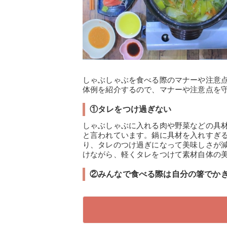
しゃぶしゃぶを食べる際のマナーや注意
体例を紹介するので、マナーや注意点を
①タレをつけ過ぎない
しゃぶしゃぶに入れる肉や野菜などの具
と言われています。鍋に具材を入れすぎ
り、タレのつけ過ぎになって美味しさが
けながら、軽くタレをつけて素材自体の
②みんなで食べる際は自分の箸でか