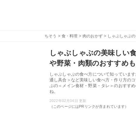
ちそう
>
食・料理
>
肉のおかず
> しゃぶしゃぶ
しゃぶしゃぶの美味しい
や野菜・肉類のおすすめも
しゃぶしゃぶの食べ方について知っています
通し具合＞など美味しい食べ方・作り方のコ
ぶの＜メイン食材・野菜・タレ＞のおすすめ
ね。
2022年02月04日 更新
（このページにはPRリンクが含まれています）