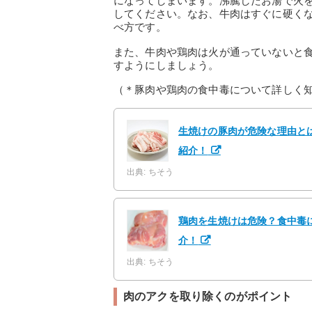
になってしまいます。沸騰したお湯で火
してください。なお、牛肉はすぐに硬く
べ方です。
また、牛肉や鶏肉は火が通っていないと
すようにしましょう。
（＊豚肉や鶏肉の食中毒について詳しく
生焼けの豚肉が危険な理由と
紹介！
出典: ちそう
鶏肉を生焼けは危険？食中毒
介！
出典: ちそう
肉のアクを取り除くのがポイント