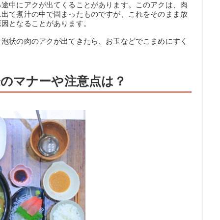
る途中にアクが出てくることがあります。このアクは、肉
れ出て煮汁の中で固まったものですが、これをそのまま放
原因となることがあります。
、泡状の肉のアクが出てきたら、お玉などでこまめにすく
のマナーや注意点は？