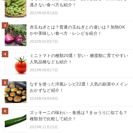
逃さない食べ方も紹介！
2022年05月16日
3
赤玉ねぎとは？普通の玉ねぎとの違いは？加熱OK
かや美味しい食べ方・レシピを紹介！
2022年02月07日
4
ミニトマトの種類20選！甘い・糖度順に育てやすい
人気品種なども紹介！
2023年09月27日
5
なすを使った洋風レシピ22選！人気の副菜やメイン
おかずなど紹介！
2024年04月09日
6
ズッキーニの味わい・食感は？きゅうりに似てる？
種類別で比較して紹介！
2023年11月15日