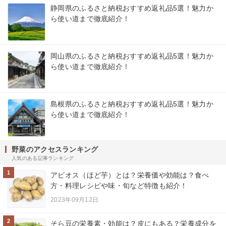
静岡県のふるさと納税おすすめ返礼品5選！魅力か
ら使い道まで徹底紹介！
岡山県のふるさと納税おすすめ返礼品5選！魅力か
ら使い道まで徹底紹介！
島根県のふるさと納税おすすめ返礼品5選！魅力か
ら使い道まで徹底紹介！
野菜のアクセスランキング
人気のある記事ランキング
1
アピオス（ほど芋）とは？栄養価や効能は？食べ
方・料理レシピや味・旬など特徴も紹介！
2023年09月12日
2
そら豆の栄養素・効能は？皮にもある？栄養成分を