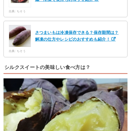
出典: ちそう
さつまいもは冷凍保存できる？保存期間は？
解凍の仕方やレシピのおすすめも紹介！
出典: ちそう
シルクスイートの美味しい食べ方は？