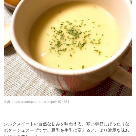
出典:
https://cookpad.com/recipe/4974351
シルクスイートの自然な甘みを味わえる、寒い季節にぴったりな
ポタージュスープです。豆乳を牛乳に変えると、より濃厚な味わ