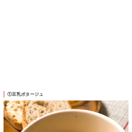
①豆乳ポタージュ