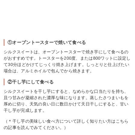
①オーブントースターで焼いて食べる
シルクスイートは、オーブントースターで焼き芋にして食べるの
がおすすめです。トースターを200度、または800ワットに設定し
て30分ほどかけてじっくり焼き上げます。しっとりと仕上げたい
場合は、アルミホイルで包んでから焼きます。
②干し芋にして食べる
シルクスイートを干し芋にすると、なめらかな口当たりを持ち、
且つ甘みが凝縮された濃厚な味になります。蒸したさつまいもを
厚めに切り、天気の良い日に数日かけて天日干しにすると、甘い
干し芋が完成します。
（＊干し芋の美味しい食べ方について詳しく知りたい方はこちら
の記事を読んでみてください。）