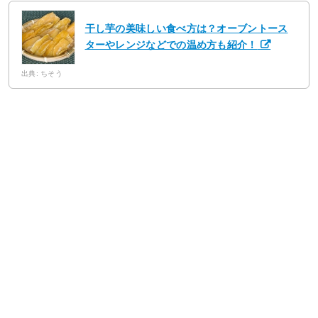
干し芋の美味しい食べ方は？オーブントース
ターやレンジなどでの温め方も紹介！
出典: ちそう