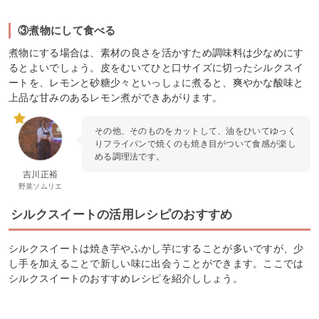
③煮物にして食べる
煮物にする場合は、素材の良さを活かすため調味料は少なめにす
るとよいでしょう。皮をむいてひと口サイズに切ったシルクスイ
ートを、レモンと砂糖少々といっしょに煮ると、爽やかな酸味と
上品な甘みのあるレモン煮ができあがります。
その他、そのものをカットして、油をひいてゆっく
りフライパンで焼くのも焼き目がついて食感が楽し
める調理法です。
吉川正裕
野菜ソムリエ
シルクスイートの活用レシピのおすすめ
シルクスイートは焼き芋やふかし芋にすることが多いですが、少
し手を加えることで新しい味に出会うことができます。ここでは
シルクスイートのおすすめレシピを紹介ししょう。