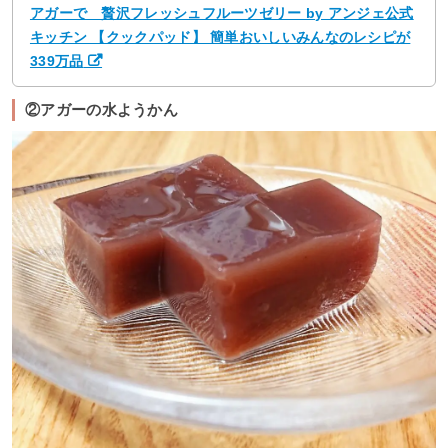
アガーで 贅沢フレッシュフルーツゼリー by アンジェ公式
キッチン 【クックパッド】 簡単おいしいみんなのレシピが
339万品
②アガーの水ようかん