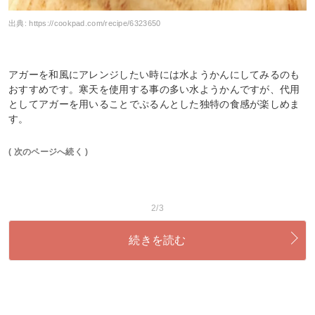
出典:
https://cookpad.com/recipe/6323650
アガーを和風にアレンジしたい時には水ようかんにしてみるのも
おすすめです。寒天を使用する事の多い水ようかんですが、代用
としてアガーを用いることでぷるんとした独特の食感が楽しめま
す。
( 次のページへ続く )
2/3
続きを読む