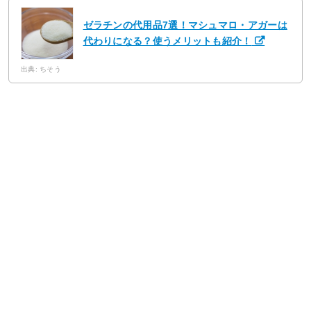
ゼラチンの代用品7選！マシュマロ・アガーは
代わりになる？使うメリットも紹介！
出典: ちそう