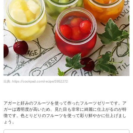
出典:
https://cookpad.com/recipe/3952272
アガーと好みのフルーツを使って作ったフルーツゼリーです。ア
ガーは透明度が高いため、見た目も非常に綺麗に仕上がるのが特
徴です。色とりどりのフルーツを使って彩り鮮やかに仕上げまし
ょう。