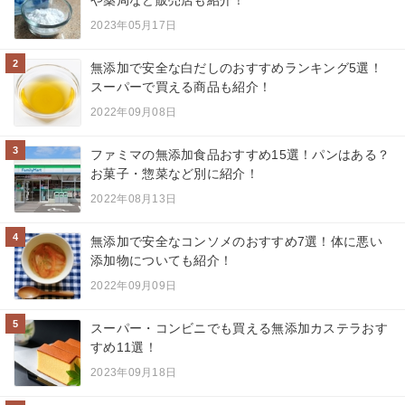
や薬局など販売店も紹介！
2023年05月17日
2
無添加で安全な白だしのおすすめランキング5選！
スーパーで買える商品も紹介！
2022年09月08日
3
ファミマの無添加食品おすすめ15選！パンはある？
お菓子・惣菜など別に紹介！
2022年08月13日
4
無添加で安全なコンソメのおすすめ7選！体に悪い
添加物についても紹介！
2022年09月09日
5
スーパー・コンビニでも買える無添加カステラおす
すめ11選！
2023年09月18日