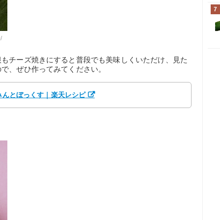
7
/
根もチーズ焼きにすると普段でも美味しくいただけ、見た
ので、ぜひ作ってみてください。
 みんとぼっくす｜楽天レシピ