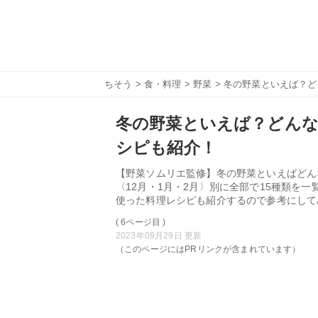
ちそう
>
食・料理
>
野菜
> 冬の野菜といえば？
冬の野菜といえば？どんな
シピも紹介！
【野菜ソムリエ監修】冬の野菜といえばどん
〈12月・1月・2月〉別に全部で15種類を
使った料理レシピも紹介するので参考にして
( 6ページ目 )
2023年09月29日 更新
（このページにはPRリンクが含まれています）