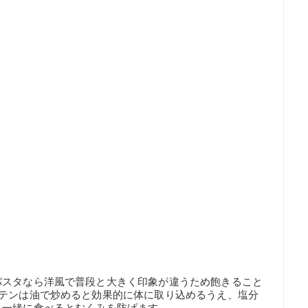
パスタなら洋風で普段と大きく印象が違うため飽きること
ロテンは油で炒めると効果的に体に取り込めるうえ、塩分
と一緒に食べるとむくみを防げます。