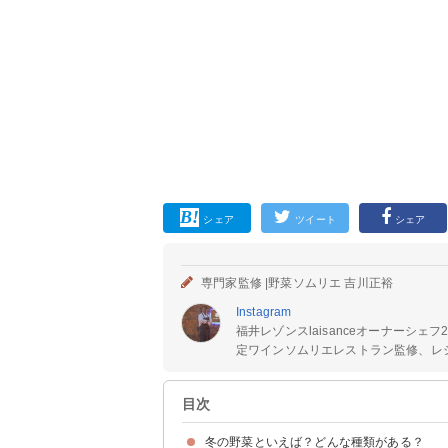
シェア
ツイート
シェア
専門家監修 |
野菜ソムリエ 吉川正裕
Instagram
福井レゾンスlaisanceオーナーシェフ
定ワインソムリエレストラン監修、レシピ
目次
冬の野菜といえば？どんな種類がある？