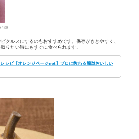
33439
でピクルスにするのもおすすめです。保存がききやすく、
を取りたい時にもすぐに食べられます。
のレシピ【オレンジページnet】プロに教わる簡単おいしい