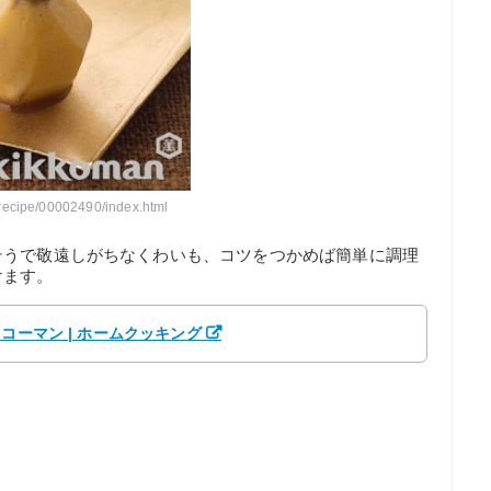
recipe/00002490/index.html
そうで敬遠しがちなくわいも、コツをつかめば簡単に調理
けます。
コーマン | ホームクッキング