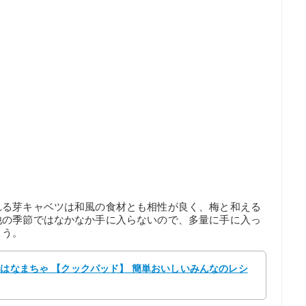
れる芽キャベツは和風の食材とも相性が良く、梅と和える
他の季節ではなかなか手に入らないので、多量に手に入っ
ょう。
 はなまちゃ 【クックパッド】 簡単おいしいみんなのレシ