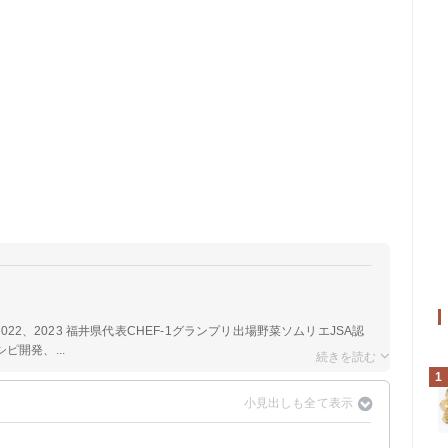
2022、2023 福井県代表CHEF-1グランプリ出場野菜ソムリエJSA認
開発、...
1