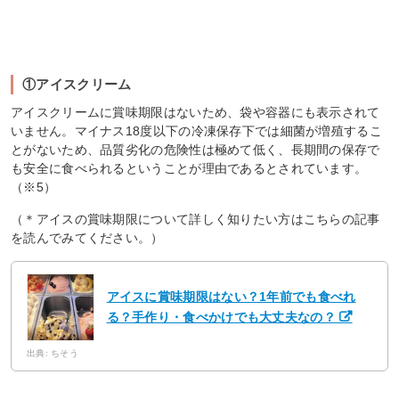
①アイスクリーム
アイスクリームに賞味期限はないため、袋や容器にも表示されて
いません。マイナス18度以下の冷凍保存下では細菌が増殖するこ
とがないため、品質劣化の危険性は極めて低く、長期間の保存で
も安全に食べられるということが理由であるとされています。
（※5）
（＊アイスの賞味期限について詳しく知りたい方はこちらの記事
を読んでみてください。）
アイスに賞味期限はない？1年前でも食べれ
る？手作り・食べかけでも大丈夫なの？
出典: ちそう