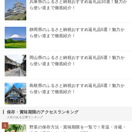
兵庫県のふるさと納税おすすめ返礼品10選！魅力か
ら使い道まで徹底紹介！
静岡県のふるさと納税おすすめ返礼品5選！魅力か
ら使い道まで徹底紹介！
岡山県のふるさと納税おすすめ返礼品5選！魅力か
ら使い道まで徹底紹介！
島根県のふるさと納税おすすめ返礼品5選！魅力か
ら使い道まで徹底紹介！
保存・賞味期限のアクセスランキング
人気のある記事ランキング
1
野菜の保存方法・賞味期限を一覧で！常温・冷蔵・