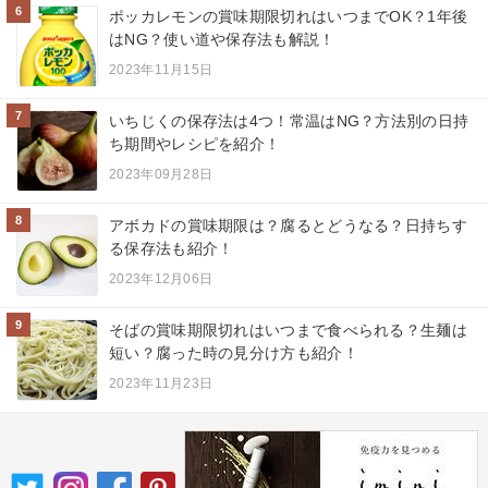
6
ポッカレモンの賞味期限切れはいつまでOK？1年後
はNG？使い道や保存法も解説！
2023年11月15日
7
いちじくの保存法は4つ！常温はNG？方法別の日持
ち期間やレシピを紹介！
2023年09月28日
8
アボカドの賞味期限は？腐るとどうなる？日持ちす
る保存法も紹介！
2023年12月06日
9
そばの賞味期限切れはいつまで食べられる？生麺は
短い？腐った時の見分け方も紹介！
2023年11月23日