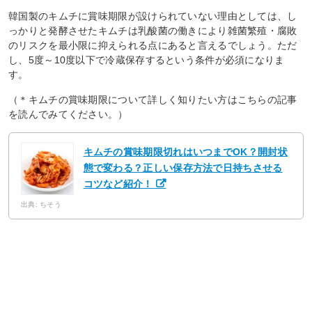
韓国製のキムチに賞味期限が設けられていない理由としては、し
っかりと発酵させたキムチは乳酸菌の働きにより雑菌繁殖・腐敗
のリスクを最小限に抑えられる点にあると言えるでしょう。ただ
し、5度～10度以下で冷蔵保存するという条件が必須になりま
す。
（＊キムチの賞味期限について詳しく知りたい方はこちらの記事
を読んでみてください。）
キムチの賞味期限切れはいつまでOK？開封状
態で変わる？正しい保存方法で日持ちさせる
コツなど紹介！
出典: ちそう