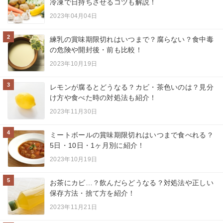
冷凍で日持ちさせるコツも解説！
2023年04月04日
2
練乳の賞味期限切れはいつまで？腐らない？食中毒
の危険や開封後・前も比較！
2023年10月19日
3
レモンが腐るとどうなる？カビ・茶色いのは？見分
け方や食べた時の対処法も紹介！
2023年11月30日
4
ミートボールの賞味期限切れはいつまで食べれる？
5日・10日・1ヶ月別に紹介！
2023年10月19日
5
お茶にカビ…？飲んだらどうなる？対処法や正しい
保存方法・捨て方を紹介！
2023年11月21日