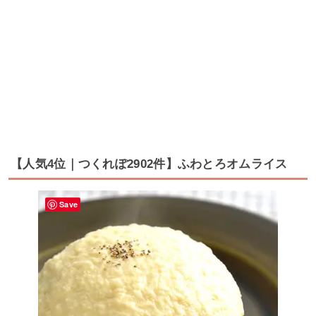
【人気4位｜つくれぽ2902件】ふわとろオムライス
Save