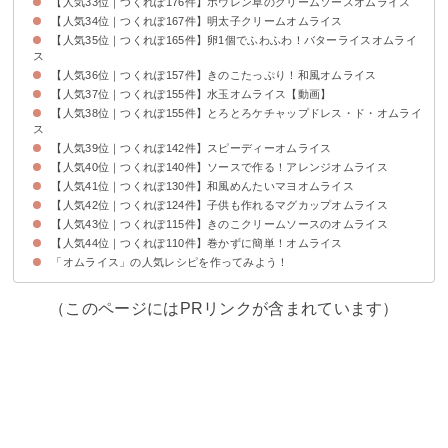
【人気33位｜つくれぽ176件】ホウレン草のクリームソースオムライス
【人気34位｜つくれぽ167件】明太子クリームオムライス
【人気35位｜つくれぽ165件】卵1個でふわふわ！バターライスオムライ
ス
【人気36位｜つくれぽ157件】きのこたっぷり！和風オムライス
【人気37位｜つくれぽ155件】水玉オムライス【動画】
【人気38位｜つくれぽ155件】とろとろケチャップドレス・ド・オムライ
ス
【人気39位｜つくれぽ142件】スピーディーオムライス
【人気40位｜つくれぽ140件】ソースで作る！アレンジオムライス
【人気41位｜つくれぽ130件】和風めんたいマヨオムライス
【人気42位｜つくれぽ124件】子供も作れるマグカップオムライス
【人気43位｜つくれぽ115件】きのこクリームソースのオムライス
【人気44位｜つくれぽ110件】巻かずに簡単！オムライス
「オムライス」の人気レシピを作ってみよう！
（このページにはPRリンクが含まれています）