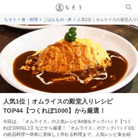
ちそう
>
食・料理
>
ごはんもの・丼
> 人気1位｜オムライスの殿堂入りレ
人気1位｜オムライスの殿堂入りレシピ
TOP44【つくれぽ1000】から厳選！
今回は、「オムライス」の人気レシピ44個をクックパッド【つく
れぽ1000以上】などから厳選！「オムライス」のクックパッド1位
の絶品料理〜簡単に美味しく作れる料理まで、人気レシピ集を紹