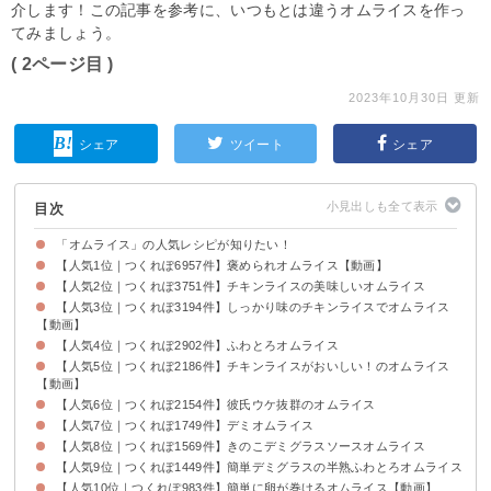
介します！この記事を参考に、いつもとは違うオムライスを作っ
てみましょう。
( 2ページ目 )
2023年10月30日 更新
シェア
ツイート
シェア
目次
「オムライス」の人気レシピが知りたい！
【人気1位｜つくれぽ6957件】褒められオムライス【動画】
【人気2位｜つくれぽ3751件】チキンライスの美味しいオムライス
【人気3位｜つくれぽ3194件】しっかり味のチキンライスでオムライス
【動画】
【人気4位｜つくれぽ2902件】ふわとろオムライス
【人気5位｜つくれぽ2186件】チキンライスがおいしい！のオムライス
【動画】
【人気6位｜つくれぽ2154件】彼氏ウケ抜群のオムライス
【人気7位｜つくれぽ1749件】デミオムライス
【人気8位｜つくれぽ1569件】きのこデミグラスソースオムライス
【人気9位｜つくれぽ1449件】簡単デミグラスの半熟ふわとろオムライス
【人気10位｜つくれぽ983件】簡単に卵が巻けるオムライス【動画】