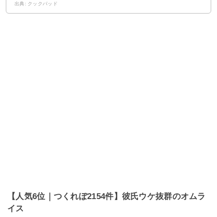
出典: クックパッド
【人気6位｜つくれぽ2154件】彼氏ウケ抜群のオムラ
イス