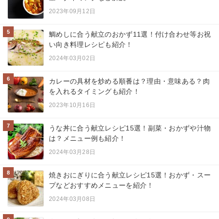
2023年09月12日
5
鯛めしに合う献立のおかず11選！付け合わせ等お祝
い向き料理レシピも紹介！
2024年03月02日
6
カレーの具材を炒める順番は？理由・意味ある？肉
を入れるタイミングも紹介！
2023年10月16日
7
うな丼に合う献立レシピ15選！副菜・おかずや汁物
は？メニュー例も紹介！
2024年03月28日
8
焼きおにぎりに合う献立レシピ15選！おかず・スー
プなどおすすめメニューを紹介！
2024年03月08日