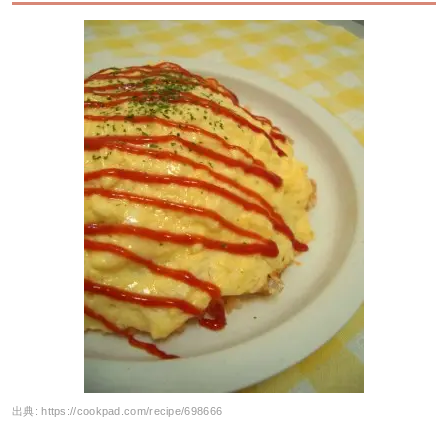
出典:
https://cookpad.com/recipe/698666