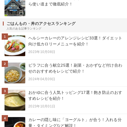
ら使い道まで徹底紹介！
ごはんもの・丼のアクセスランキング
人気のある記事ランキング
1
ヘルシーカレーのアレンジレシピ33選！ダイエット
向け低カロリーメニューを紹介！
2023年10月08日
2
ピラフに合う献立25選！副菜・おかずなど付け合わ
せのおすすめをレシピで紹介！
2024年04月09日
3
おかゆに合う人気トッピング17選！飽き防止のおす
すめレシピを紹介！
2023年10月01日
4
カレーの隠し味に「ヨーグルト」が合う！入れる分
量・タイミングなど解説！