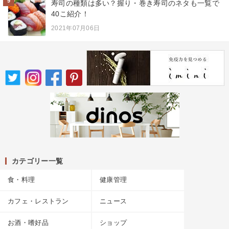
9
寿司の種類は多い？握り・巻き寿司のネタも一覧で
40こ紹介！
2021年07月06日
カテゴリー一覧
食・料理
健康管理
カフェ・レストラン
ニュース
お酒・嗜好品
ショップ