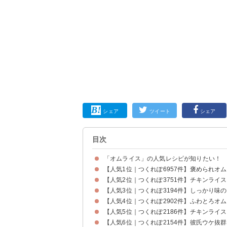
シェア
ツイート
シェア
目次
「オムライス」の人気レシピが知りたい！
【人気1位｜つくれぽ6957件】褒められオ
【人気2位｜つくれぽ3751件】チキンライ
【人気3位｜つくれぽ3194件】しっかり味
【人気4位｜つくれぽ2902件】ふわとろオ
【人気5位｜つくれぽ2186件】チキンライ
【人気6位｜つくれぽ2154件】彼氏ウケ抜