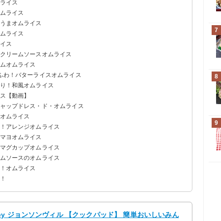
ムライス
オムライス
クうまオムライス
7
オムライス
ライス
のクリームソースオムライス
ームオムライス
わふわ！バターライスオムライス
8
ぷり！和風オムライス
イス【動画】
チャップドレス・ド・オムライス
ーオムライス
9
る！アレンジオムライス
いマヨオムライス
るマグカップオムライス
ームソースのオムライス
単！オムライス
う！
y ジョンソンヴィル 【クックパッド】 簡単おいしいみん