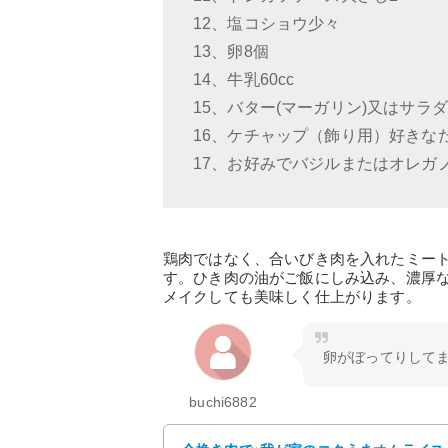
12、塩コショウ少々
13、卵8個
14、牛乳60cc
15、バター(マーガリン)又はサラ
16、ケチャップ（飾り用）好きな
17、お好みでバジルまたはオレガ
鶏肉ではなく、合いびき肉を入れたミー
す。ひき肉の油がご飯にしみ込み、濃厚
メイクしても美味しく仕上がります。
卵がぼってりして
buchi6882