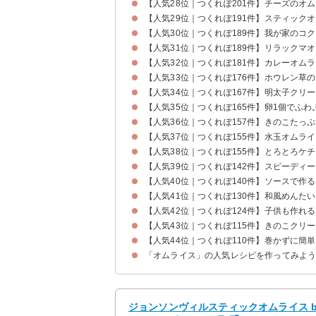
【人気28位｜つくれぽ201件】チーズのオ
【人気29位｜つくれぽ191件】スティック
【人気30位｜つくれぽ189件】我が家のコ
【人気31位｜つくれぽ189件】リラックマ
【人気32位｜つくれぽ181件】カレーオム
【人気33位｜つくれぽ176件】ホウレン草
【人気34位｜つくれぽ167件】明太子クリ
【人気35位｜つくれぽ165件】卵1個でふ
【人気36位｜つくれぽ157件】きのこたっ
【人気37位｜つくれぽ155件】水玉オムラ
【人気38位｜つくれぽ155件】とろとろケ
【人気39位｜つくれぽ142件】スピーディ
【人気40位｜つくれぽ140件】ソースで作
【人気41位｜つくれぽ130件】和風めんた
【人気42位｜つくれぽ124件】子供も作れ
【人気43位｜つくれぽ115件】きのこクリ
【人気44位｜つくれぽ110件】巻かずに簡
「オムライス」の人気レシピを作ってみよ
ジョンソンヴィルスティックオムライス b