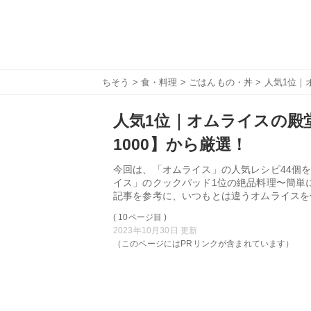
ちそう
>
食・料理
>
ごはんもの・丼
> 人気1位｜
人気1位｜オムライスの殿堂
1000】から厳選！
今回は、「オムライス」の人気レシピ44個を
イス」のクックパッド1位の絶品料理〜簡単
記事を参考に、いつもとは違うオムライスを
( 10ページ目 )
2023年10月30日 更新
（このページにはPRリンクが含まれています）