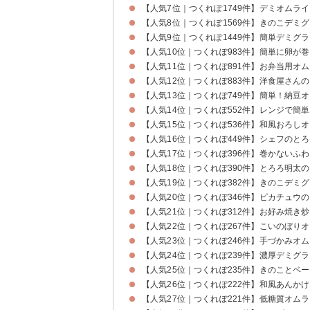
【人気7位｜つくれぽ1749件】デミオムラ
【人気8位｜つくれぽ1569件】きのこデミ
【人気9位｜つくれぽ1449件】簡単デミグ
【人気10位｜つくれぽ983件】簡単に卵が
【人気11位｜つくれぽ891件】お弁当用オ
【人気12位｜つくれぽ883件】洋食屋さん
【人気13位｜つくれぽ749件】簡単！納豆
【人気14位｜つくれぽ552件】レンジで簡
【人気15位｜つくれぽ536件】和風おろし
【人気16位｜つくれぽ449件】シェフのと
【人気17位｜つくれぽ396件】巻かないふ
【人気18位｜つくれぽ390件】とろろ明太
【人気19位｜つくれぽ382件】きのこデミ
【人気20位｜つくれぽ346件】ピカチュウ
【人気21位｜つくれぽ312件】お好み焼き
【人気22位｜つくれぽ267件】こいのぼり
【人気23位｜つくれぽ246件】手づかみオ
【人気24位｜つくれぽ239件】濃厚デミグ
【人気25位｜つくれぽ235件】きのことベ
【人気26位｜つくれぽ222件】和風あんか
【人気27位｜つくれぽ221件】低糖質オム