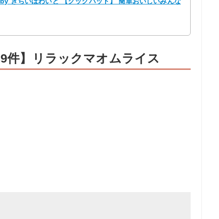
by きちいほわいと 【クックパッド】 簡単おいしいみんな
89件】リラックマオムライス