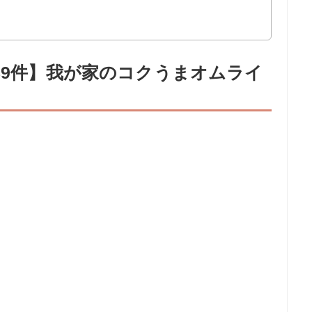
89件】我が家のコクうまオムライ