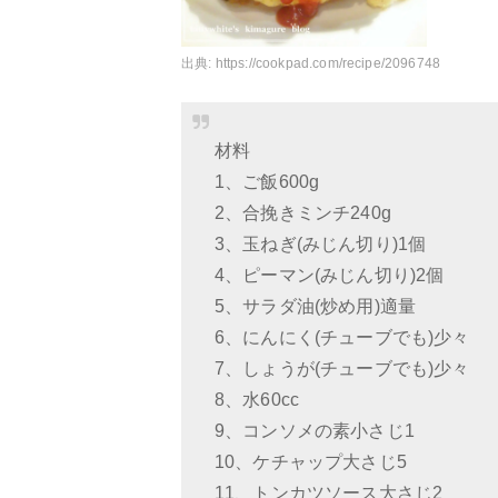
出典:
https://cookpad.com/recipe/2096748
材料
1、ご飯600g
2、合挽きミンチ240g
3、玉ねぎ(みじん切り)1個
4、ピーマン(みじん切り)2個
5、サラダ油(炒め用)適量
6、にんにく(チューブでも)少々
7、しょうが(チューブでも)少々
8、水60cc
9、コンソメの素小さじ1
10、ケチャップ大さじ5
11、トンカツソース大さじ2