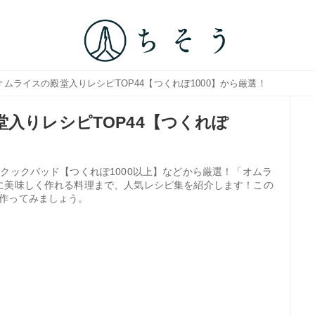
オムライスの殿堂入りレシピTOP44【つくれぽ1000】から厳選！
入りレシピTOP44【つくれぽ
クックパッド【つくれぽ1000以上】などから厳選！「オムラ
に美味しく作れる料理まで、人気レシピ集を紹介します！この
作ってみましょう。