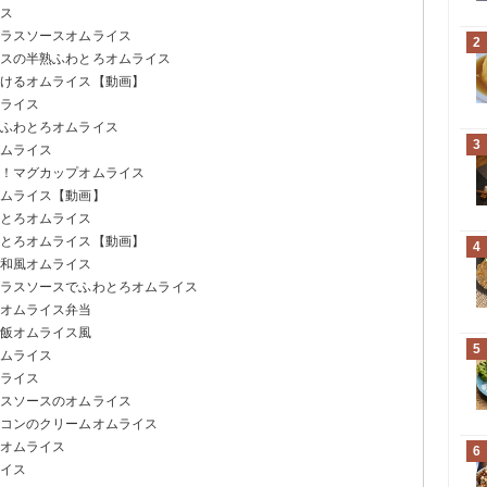
イス
グラスソースオムライス
2
ラスの半熟ふわとろオムライス
巻けるオムライス【動画】
ムライス
のふわとろオムライス
3
オムライス
単！マグカップオムライス
オムライス【動画】
ろとろオムライス
わとろオムライス【動画】
4
の和風オムライス
グラスソースでふわとろオムライス
のオムライス弁当
炒飯オムライス風
5
オムライス
ムライス
ラスソースのオムライス
ーコンのクリームオムライス
けオムライス
6
ライス