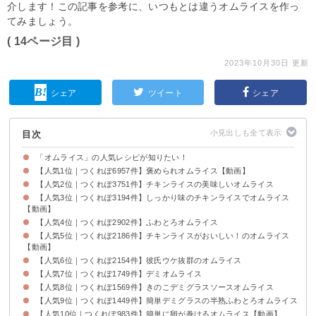
介します！この記事を参考に、いつもとは違うオムライスを作っ
てみましょう。
( 14ページ目 )
2023年10月30日 更新
シェア
ツイート
シェア
目次
「オムライス」の人気レシピが知りたい！
【人気1位｜つくれぽ6957件】褒められオムライス【動画】
【人気2位｜つくれぽ3751件】チキンライスの美味しいオムライス
【人気3位｜つくれぽ3194件】しっかり味のチキンライスでオムライス
【動画】
【人気4位｜つくれぽ2902件】ふわとろオムライス
【人気5位｜つくれぽ2186件】チキンライスがおいしい！のオムライス
【動画】
【人気6位｜つくれぽ2154件】彼氏ウケ抜群のオムライス
【人気7位｜つくれぽ1749件】デミオムライス
【人気8位｜つくれぽ1569件】きのこデミグラスソースオムライス
【人気9位｜つくれぽ1449件】簡単デミグラスの半熟ふわとろオムライス
【人気10位｜つくれぽ983件】簡単に卵が巻けるオムライス【動画】