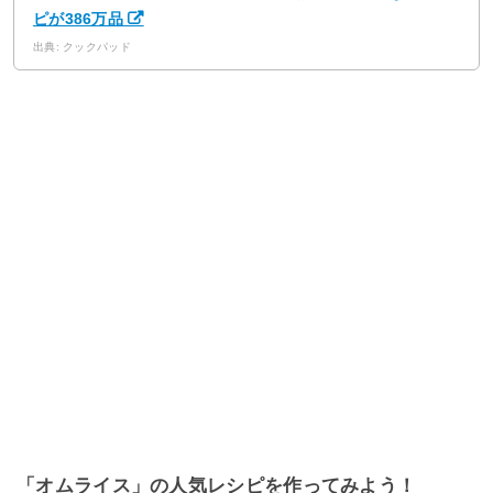
ピが386万品
出典: クックパッド
「オムライス」の人気レシピを作ってみよう！