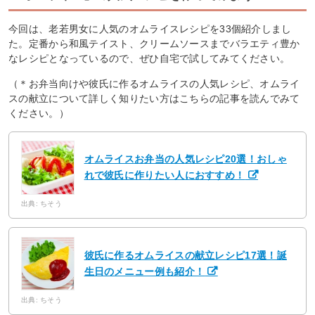
今回は、老若男女に人気のオムライスレシピを33個紹介しまし
た。定番から和風テイスト、クリームソースまでバラエティ豊か
なレシピとなっているので、ぜひ自宅で試してみてください。
（＊お弁当向けや彼氏に作るオムライスの人気レシピ、オムライ
スの献立について詳しく知りたい方はこちらの記事を読んでみて
ください。）
オムライスお弁当の人気レシピ20選！おしゃ
れで彼氏に作りたい人におすすめ！
出典: ちそう
彼氏に作るオムライスの献立レシピ17選！誕
生日のメニュー例も紹介！
出典: ちそう