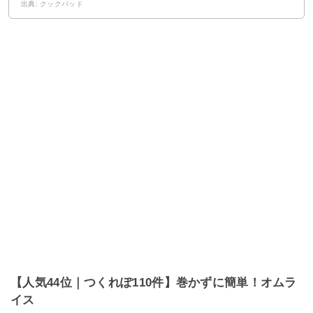
出典: クックパッド
【人気44位｜つくれぽ110件】巻かずに簡単！オムラ
イス