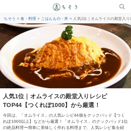
ちそう
>
食・料理
>
ごはんもの・丼
> 人気1位｜オムライスの殿堂入りレ
人気1位｜オムライスの殿堂入りレシピ
TOP44【つくれぽ1000】から厳選！
今回は、「オムライス」の人気レシピ44個をクックパッド【つく
れぽ1000以上】などから厳選！「オムライス」のクックパッド1位
の絶品料理〜簡単に美味しく作れる料理まで、人気レシピ集を紹