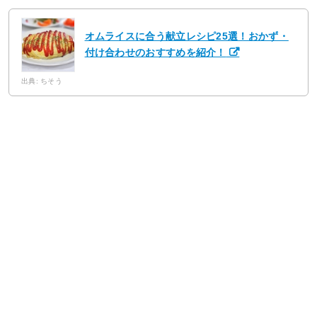
オムライスに合う献立レシピ25選！おかず・
付け合わせのおすすめを紹介！
出典: ちそう