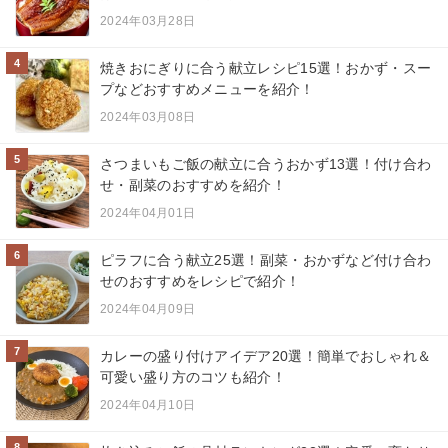
2024年03月28日
4
焼きおにぎりに合う献立レシピ15選！おかず・スー
プなどおすすめメニューを紹介！
2024年03月08日
5
さつまいもご飯の献立に合うおかず13選！付け合わ
せ・副菜のおすすめを紹介！
2024年04月01日
6
ピラフに合う献立25選！副菜・おかずなど付け合わ
せのおすすめをレシピで紹介！
2024年04月09日
7
カレーの盛り付けアイデア20選！簡単でおしゃれ＆
可愛い盛り方のコツも紹介！
2024年04月10日
8