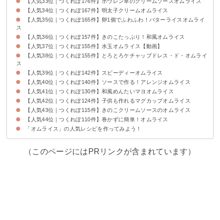
【人気33位｜つくれぽ176件】ホウレン草のクリームソースオムライス
【人気34位｜つくれぽ167件】明太子クリームオムライス
【人気35位｜つくれぽ165件】卵1個でふわふわ！バターライスオムライ
ス
【人気36位｜つくれぽ157件】きのこたっぷり！和風オムライス
【人気37位｜つくれぽ155件】水玉オムライス【動画】
【人気38位｜つくれぽ155件】とろとろケチャップドレス・ド・オムライ
ス
【人気39位｜つくれぽ142件】スピーディーオムライス
【人気40位｜つくれぽ140件】ソースで作る！アレンジオムライス
【人気41位｜つくれぽ130件】和風めんたいマヨオムライス
【人気42位｜つくれぽ124件】子供も作れるマグカップオムライス
【人気43位｜つくれぽ115件】きのこクリームソースのオムライス
【人気44位｜つくれぽ110件】巻かずに簡単！オムライス
「オムライス」の人気レシピを作ってみよう！
（このページにはPRリンクが含まれています）