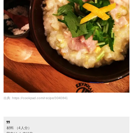
出典:
https://cookpad.com/recipe/3040841
材料 （4人分）