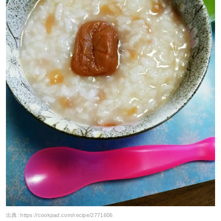
出典:
https://cookpad.com/recipe/2771606