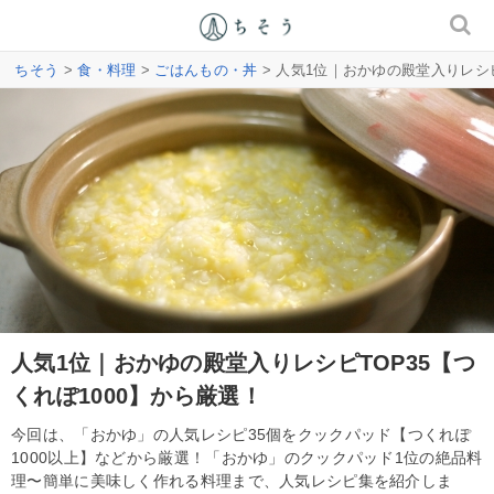
ちそう
>
食・料理
>
ごはんもの・丼
> 人気1位｜おかゆの殿堂入りレシピ
人気1位｜おかゆの殿堂入りレシピTOP35【つ
くれぽ1000】から厳選！
今回は、「おかゆ」の人気レシピ35個をクックパッド【つくれぽ
1000以上】などから厳選！「おかゆ」のクックパッド1位の絶品料
理〜簡単に美味しく作れる料理まで、人気レシピ集を紹介しま