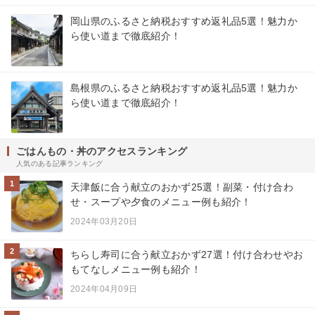
岡山県のふるさと納税おすすめ返礼品5選！魅力か
ら使い道まで徹底紹介！
島根県のふるさと納税おすすめ返礼品5選！魅力か
ら使い道まで徹底紹介！
ごはんもの・丼のアクセスランキング
人気のある記事ランキング
1
天津飯に合う献立のおかず25選！副菜・付け合わ
せ・スープや夕食のメニュー例も紹介！
2024年03月20日
2
ちらし寿司に合う献立おかず27選！付け合わせやお
もてなしメニュー例も紹介！
2024年04月09日