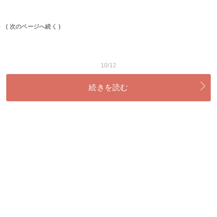
( 次のページへ続く )
10/12
続きを読む