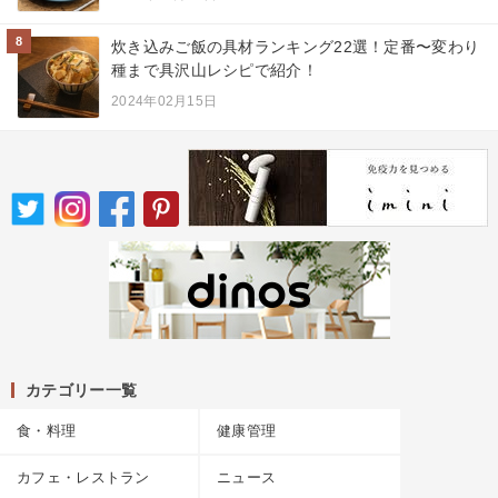
8
炊き込みご飯の具材ランキング22選！定番〜変わり
種まで具沢山レシピで紹介！
2024年02月15日
カテゴリー一覧
食・料理
健康管理
カフェ・レストラン
ニュース