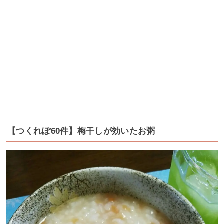
【つくれぽ60件】梅干しが効いたお粥