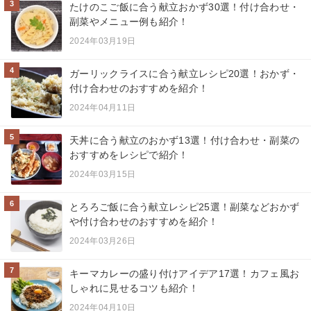
3
たけのこご飯に合う献立おかず30選！付け合わせ・
副菜やメニュー例も紹介！
2024年03月19日
4
ガーリックライスに合う献立レシピ20選！おかず・
付け合わせのおすすめを紹介！
2024年04月11日
5
天丼に合う献立のおかず13選！付け合わせ・副菜の
おすすめをレシピで紹介！
2024年03月15日
6
とろろご飯に合う献立レシピ25選！副菜などおかず
や付け合わせのおすすめを紹介！
2024年03月26日
7
キーマカレーの盛り付けアイデア17選！カフェ風お
しゃれに見せるコツも紹介！
2024年04月10日