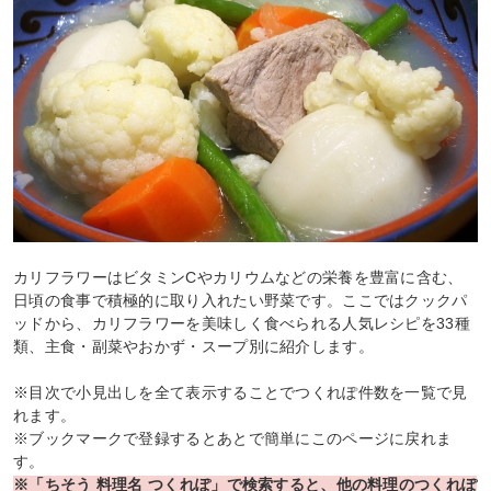
カリフラワーはビタミンCやカリウムなどの栄養を豊富に含む、
日頃の食事で積極的に取り入れたい野菜です。ここではクックパ
ッドから、カリフラワーを美味しく食べられる人気レシピを33種
類、主食・副菜やおかず・スープ別に紹介します。
※目次で小見出しを全て表示することでつくれぽ件数を一覧で見
れます。
※ブックマークで登録するとあとで簡単にこのページに戻れま
す。
※「ちそう 料理名 つくれぽ」で検索すると、他の料理のつくれぽ