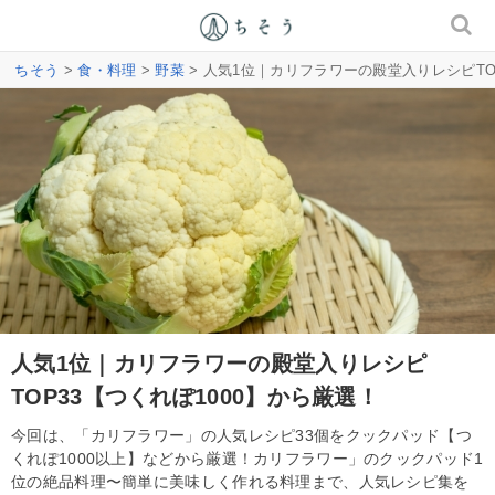
ちそう
>
食・料理
>
野菜
> 人気1位｜カリフラワーの殿堂入りレシピTO
人気1位｜カリフラワーの殿堂入りレシピ
TOP33【つくれぽ1000】から厳選！
今回は、「カリフラワー」の人気レシピ33個をクックパッド【つ
くれぽ1000以上】などから厳選！カリフラワー」のクックパッド1
位の絶品料理〜簡単に美味しく作れる料理まで、人気レシピ集を