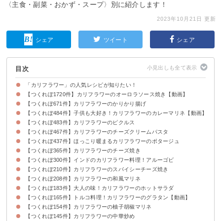
〈主食・副菜・おかず・スープ〉別に紹介します！
2023年10月21日 更新
シェア
ツイート
シェア
目次
「カリフラワー」の人気レシピが知りたい！
【つくれぽ1720件】カリフラワーのオーロラソース焼き【動画】
【つくれぽ671件】カリフラワーのかりかり揚げ
【つくれぽ484件】子供も大好き！カリフラワーのカレーマリネ【動画】
【つくれぽ483件】カリフラワーのピクルス
【つくれぽ467件】カリフラワーのチーズクリームパスタ
【つくれぽ437件】ほっこり暖まるカリフラワーのポタージュ
【つくれぽ365件】カリフラワーのチーズ焼き
【つくれぽ300件】インドのカリフラワー料理！アルーゴビ
【つくれぽ210件】カリフラワーのスパイシーチーズ焼き
【つくれぽ208件】カリフラワーの和風マリネ
【つくれぽ183件】大人の味！カリフラワーのホットサラダ
【つくれぽ165件】トルコ料理！カリフラワーのグラタン【動画】
【つくれぽ154件】カリフラワーの柚子胡椒マリネ
【つくれぽ145件】カリフラワーの中華炒め