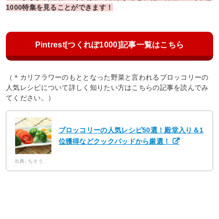
1000特集を見ることができます！
Pintrest[つくれぽ1000]記事一覧はこちら
（＊カリフラワーのもととなった野菜と言われるブロッコリーの
人気レシピについて詳しく知りたい方はこちらの記事を読んでみ
てください。）
ブロッコリーの人気レシピ50選！殿堂入り＆1
位獲得などクックパッドから厳選！
出典: ちそう