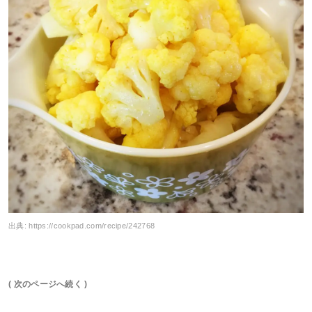
出典:
https://cookpad.com/recipe/242768
( 次のページへ続く )