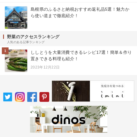
島根県のふるさと納税おすすめ返礼品5選！魅力か
ら使い道まで徹底紹介！
野菜のアクセスランキング
人気のある記事ランキング
1
ししとうを大量消費できるレシピ17選！簡単＆作り
置きできる料理も紹介！
2023年12月22日