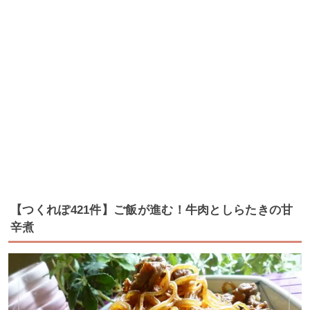
【つくれぽ421件】ご飯が進む！牛肉としらたきの甘
辛煮