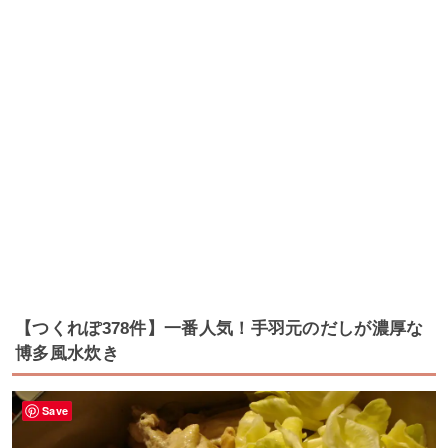
【つくれぽ378件】一番人気！手羽元のだしが濃厚な
博多風水炊き
Save