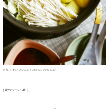
出典:
https://cookpad.com/recipe/1613210
( 次のページへ続く )