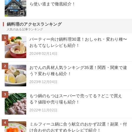
ら使い道まで徹底紹介！
鍋料理のアクセスランキング
人気のある記事ランキング
1
パーティー向け鍋料理30選！おしゃれ・変わり種〜
おもてなしレシピも紹介！
2024年02月14日
2
おでんの具材人気ランキング35選！関西・関東で違
う？変わり種も紹介！
2023年12月04日
3
もつ鍋のもつはスーパーで売ってる？どこで買え
る？値段や売り場も紹介！
2022年11月02日
4
ミルフィーユ鍋に合う献立のおかず22選！副菜・付
け合わせのおすすめをレシピで紹介！