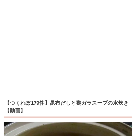
【つくれぽ179件】昆布だしと鶏ガラスープの水炊き
【動画】