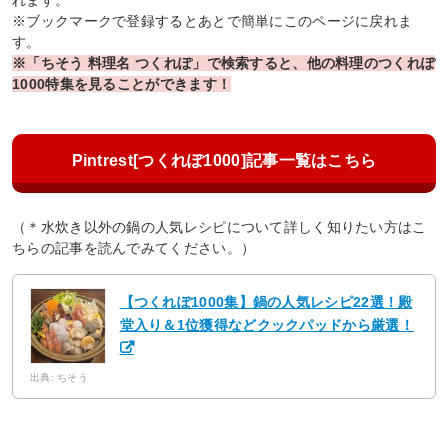
れます。
※ブックマークで登録するとあとで簡単にこのページに戻れま
す。
※「ちそう 料理名 つくれぽ」で検索すると、他の料理のつくれぽ
1000特集を見ることができます！
Pintrest[つくれぽ1000]記事一覧はこちら
（＊水炊き以外の鍋の人気レシピについて詳しく知りたい方はこ
ちらの記事を読んでみてください。）
【つくれぽ1000集】鍋の人気レシピ22選！殿
堂入り＆1位獲得などクックパッドから厳選！
出典: ちそう