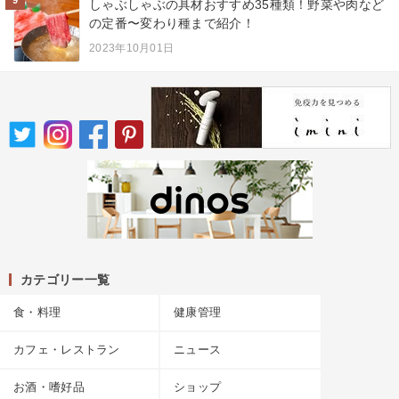
9
しゃぶしゃぶの具材おすすめ35種類！野菜や肉など
の定番〜変わり種まで紹介！
2023年10月01日
カテゴリー一覧
食・料理
健康管理
カフェ・レストラン
ニュース
お酒・嗜好品
ショップ