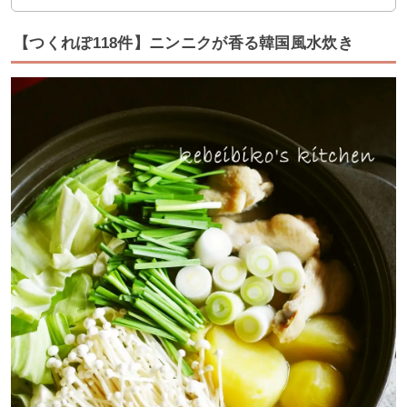
【つくれぽ118件】ニンニクが香る韓国風水炊き