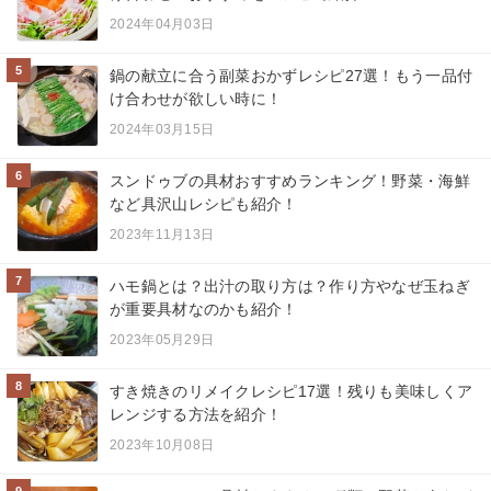
2024年04月03日
5
鍋の献立に合う副菜おかずレシピ27選！もう一品付
け合わせが欲しい時に！
2024年03月15日
6
スンドゥブの具材おすすめランキング！野菜・海鮮
など具沢山レシピも紹介！
2023年11月13日
7
ハモ鍋とは？出汁の取り方は？作り方やなぜ玉ねぎ
が重要具材なのかも紹介！
2023年05月29日
8
すき焼きのリメイクレシピ17選！残りも美味しくア
レンジする方法を紹介！
2023年10月08日