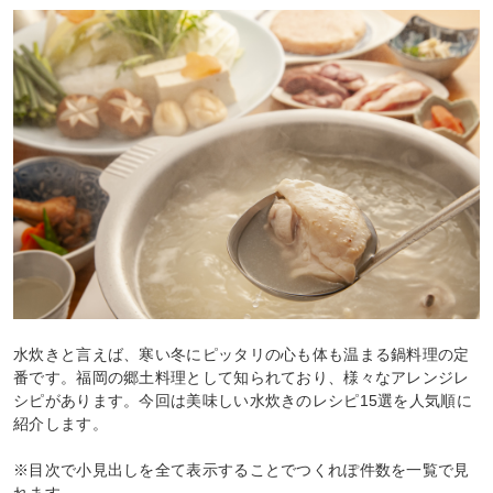
水炊きと言えば、寒い冬にピッタリの心も体も温まる鍋料理の定
番です。福岡の郷土料理として知られており、様々なアレンジレ
シピがあります。今回は美味しい水炊きのレシピ15選を人気順に
紹介します。
※目次で小見出しを全て表示することでつくれぽ件数を一覧で見