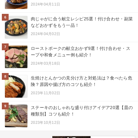
2024年04月11日
6
肉じゃがに合う献立レシピ25選！付け合わせ・副菜
などおかずをもう一品！
2024年04月02日
7
ローストポークの献立おかず9選！付け合わせ・ス
ープや和食メニュー例も紹介！
2024年03月18日
8
生焼けとんかつの見分け方と対処法は？食べたら危
険？原因や揚げ方のコツも紹介！
2023年11月02日
9
ステーキのおしゃれな盛り付けアイデア20選【皿の
種類別】コツも紹介！
2023年10月12日