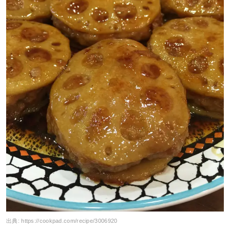
出典:
https://cookpad.com/recipe/3006920