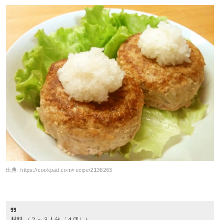
出典:
https://cookpad.com/recipe/2138263
材料 （２～３人分（４個））