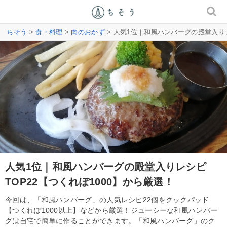
ちそう
>
食・料理
>
肉のおかず
> 人気1位｜和風ハンバーグの殿堂入りレ
人気1位｜和風ハンバーグの殿堂入りレシピ
TOP22【つくれぽ1000】から厳選！
今回は、「和風ハンバーグ」の人気レシピ22個をクックパッド
【つくれぽ1000以上】などから厳選！ジューシーな和風ハンバー
グは自宅で簡単に作ることができます。「和風ハンバーグ」のク