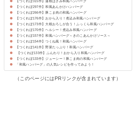
【つくれぽ315件】蓮根はさみ和風ハンバーグ
【つくれぽ297件】和風あんかけハンバーグ
【つくれぽ266件】豚こま肉の和風ハンバーグ
【つくれぽ176件】おから入り！煮込み和風ハンバーグ
【つくれぽ173件】大根おろしが合う！ふっくら和風ハンバーグ
【つくれぽ170件】ヘルシー！煮込み和風ハンバーグ
【つくれぽ157件】和風ハンバーグ～きのこあんかけソース～
【つくれぽ154件】つくね風！和風ハンバーグ
【つくれぽ141件】野菜たっぷり！和風ハンバーグ
【つくれぽ133件】ふんわり！おから入り和風ハンバーグ
【つくれぽ133件】ジューシー！豚こま肉の和風ハンバーグ
「和風ハンバーグ」の人気レシピを作ってみよう！
（このページにはPRリンクが含まれています）