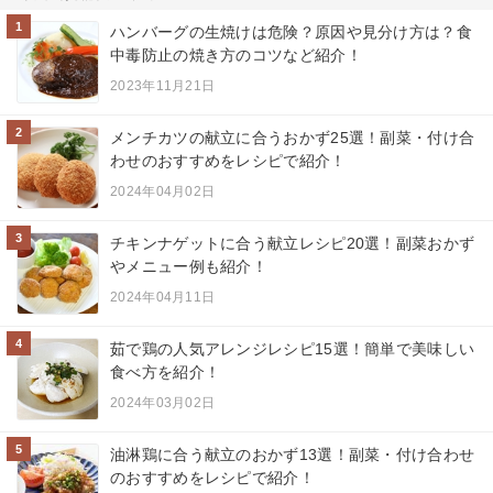
1
ハンバーグの生焼けは危険？原因や見分け方は？食
中毒防止の焼き方のコツなど紹介！
2023年11月21日
2
メンチカツの献立に合うおかず25選！副菜・付け合
わせのおすすめをレシピで紹介！
2024年04月02日
3
チキンナゲットに合う献立レシピ20選！副菜おかず
やメニュー例も紹介！
2024年04月11日
4
茹で鶏の人気アレンジレシピ15選！簡単で美味しい
食べ方を紹介！
2024年03月02日
5
油淋鶏に合う献立のおかず13選！副菜・付け合わせ
のおすすめをレシピで紹介！