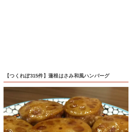
【つくれぽ315件】蓮根はさみ和風ハンバーグ