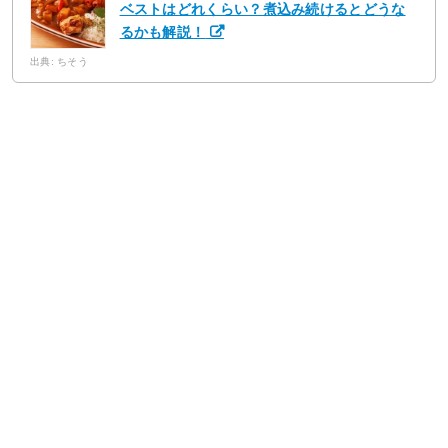
ベストはどれくらい？煮込み続けるとどうな
るかも解説！
出典: ちそう