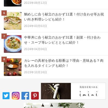
2023年09月12日
6
鯛めしに合う献立のおかず11選！付け合わせ等お祝
い向き料理レシピも紹介！
2024年03月02日
7
中華丼に合う献立のおかず31選！副菜・付け合わ
せ・スープ等レシピとともに紹介！
2024年04月06日
8
カレーの具材を炒める順番は？理由・意味ある？肉
を入れるタイミングも紹介！
2023年10月16日