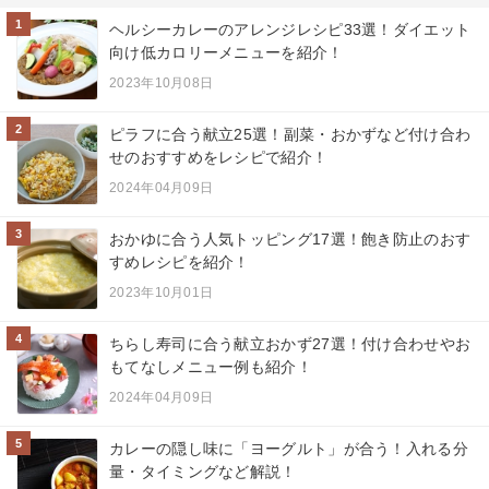
1
ヘルシーカレーのアレンジレシピ33選！ダイエット
向け低カロリーメニューを紹介！
2023年10月08日
2
ピラフに合う献立25選！副菜・おかずなど付け合わ
せのおすすめをレシピで紹介！
2024年04月09日
3
おかゆに合う人気トッピング17選！飽き防止のおす
すめレシピを紹介！
2023年10月01日
4
ちらし寿司に合う献立おかず27選！付け合わせやお
もてなしメニュー例も紹介！
2024年04月09日
5
カレーの隠し味に「ヨーグルト」が合う！入れる分
量・タイミングなど解説！