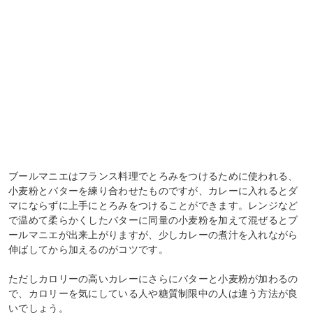
ブールマニエはフランス料理でとろみをつけるために使われる、
小麦粉とバターを練り合わせたものですが、カレーに入れるとダ
マにならずに上手にとろみをつけることができます。レンジなど
で温めて柔らかくしたバターに同量の小麦粉を加えて混ぜるとブ
ールマニエが出来上がりますが、少しカレーの煮汁を入れながら
伸ばしてから加えるのがコツです。
ただしカロリーの高いカレーにさらにバターと小麦粉が加わるの
で、カロリーを気にしている人や糖質制限中の人は違う方法が良
いでしょう。