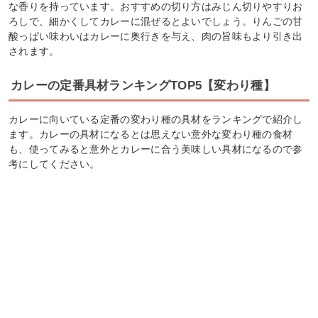
な香りを持っています。おすすめの切り方はみじん切りやすりお
ろしで、細かくしてカレーに混ぜるとよいでしょう。りんごの甘
酸っぱい味わいはカレーに奥行きを与え、肉の旨味もより引き出
されます。
カレーの定番具材ランキングTOP5【変わり種】
カレーに向いている定番の変わり種の具材をランキングで紹介し
ます。カレーの具材になるとは思えない意外な変わり種の食材
も、使ってみると意外とカレーに合う美味しい具材になるので参
考にしてください。