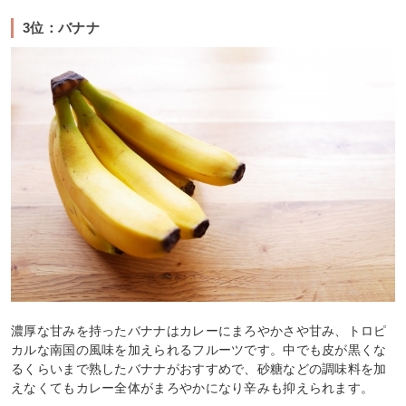
3位：バナナ
濃厚な甘みを持ったバナナはカレーにまろやかさや甘み、トロピ
カルな南国の風味を加えられるフルーツです。中でも皮が黒くな
るくらいまで熟したバナナがおすすめで、砂糖などの調味料を加
えなくてもカレー全体がまろやかになり辛みも抑えられます。