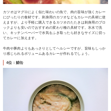
カツオはマグロによく似た味わいの魚で、肉の旨味が強くカレー
にぴったりの食材です。刺身用のカツオなどもカレーの具材に使
えますが、より手軽に購入できるカツオのたたきは刺身用のブロ
ックよりも安いのでおすすめの変わり種の具材です。氷水で洗
い、キッチンペーパーで水気をふき取ったら好きなサイズに切っ
てカレーに加えます。
牛肉や豚肉よりもあっさりとしてヘルシーですが、旨味もしっか
り感じられるボリュームあるカレーが作れるでしょう。
4位：鯖缶