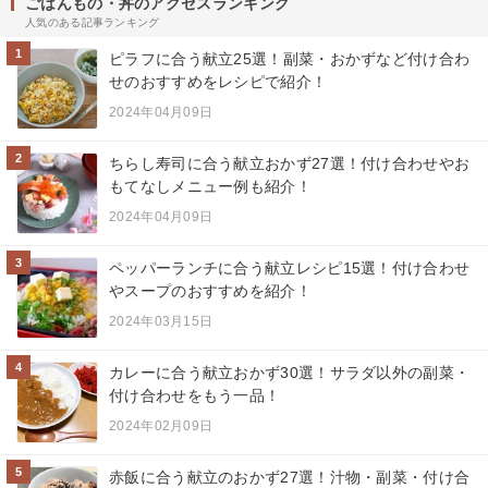
ごはんもの・丼のアクセスランキング
人気のある記事ランキング
1
ピラフに合う献立25選！副菜・おかずなど付け合わ
せのおすすめをレシピで紹介！
2024年04月09日
2
ちらし寿司に合う献立おかず27選！付け合わせやお
もてなしメニュー例も紹介！
2024年04月09日
3
ペッパーランチに合う献立レシピ15選！付け合わせ
やスープのおすすめを紹介！
2024年03月15日
4
カレーに合う献立おかず30選！サラダ以外の副菜・
付け合わせをもう一品！
2024年02月09日
5
赤飯に合う献立のおかず27選！汁物・副菜・付け合