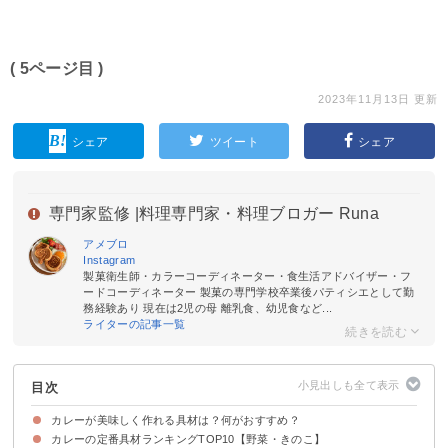
( 5ページ目 )
2023年11月13日 更新
シェア
ツイート
シェア
専門家監修 |
料理専門家・料理ブロガー Runa
アメブロ
Instagram
製菓衛生師・カラーコーディネーター・食生活アドバイザー・フ
ードコーディネーター 製菓の専門学校卒業後パティシエとして勤
務経験あり 現在は2児の母 離乳食、幼児食など...
ライターの記事一覧
目次
カレーが美味しく作れる具材は？何がおすすめ？
カレーの定番具材ランキングTOP10【野菜・きのこ】