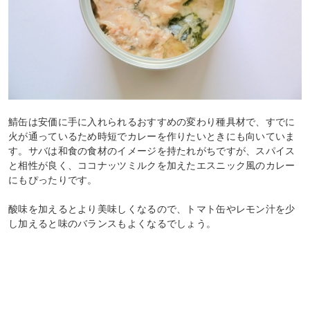
鯖缶は安価に手に入れられるおすすめの変わり種具材で、すでに
火が通っているため時短でカレーを作りたいときにも向いていま
す。サバは和食の食材のイメージを持たれがちですが、スパイス
と相性が良く、ココナッツミルクを加えたエスニック風のカレー
にもぴったりです。
酸味を加えるとより美味しくなるので、トマト缶やレモン汁を少
し加えると味のバランスもよくなるでしょう。