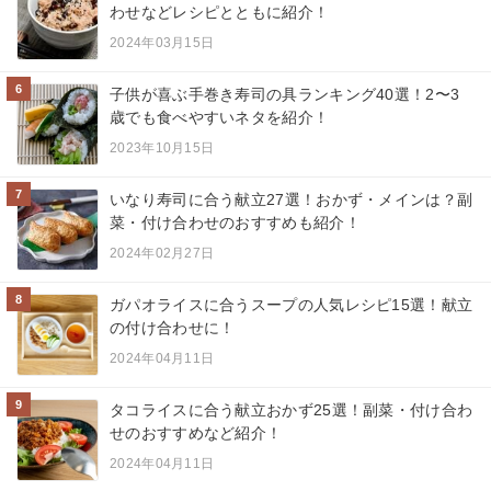
わせなどレシピとともに紹介！
2024年03月15日
6
子供が喜ぶ手巻き寿司の具ランキング40選！2〜3
歳でも食べやすいネタを紹介！
2023年10月15日
7
いなり寿司に合う献立27選！おかず・メインは？副
菜・付け合わせのおすすめも紹介！
2024年02月27日
8
ガパオライスに合うスープの人気レシピ15選！献立
の付け合わせに！
2024年04月11日
9
タコライスに合う献立おかず25選！副菜・付け合わ
せのおすすめなど紹介！
2024年04月11日