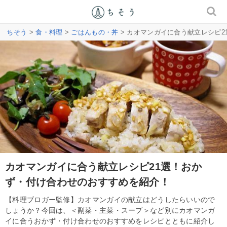
ちそう
>
食・料理
>
ごはんもの・丼
> カオマンガイに合う献立レシピ
カオマンガイに合う献立レシピ21選！おか
ず・付け合わせのおすすめを紹介！
【料理ブロガー監修】カオマンガイの献立はどうしたらいいので
しょうか？今回は、＜副菜・主菜・スープ＞など別にカオマンガ
イに合うおかず・付け合わせのおすすめをレシピとともに紹介し