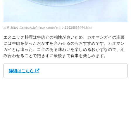
出典:
https://ameblo.jp/mieuxkanon/entry-12628866444.html
エスニック料理は牛肉との相性が良いため、カオマンガイの主菜
には牛肉を使ったおかずを合わせるのもおすすめです。カオマン
ガイとは違った、コクのある味わいを楽しめるおかずなので、組
み合わせることで飽きずに最後まで食事を楽しめます。
詳細はこちら