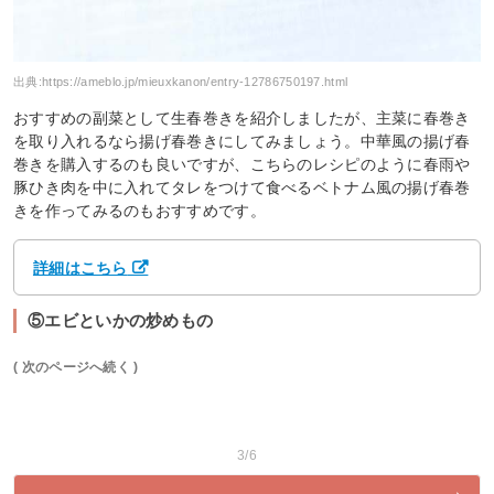
出典:
https://ameblo.jp/mieuxkanon/entry-12786750197.html
おすすめの副菜として生春巻きを紹介しましたが、主菜に春巻き
を取り入れるなら揚げ春巻きにしてみましょう。中華風の揚げ春
巻きを購入するのも良いですが、こちらのレシピのように春雨や
豚ひき肉を中に入れてタレをつけて食べるベトナム風の揚げ春巻
きを作ってみるのもおすすめです。
詳細はこちら
⑤エビといかの炒めもの
( 次のページへ続く )
3/6