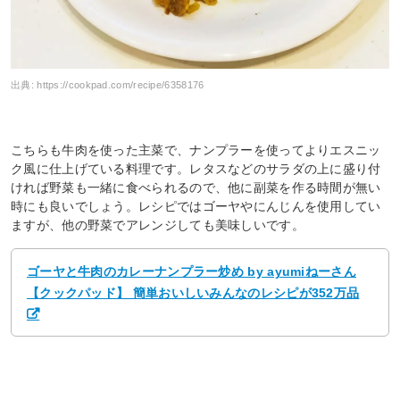
出典:
https://cookpad.com/recipe/6358176
こちらも牛肉を使った主菜で、ナンプラーを使ってよりエスニッ
ク風に仕上げている料理です。レタスなどのサラダの上に盛り付
ければ野菜も一緒に食べられるので、他に副菜を作る時間が無い
時にも良いでしょう。レシピではゴーヤやにんじんを使用してい
ますが、他の野菜でアレンジしても美味しいです。
ゴーヤと牛肉のカレーナンプラー炒め by ayumiねーさん
【クックパッド】 簡単おいしいみんなのレシピが352万品