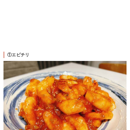
①エビチリ