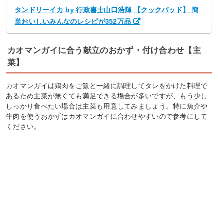
タンドリーイカ by 行政書士山口浩輝 【クックパッド】 簡
単おいしいみんなのレシピが352万品
カオマンガイに合う献立のおかず・付け合わせ【主
菜】
カオマンガイは鶏肉をご飯と一緒に調理してタレをかけた料理で
あるため主菜が無くても満足できる場合が多いですが、もう少し
しっかり食べたい場合は主菜も用意してみましょう。特に魚介や
牛肉を使うおかずはカオマンガイに合わせやすいので参考にして
ください。