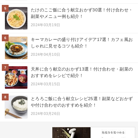
5
たけのこご飯に合う献立おかず30選！付け合わせ・
副菜やメニュー例も紹介！
2024年03月19日
6
キーマカレーの盛り付けアイデア17選！カフェ風お
しゃれに見せるコツも紹介！
2024年04月10日
7
天丼に合う献立のおかず13選！付け合わせ・副菜の
おすすめをレシピで紹介！
2024年03月15日
8
とろろご飯に合う献立レシピ25選！副菜などおかず
や付け合わせのおすすめを紹介！
2024年03月26日