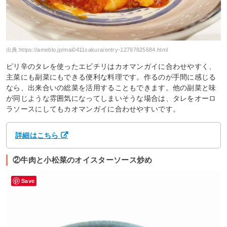
出典:
https://ameblo.jp/mai0411sakura/entry-12797825684.html
ピリ辛のタレを使ったエビチリはカオマンガイに合わせやすく、
主菜にも副菜にもできる便利な料理です。作るのが手間に感じる
なら、出来合いの総菜を活用することもできます。他の副菜と味
が同じような雰囲気になってしまいそうな場合は、タレをオーロ
ラソースにしてもカオマンガイに合わせやすいです。
詳細はこちら
②牛肉と小松菜のオイスターソース炒め
Save