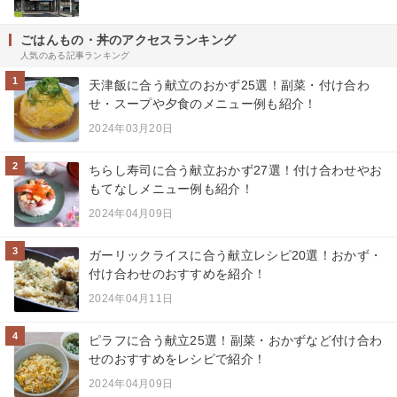
ごはんもの・丼のアクセスランキング
人気のある記事ランキング
1
天津飯に合う献立のおかず25選！副菜・付け合わ
せ・スープや夕食のメニュー例も紹介！
2024年03月20日
2
ちらし寿司に合う献立おかず27選！付け合わせやお
もてなしメニュー例も紹介！
2024年04月09日
3
ガーリックライスに合う献立レシピ20選！おかず・
付け合わせのおすすめを紹介！
2024年04月11日
4
ピラフに合う献立25選！副菜・おかずなど付け合わ
せのおすすめをレシピで紹介！
2024年04月09日