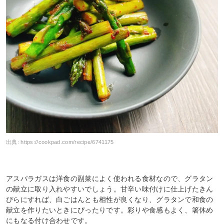
出典:
https://cookpad.com/recipe/6741175
アスパラガスは洋食の副菜によく使われる食材なので、グラタン
の献立に取り入れやすいでしょう。甘辛い味付けに仕上げたきん
ぴらにすれば、白ごはんとも相性が良くなり、グラタンで和食の
献立を作りたいときにぴったりです。彩りや食感もよく、箸休め
にもなる付け合わせです。