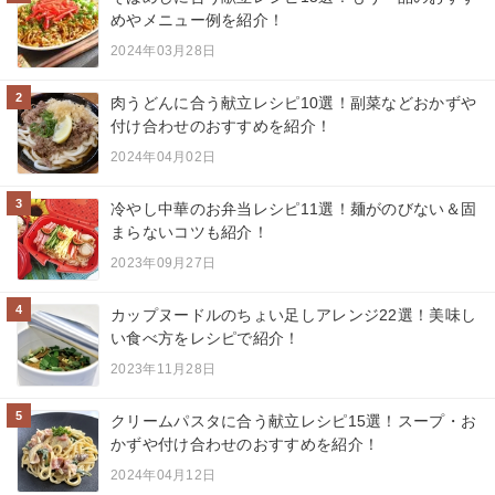
めやメニュー例を紹介！
2024年03月28日
2
肉うどんに合う献立レシピ10選！副菜などおかずや
付け合わせのおすすめを紹介！
2024年04月02日
3
冷やし中華のお弁当レシピ11選！麺がのびない＆固
まらないコツも紹介！
2023年09月27日
4
カップヌードルのちょい足しアレンジ22選！美味し
い食べ方をレシピで紹介！
2023年11月28日
5
クリームパスタに合う献立レシピ15選！スープ・お
かずや付け合わせのおすすめを紹介！
2024年04月12日