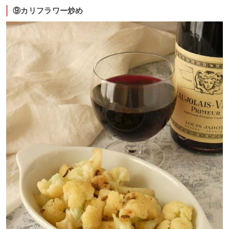
⑨カリフラワー炒め