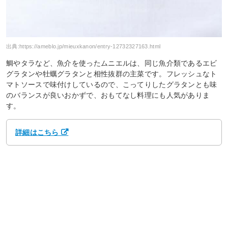
出典:
https://ameblo.jp/mieuxkanon/entry-12732327163.html
鯛やタラなど、魚介を使ったムニエルは、同じ魚介類であるエビ
グラタンや牡蠣グラタンと相性抜群の主菜です。フレッシュなト
マトソースで味付けしているので、こってりしたグラタンとも味
のバランスが良いおかずで、おもてなし料理にも人気がありま
す。
詳細はこちら