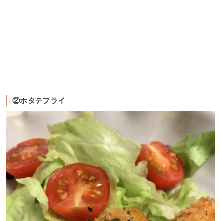
②ホタテフライ