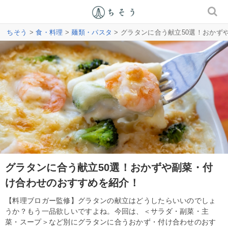
ちそう
>
食・料理
>
麺類・パスタ
> グラタンに合う献立50選！おか
グラタンに合う献立50選！おかずや副菜・付
け合わせのおすすめを紹介！
【料理ブロガー監修】グラタンの献立はどうしたらいいのでしょ
うか？もう一品欲しいですよね。今回は、＜サラダ・副菜・主
菜・スープ＞など別にグラタンに合うおかず・付け合わせのおす