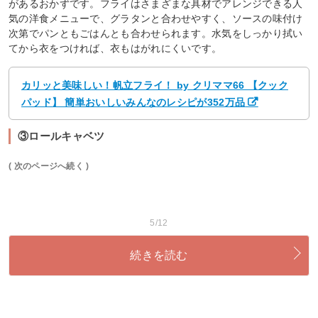
があるおかずです。フライはさまざまな具材でアレンジできる人
気の洋食メニューで、グラタンと合わせやすく、ソースの味付け
次第でパンともごはんとも合わせられます。水気をしっかり拭い
てから衣をつければ、衣もはがれにくいです。
カリッと美味しい！帆立フライ！ by クリママ66 【クック
パッド】 簡単おいしいみんなのレシピが352万品
③ロールキャベツ
( 次のページへ続く )
5/12
続きを読む