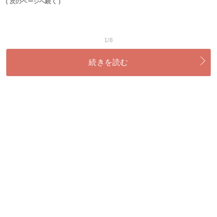
( 次のページへ続く )
1/8
続きを読む