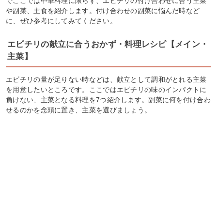
でここでは中華料理に限らず、エビチリの付け合わせに合う主菜
や副菜、主食を紹介します。付け合わせの副菜に悩んだ時など
に、ぜひ参考にしてみてください。
エビチリの献立に合うおかず・料理レシピ【メイン・
主菜】
エビチリの量が足りない時などは、献立として調和がとれる主菜
を用意したいところです。ここではエビチリの味のインパクトに
負けない、主菜となる料理を7つ紹介します。副菜に何を付け合わ
せるのかを念頭に置き、主菜を選びましょう。