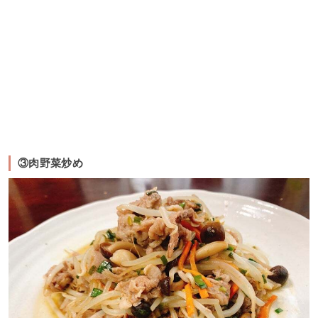
③肉野菜炒め