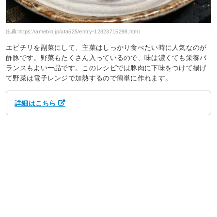
出典:
https://ameblo.jp/uta525/entry-12823715298.html
エビチリを副菜にして、主菜はしっかり食べたい時に人気なのが
酢豚です。野菜もたくさん入っているので、味は濃くても栄養バ
ランスもよい一品です。このレシピでは豚肉に下味をつけて揚げ
て野菜は電子レンジで加熱するので簡単に作れます。
詳細はこちら