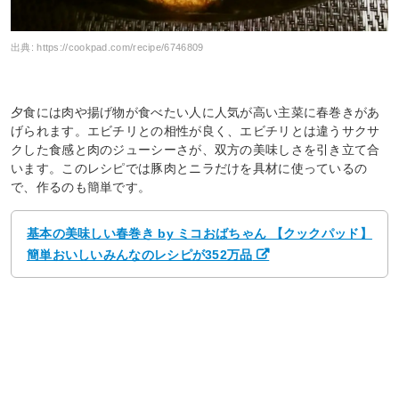
出典:
https://cookpad.com/recipe/6746809
夕食には肉や揚げ物が食べたい人に人気が高い主菜に春巻きがあ
げられます。エビチリとの相性が良く、エビチリとは違うサクサ
クした食感と肉のジューシーさが、双方の美味しさを引き立て合
います。このレシピでは豚肉とニラだけを具材に使っているの
で、作るのも簡単です。
基本の美味しい春巻き by ミコおばちゃん 【クックパッド】
簡単おいしいみんなのレシピが352万品