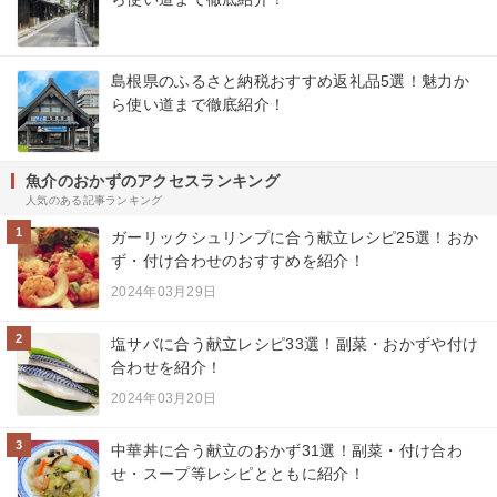
島根県のふるさと納税おすすめ返礼品5選！魅力か
ら使い道まで徹底紹介！
魚介のおかずのアクセスランキング
人気のある記事ランキング
1
ガーリックシュリンプに合う献立レシピ25選！おか
ず・付け合わせのおすすめを紹介！
2024年03月29日
2
塩サバに合う献立レシピ33選！副菜・おかずや付け
合わせを紹介！
2024年03月20日
3
中華丼に合う献立のおかず31選！副菜・付け合わ
せ・スープ等レシピとともに紹介！