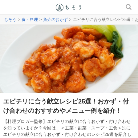
ちそう
>
食・料理
>
魚介のおかず
> エビチリに合う献立レシピ25選
エビチリに合う献立レシピ25選！おかず・付
け合わせのおすすめやメニュー例を紹介！
【料理ブロガー監修】エビチリの献立に合うおかず・付け合わせ
を知っていますか？今回は、＜主菜・副菜・スープ・主食＞別に
エビチリの献立に合うおかず・付け合わせのレシピ25選を紹介し