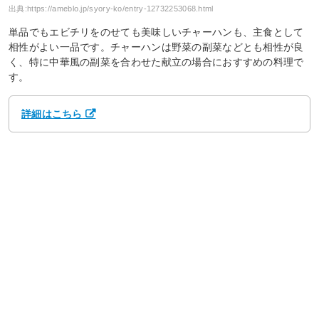
出典:
https://ameblo.jp/syory-ko/entry-12732253068.html
単品でもエビチリをのせても美味しいチャーハンも、主食として
相性がよい一品です。チャーハンは野菜の副菜などとも相性が良
く、特に中華風の副菜を合わせた献立の場合におすすめの料理で
す。
詳細はこちら