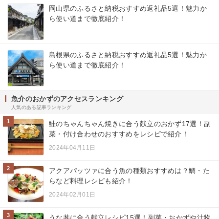
岡山県のふるさと納税おすすめ返礼品5選！魅力か
ら使い道まで徹底紹介！
島根県のふるさと納税おすすめ返礼品5選！魅力か
ら使い道まで徹底紹介！
魚介のおかずのアクセスランキング
人気のある記事ランキング
1
鮭のちゃんちゃん焼きに合う献立のおかず17選！副
菜・付け合わせのおすすめをレシピで紹介！
2024年04月11日
2
アクアパッツァに合う魚の種類おすすめは？鯛・た
らなど料理レシピも紹介！
2024年02月01日
3
うな丼に合う献立レシピ15選！副菜・おかずや汁物