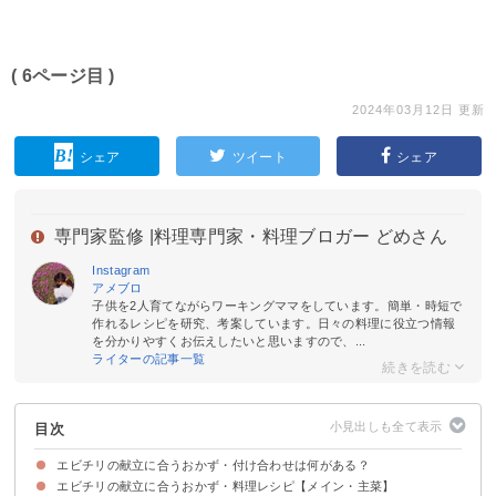
( 6ページ目 )
2024年03月12日 更新
シェア
ツイート
シェア
専門家監修 |
料理専門家・料理ブロガー どめさん
Instagram
アメブロ
子供を2人育てながらワーキングママをしています。簡単・時短で
作れるレシピを研究、考案しています。日々の料理に役立つ情報
を分かりやすくお伝えしたいと思いますので、...
ライターの記事一覧
目次
エビチリの献立に合うおかず・付け合わせは何がある？
エビチリの献立に合うおかず・料理レシピ【メイン・主菜】