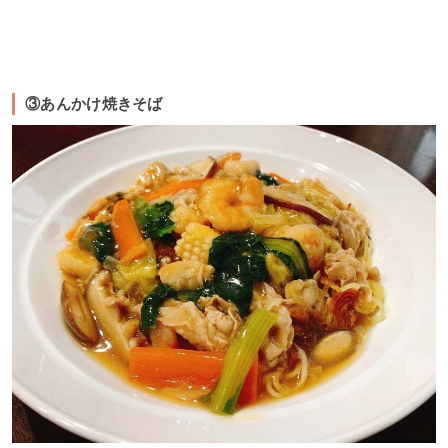
③あんかけ焼きそば