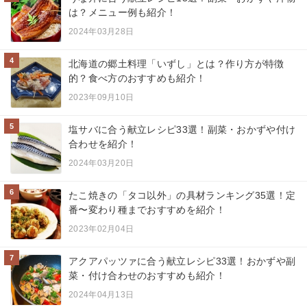
は？メニュー例も紹介！
2024年03月28日
4
北海道の郷土料理「いずし」とは？作り方が特徴
的？食べ方のおすすめも紹介！
2023年09月10日
5
塩サバに合う献立レシピ33選！副菜・おかずや付け
合わせを紹介！
2024年03月20日
6
たこ焼きの「タコ以外」の具材ランキング35選！定
番〜変わり種までおすすめを紹介！
2023年02月04日
7
アクアパッツァに合う献立レシピ33選！おかずや副
菜・付け合わせのおすすめも紹介！
2024年04月13日