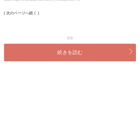
( 次のページへ続く )
6/8
続きを読む