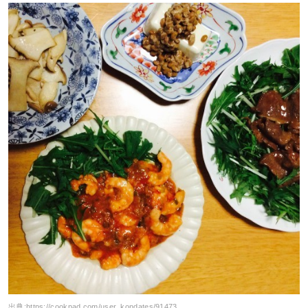
出典:
https://cookpad.com/user_kondates/91473