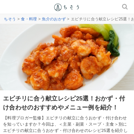
ちそう
>
食・料理
>
魚介のおかず
> エビチリに合う献立レシピ25選
エビチリに合う献立レシピ25選！おかず・付
け合わせのおすすめやメニュー例を紹介！
【料理ブロガー監修】エビチリの献立に合うおかず・付け合わせ
を知っていますか？今回は、＜主菜・副菜・スープ・主食＞別に
エビチリの献立に合うおかず・付け合わせのレシピ25選を紹介し