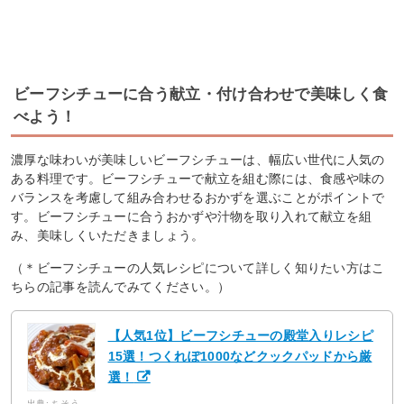
ビーフシチューに合う献立・付け合わせで美味しく食
べよう！
濃厚な味わいが美味しいビーフシチューは、幅広い世代に人気の
ある料理です。ビーフシチューで献立を組む際には、食感や味の
バランスを考慮して組み合わせるおかずを選ぶことがポイントで
す。ビーフシチューに合うおかずや汁物を取り入れて献立を組
み、美味しくいただきましょう。
（＊ビーフシチューの人気レシピについて詳しく知りたい方はこ
ちらの記事を読んでみてください。）
【人気1位】ビーフシチューの殿堂入りレシピ
15選！つくれぽ1000などクックパッドから厳
選！
出典: ちそう