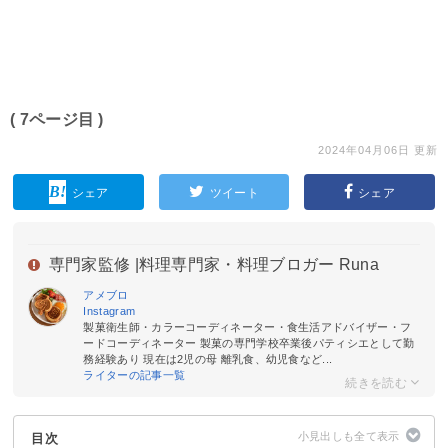
( 7ページ目 )
2024年04月06日 更新
シェア
ツイート
シェア
専門家監修 |
料理専門家・料理ブロガー Runa
アメブロ
Instagram
製菓衛生師・カラーコーディネーター・食生活アドバイザー・フ
ードコーディネーター 製菓の専門学校卒業後パティシエとして勤
務経験あり 現在は2児の母 離乳食、幼児食など...
ライターの記事一覧
目次