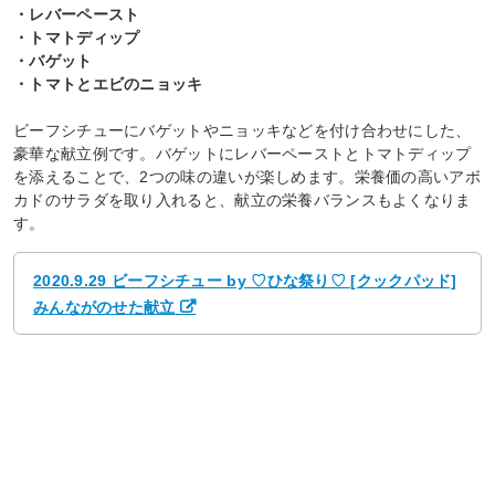
・レバーペースト
・トマトディップ
・バゲット
・トマトとエビのニョッキ
ビーフシチューにバゲットやニョッキなどを付け合わせにした、
豪華な献立例です。バゲットにレバーペーストとトマトディップ
を添えることで、2つの味の違いが楽しめます。栄養価の高いアボ
カドのサラダを取り入れると、献立の栄養バランスもよくなりま
す。
2020.9.29 ビーフシチュー by ♡ひな祭り♡ [クックパッド]
みんながのせた献立