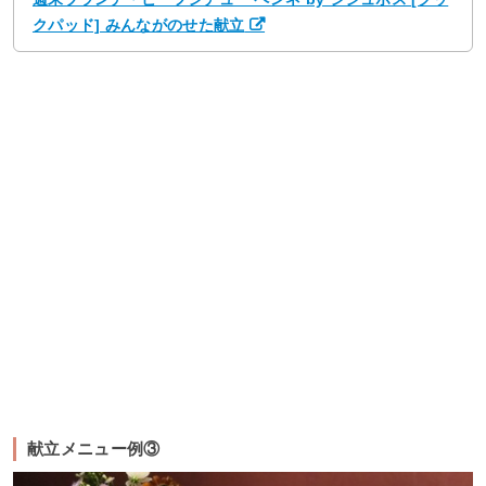
クパッド] みんながのせた献立
献立メニュー例③