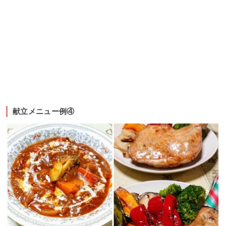
献立メニュー例④