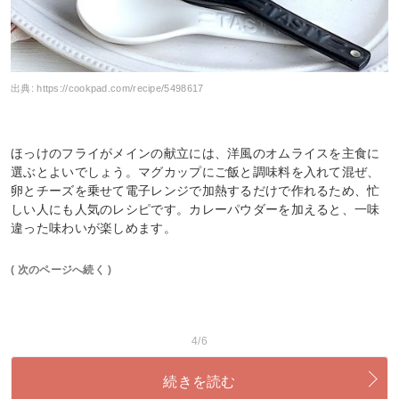
出典:
https://cookpad.com/recipe/5498617
ほっけのフライがメインの献立には、洋風のオムライスを主食に
選ぶとよいでしょう。マグカップにご飯と調味料を入れて混ぜ、
卵とチーズを乗せて電子レンジで加熱するだけで作れるため、忙
しい人にも人気のレシピです。カレーパウダーを加えると、一味
違った味わいが楽しめます。
( 次のページへ続く )
4/6
続きを読む