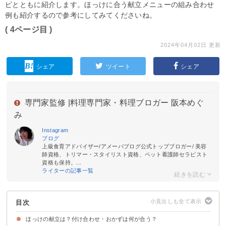
ピとともに紹介します。ほっけに合う献立メニューの組み合わせ
例も紹介するので参考にしてみてくださいね。
( 4ページ目 )
2024年04月02日 更新
シェア
ツイート
シェア
専門家監修 |
料理専門家・料理ブロガー 阪本めぐ
み
Instagram
ブログ
上級食育アドバイザー/アメーバブログ公式トップブロガー/ 美容
師資格、トリマー・スタイリスト資格、ペット看護師セラピスト
資格も保持。...
ライターの記事一覧
目次
ほっけの献立は？付け合わせ・おかずは何が合う？