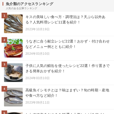
魚介類のアクセスランキング
人気のある記事ランキング
1
キスの美味しい食べ方・調理法は？天ぷら以外あ
る？人気料理レシピ11選を紹介！
2023年10月19日
2
うなぎに合う献立レシピ22選！おかず・付け合わせ
などメニュー例とともに紹介！
2024年03月10日
3
子供に人気の鯖缶を使ったレシピ22選！作り置きで
きる簡単おかずを紹介！
2024年03月10日
4
高級魚イシモチとは？味はまずい？旬の時期・産地
や食べ方など紹介！
2023年09月11日
5