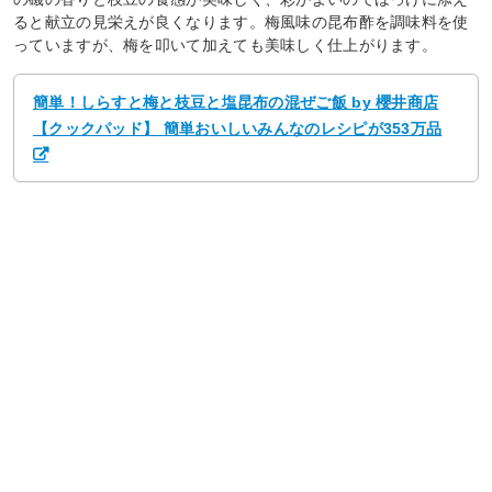
ると献立の見栄えが良くなります。梅風味の昆布酢を調味料を使
っていますが、梅を叩いて加えても美味しく仕上がります。
簡単！しらすと梅と枝豆と塩昆布の混ぜご飯 by 櫻井商店
【クックパッド】 簡単おいしいみんなのレシピが353万品