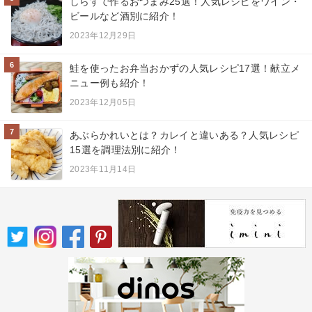
しらすで作るおつまみ25選！人気レシピをワイン・
ビールなど酒別に紹介！
2023年12月29日
6
鮭を使ったお弁当おかずの人気レシピ17選！献立メ
ニュー例も紹介！
2023年12月05日
7
あぶらかれいとは？カレイと違いある？人気レシピ
15選を調理法別に紹介！
2023年11月14日