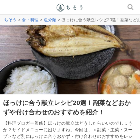
ちそう
>
食・料理
>
魚介類
> ほっけに合う献立レシピ20選！副菜など
ほっけに合う献立レシピ20選！副菜などおか
ずや付け合わせのおすすめを紹介！
【料理ブロガー監修】ほっけの献立はどうしたらいいのでしょう
か？サイドメニューに困りますね。今回は、＜副菜・主菜・スー
プ＞など別にほっけに合うおかず・付け合わせのおすすめをレシ