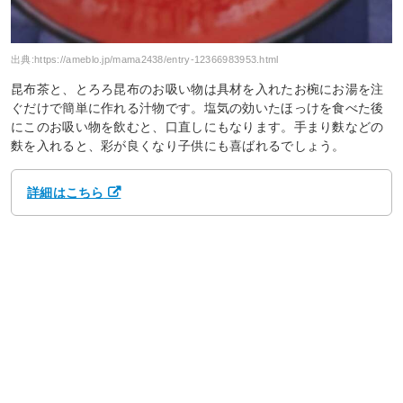
出典:
https://ameblo.jp/mama2438/entry-12366983953.html
昆布茶と、とろろ昆布のお吸い物は具材を入れたお椀にお湯を注
ぐだけで簡単に作れる汁物です。塩気の効いたほっけを食べた後
にこのお吸い物を飲むと、口直しにもなります。手まり麩などの
麩を入れると、彩が良くなり子供にも喜ばれるでしょう。
詳細はこちら