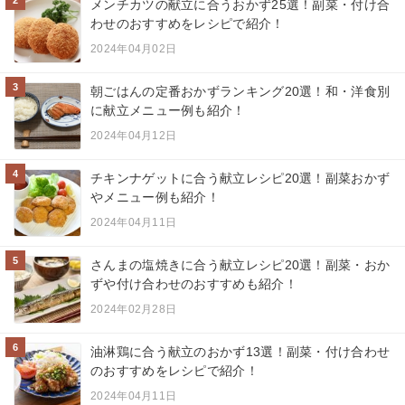
メンチカツの献立に合うおかず25選！副菜・付け合
わせのおすすめをレシピで紹介！
2024年04月02日
3
朝ごはんの定番おかずランキング20選！和・洋食別
に献立メニュー例も紹介！
2024年04月12日
4
チキンナゲットに合う献立レシピ20選！副菜おかず
やメニュー例も紹介！
2024年04月11日
5
さんまの塩焼きに合う献立レシピ20選！副菜・おか
ずや付け合わせのおすすめも紹介！
2024年02月28日
6
油淋鶏に合う献立のおかず13選！副菜・付け合わせ
のおすすめをレシピで紹介！
2024年04月11日