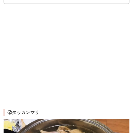
②タッカンマリ