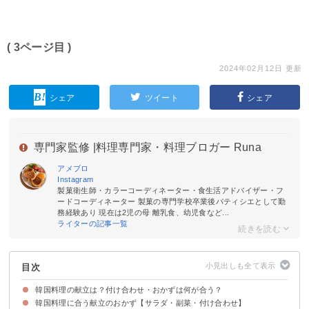
( 3ページ目 )
2024年02月12日 更新
シェア
ツイート
シェア
専門家監修 |
料理専門家・料理ブロガー Runa
アメブロ
Instagram
製菓衛生師・カラーコーディネーター・食生活アドバイザー・フ
ードコーディネーター 製菓の専門学校卒業後パティシエとして勤
務経験あり 現在は2児の母 離乳食、幼児食など...
ライターの記事一覧
目次
韓国料理の献立は？付け合わせ・おかずは何が合う？
韓国料理に合う献立のおかず【サラダ・副菜・付け合わせ】