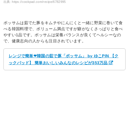
出典:
https://cookpad.com/recipe/6782995
ポッサムは茹でた豚をキムチやにんにくと一緒に野菜に巻いて食
べる韓国料理で、ボリューム満点ですが癖がなくさっぱりと食べ
やすい1品です。ポッサムは栄養バランスが良くてヘルシーなの
で、健康志向の人からも注目されています。
レンジで簡単❤韓国の茹で豚「ポッサム」 by ゆこPIN 【ク
ックパッド】 簡単おいしいみんなのレシピが353万品