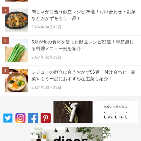
7
肉じゃがに合う献立レシピ25選！付け合わせ・副菜
などおかずをもう一品！
2024年04月02日
8
5月が旬の食材を使った献立レシピ22選！季節感じ
る料理メニュー例を紹介！
2024年02月29日
9
シチューの献立に合うおかず55選！付け合わせ・副
菜やもう一品におすすめな主菜も紹介！
2024年03月09日