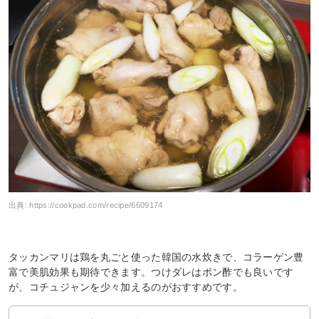
出典:
https://cookpad.com/recipe/6609174
タッカンマリは鶏を丸ごと使った韓国の水炊きで、コラーゲン豊
富で美肌効果も期待できます。つけダレはポン酢でも良いです
が、コチュジャンを少々加えるのがおすすめです。