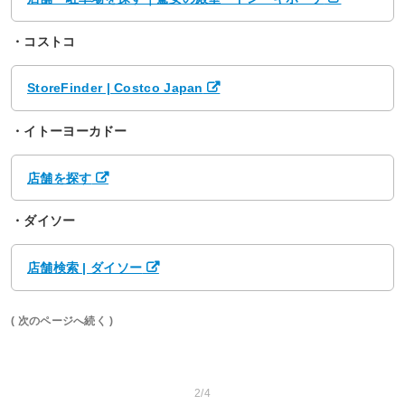
・コストコ
StoreFinder | Costco Japan
・イトーヨーカドー
店舗を探す
・ダイソー
店舗検索 | ダイソー
( 次のページへ続く )
2/4