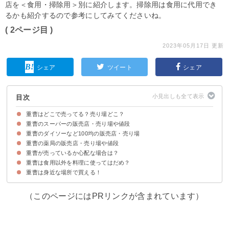
店を＜食用・掃除用＞別に紹介します。掃除用は食用に代用でき
るかも紹介するので参考にしてみてくださいね。
( 2ページ目 )
2023年05月17日 更新
シェア
ツイート
シェア
目次
重曹はどこで売ってる？売り場どこ？
重曹のスーパーの販売店・売り場や値段
重曹はスーパー・薬局やコンビニなどで買える
重曹のダイソーなど100均の販売店・売り場
重曹のスーパーの販売店・店舗の一覧
重曹のスーパーでの売り場・コーナーや値段
重曹の薬局の販売店・売り場や値段
重曹の100均の販売店・店舗の一覧
重曹の100均での売り場・コーナー
重曹が売っているか心配な場合は？
重曹の薬局の販売店・店舗の一覧
重曹の薬局での売り場・コーナーや値段
重曹は食用以外を料理に使ってはだめ？
よく行く店舗に電話して確認するのが確実
重曹を通販で買うのも1つの手
重曹は身近な場所で買える！
（このページにはPRリンクが含まれています）