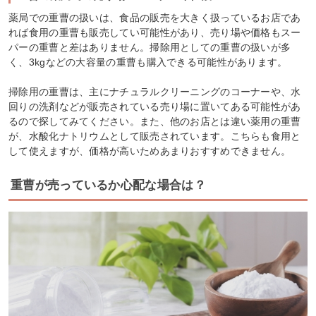
薬局での重曹の扱いは、食品の販売を大きく扱っているお店であ
れば食用の重曹も販売してい可能性があり、売り場や価格もスー
パーの重曹と差はありません。掃除用としての重曹の扱いが多
く、3kgなどの大容量の重曹も購入できる可能性があります。
掃除用の重曹は、主にナチュラルクリーニングのコーナーや、水
回りの洗剤などが販売されている売り場に置いてある可能性があ
るので探してみてください。また、他のお店とは違い薬用の重曹
が、水酸化ナトリウムとして販売されています。こちらも食用と
して使えますが、価格が高いためあまりおすすめできません。
重曹が売っているか心配な場合は？