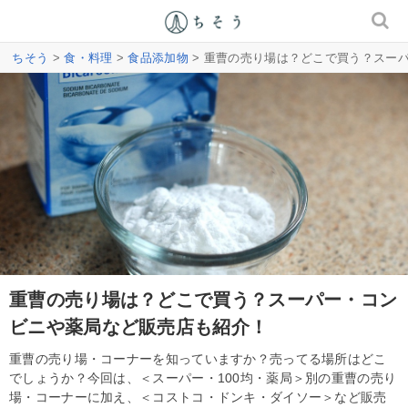
ちそう
>
食・料理
>
食品添加物
> 重曹の売り場は？どこで買う？スー
重曹の売り場は？どこで買う？スーパー・コン
ビニや薬局など販売店も紹介！
重曹の売り場・コーナーを知っていますか？売ってる場所はどこ
でしょうか？今回は、＜スーパー・100均・薬局＞別の重曹の売り
場・コーナーに加え、＜コストコ・ドンキ・ダイソー＞など販売