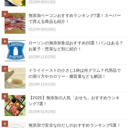
2023年09月18日
5
無添加ベーコンおすすめランキング7選！スーパー
で買える商品も紹介！
2022年09月09日
6
ローソンの無添加食品おすすめ20選！パンはある？
お菓子・惣菜など別に紹介！
2023年11月25日
7
ドライイーストの小さじ1杯は何グラム？代用品で
の測り方やカロリー・糖質量なども解説！
2023年12月13日
8
【2025】無添加の人気「おせち」おすすめランキ
ング7選！
2025年01月28日
9
無添加で安全な白だしのおすすめランキング5選！