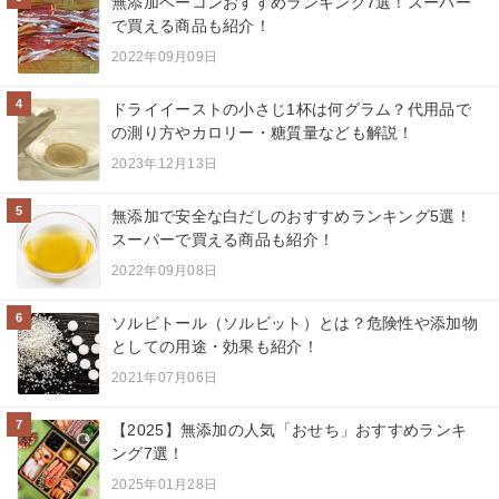
無添加ベーコンおすすめランキング7選！スーパー
で買える商品も紹介！
2022年09月09日
4
ドライイーストの小さじ1杯は何グラム？代用品で
の測り方やカロリー・糖質量なども解説！
2023年12月13日
5
無添加で安全な白だしのおすすめランキング5選！
スーパーで買える商品も紹介！
2022年09月08日
6
ソルビトール（ソルビット）とは？危険性や添加物
としての用途・効果も紹介！
2021年07月06日
7
【2025】無添加の人気「おせち」おすすめランキ
ング7選！
2025年01月28日