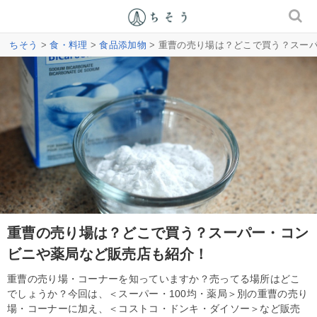
ちそう
>
食・料理
>
食品添加物
> 重曹の売り場は？どこで買う？スー
重曹の売り場は？どこで買う？スーパー・コン
ビニや薬局など販売店も紹介！
重曹の売り場・コーナーを知っていますか？売ってる場所はどこ
でしょうか？今回は、＜スーパー・100均・薬局＞別の重曹の売り
場・コーナーに加え、＜コストコ・ドンキ・ダイソー＞など販売