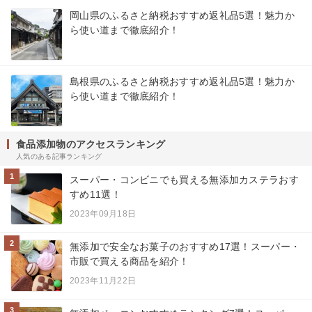
岡山県のふるさと納税おすすめ返礼品5選！魅力か
ら使い道まで徹底紹介！
島根県のふるさと納税おすすめ返礼品5選！魅力か
ら使い道まで徹底紹介！
食品添加物のアクセスランキング
人気のある記事ランキング
1
スーパー・コンビニでも買える無添加カステラおす
すめ11選！
2023年09月18日
2
無添加で安全なお菓子のおすすめ17選！スーパー・
市販で買える商品を紹介！
2023年11月22日
3