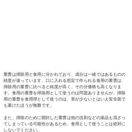
重曹は掃除用と食用に分かれており、成分は一緒ではあるものの
純度が違っています。口に入れる想定で作られる食用の重曹は、
掃除用の重曹に比べると純度が高く、その分価格も高くなりま
す。食用の重曹を掃除用として使うのは問題ありませんが、掃除
用の重曹を食用理として使うのは、害が少ないとはいえ安全面で
も避けたほうが無難です。
また、掃除のために開封した重曹は他の洗剤などの薬品も混ざっ
てしまっている可能性があるため、食用として使うことは絶対に
しないでください。