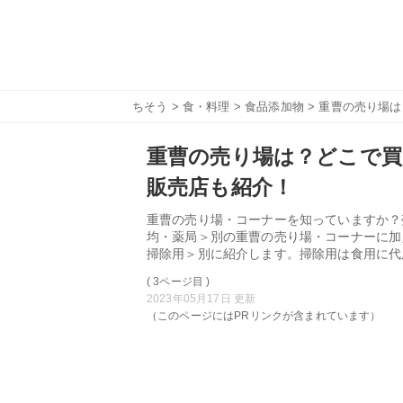
ちそう
>
食・料理
>
食品添加物
> 重曹の売り場
重曹の売り場は？どこで買
販売店も紹介！
重曹の売り場・コーナーを知っていますか？
均・薬局＞別の重曹の売り場・コーナーに加
掃除用＞別に紹介します。掃除用は食用に代
( 3ページ目 )
2023年05月17日 更新
（このページにはPRリンクが含まれています）