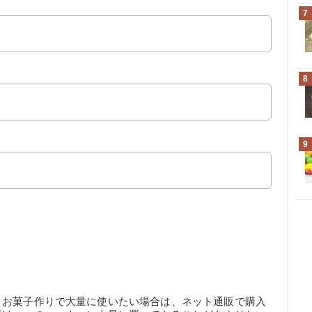
7
8
9
、お菓子作りで大量に使いたい場合は、ネット通販で購入