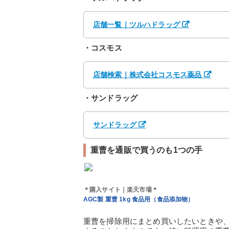
店舗一覧｜ツルハドラッグ
・コスモス
店舗検索｜株式会社コスモス薬品
・サンドラッグ
サンドラッグ
重曹を通販で買うのも1つの手
＊購入サイト｜楽天市場＊
AGC製 重曹 1kg 食品用（食品添加物）
重曹を掃除用にまとめ買いしたいときや