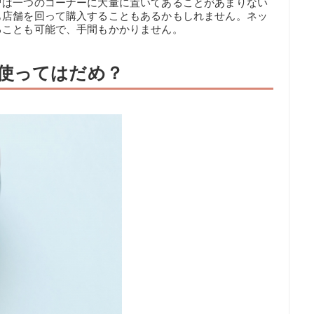
曹は一つのコーナーに大量に置いてあることがあまりない
も店舗を回って購入することもあるかもしれません。ネッ
ることも可能で、手間もかかりません。
使ってはだめ？