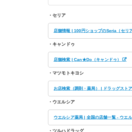
・セリア
店舗情報 | 100円ショップのSeria（セリ
・キャンドゥ
店舗検索 | Can★Do（キャンドゥ）
・マツモトキヨシ
お店検索（調剤・薬局） | ドラッグスト
・ウエルシア
ウエルシア薬局 | 全国の店舗一覧 - ウエ
・ツルハドラッグ