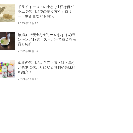
ドライイーストの小さじ1杯は何グ
ラム？代用品での測り方やカロリ
ー・糖質量なども解説！
2023年12月13日
無添加で安全なゼリーのおすすめラ
ンキング17選！スーパーで買える商
品も紹介！
2022年09月09日
食紅の代用品は？赤・青・緑・黒な
ど色別に代わりになる食材や調味料
を紹介！
2023年12月10日