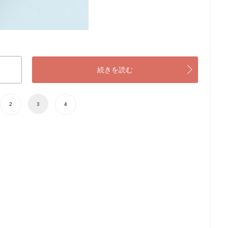
続きを読む
2
3
4