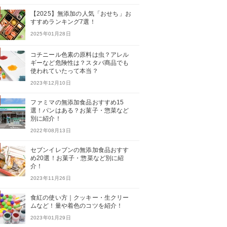
【2025】無添加の人気「おせち」お
すすめランキング7選！
2025年01月28日
コチニール色素の原料は虫？アレル
ギーなど危険性は？スタバ商品でも
使われていたって本当？
2023年12月10日
ファミマの無添加食品おすすめ15
選！パンはある？お菓子・惣菜など
別に紹介！
2022年08月13日
セブンイレブンの無添加食品おすす
め20選！お菓子・惣菜など別に紹
介！
2023年11月26日
食紅の使い方｜クッキー・生クリー
ムなど！量や着色のコツを紹介！
2023年01月29日