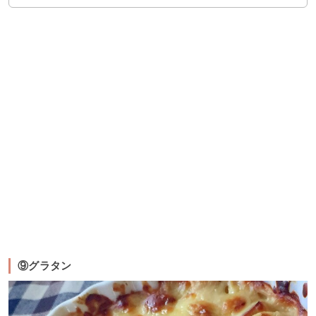
⑨グラタン