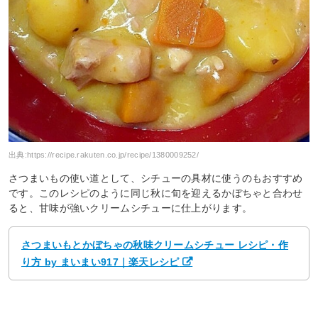
出典:
https://recipe.rakuten.co.jp/recipe/1380009252/
さつまいもの使い道として、シチューの具材に使うのもおすすめ
です。このレシピのように同じ秋に旬を迎えるかぼちゃと合わせ
ると、甘味が強いクリームシチューに仕上がります。
さつまいもとかぼちゃの秋味クリームシチュー レシピ・作
り方 by まいまい917｜楽天レシピ