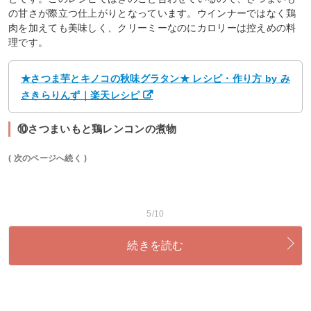
の甘さが際立つ仕上がりとなっています。ウインナーではなく鶏
肉を加えても美味しく、クリーミーなのにカロリーは控えめの料
理です。
★さつま芋とキノコの秋味グラタン★ レシピ・作り方 by み
さきらりんず｜楽天レシピ
⑩さつまいもと鶏レンコンの煮物
( 次のページへ続く )
5/10
続きを読む