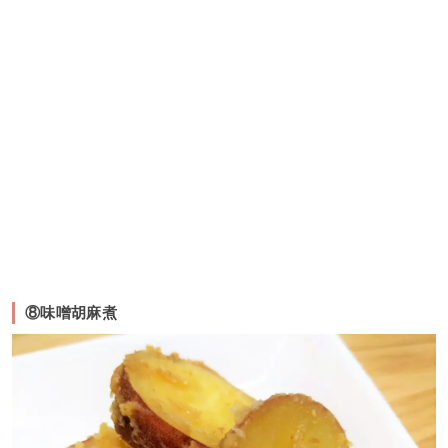
⑧味噌胡麻煮