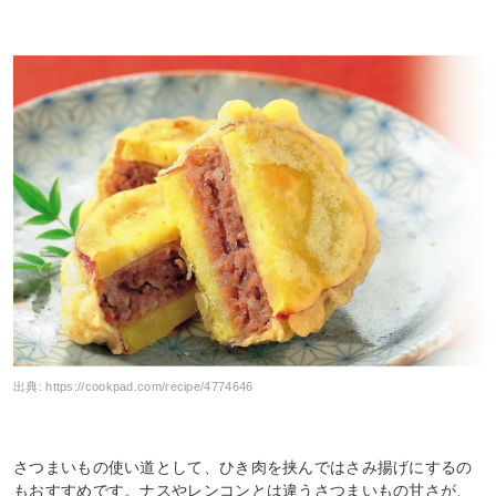
出典:
https://cookpad.com/recipe/4774646
さつまいもの使い道として、ひき肉を挟んではさみ揚げにするの
もおすすめです。ナスやレンコンとは違うさつまいもの甘さが、