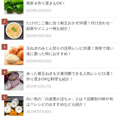
簡単＆作り置きもOK！
2023年12月02日
2
たけのこご飯に合う献立おかず30選！付け合わせ・
副菜やメニュー例も紹介！
2024年03月19日
3
玉ねぎのみじん切りの活用レシピ25選！簡単で使い
道に困った時におすすめ！
2024年04月10日
4
余った紫玉ねぎを大量消費できる人気レシピ11選！
作り置きOKな料理も紹介！
2023年10月17日
5
白い色の「白皮栗かぼちゃ」とは？品種別の味や旬
は？レシピのおすすめなども紹介！
2023年07月30日