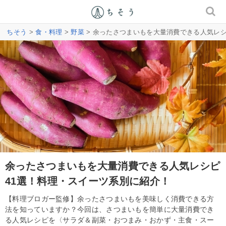
ちそう
>
食・料理
>
野菜
> 余ったさつまいもを大量消費できる人気レシ
余ったさつまいもを大量消費できる人気レシピ
41選！料理・スイーツ系別に紹介！
【料理ブロガー監修】余ったさつまいもを美味しく消費できる方
法を知っていますか？今回は、さつまいもを簡単に大量消費でき
る人気レシピを〈サラダ＆副菜・おつまみ・おかず・主食・スー