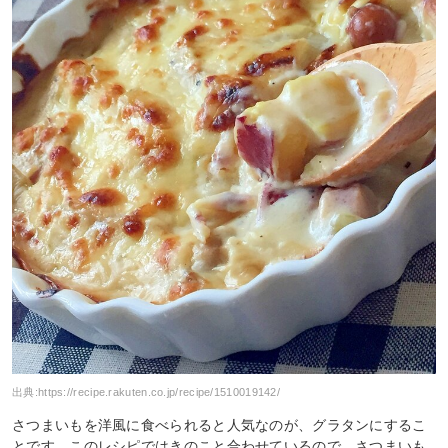
出典:
https://recipe.rakuten.co.jp/recipe/1510019142/
さつまいもを洋風に食べられると人気なのが、グラタンにするこ
とです。このレシピではきのこと合わせているので、さつまいも