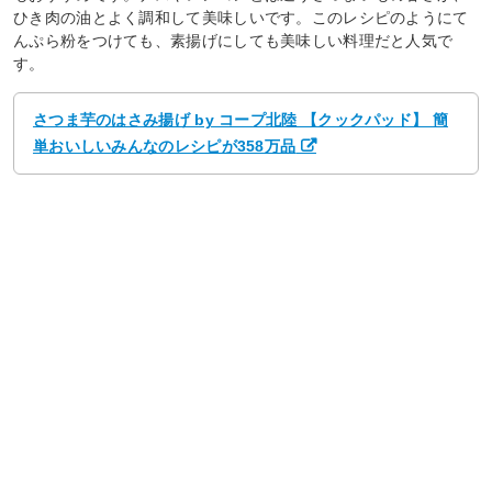
ひき肉の油とよく調和して美味しいです。このレシピのようにて
んぷら粉をつけても、素揚げにしても美味しい料理だと人気で
す。
さつま芋のはさみ揚げ by コープ北陸 【クックパッド】 簡
単おいしいみんなのレシピが358万品