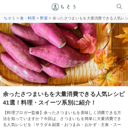
ちそう
>
食・料理
>
野菜
> 余ったさつまいもを大量消費できる人気レシ
余ったさつまいもを大量消費できる人気レシピ
41選！料理・スイーツ系別に紹介！
【料理ブロガー監修】余ったさつまいもを美味しく消費できる方
法を知っていますか？今回は、さつまいもを簡単に大量消費でき
る人気レシピを〈サラダ＆副菜・おつまみ・おかず・主食・スー