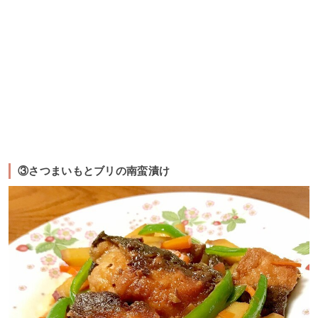
③さつまいもとブリの南蛮漬け