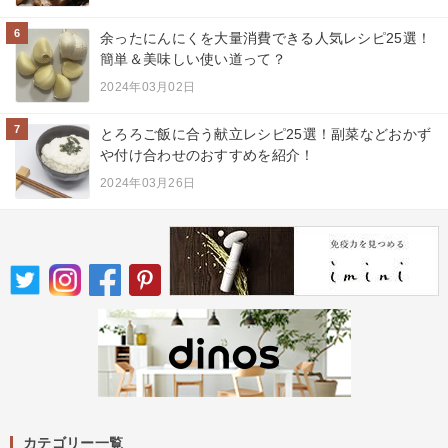
6
余ったにんにくを大量消費できる人気レシピ25選！
簡単＆美味しい使い道って？
2024年03月02日
7
とろろご飯に合う献立レシピ25選！副菜などおかず
や付け合わせのおすすめを紹介！
2024年03月26日
カテゴリー一覧