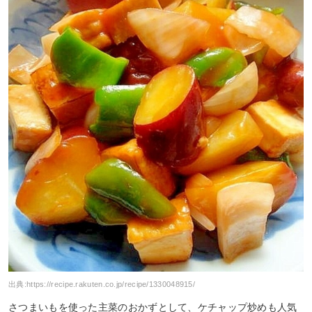
出典:
https://recipe.rakuten.co.jp/recipe/1330048915/
さつまいもを使った主菜のおかずとして、ケチャップ炒めも人気