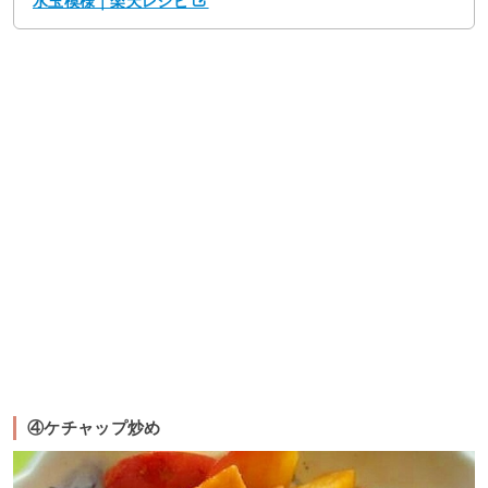
水玉模様｜楽天レシピ
④ケチャップ炒め