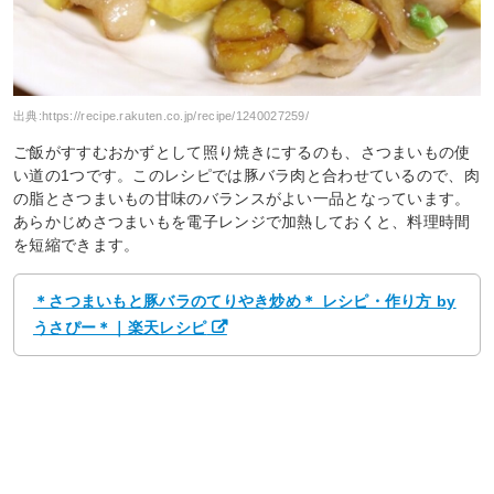
出典:
https://recipe.rakuten.co.jp/recipe/1240027259/
ご飯がすすむおかずとして照り焼きにするのも、さつまいもの使
い道の1つです。このレシピでは豚バラ肉と合わせているので、肉
の脂とさつまいもの甘味のバランスがよい一品となっています。
あらかじめさつまいもを電子レンジで加熱しておくと、料理時間
を短縮できます。
＊さつまいもと豚バラのてりやき炒め＊ レシピ・作り方 by
うさぴー＊｜楽天レシピ