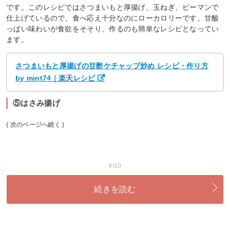
です。このレシピではさつまいもと厚揚げ、玉ねぎ、ピーマンで
仕上げているので、食べ応え十分なのにローカロリーです。甘酸
っぱい味わいが食欲をそそり、作るのも簡単なレシピとなってい
ます。
さつまいもと厚揚げの甘酢ケチャップ炒め レシピ・作り方
by mint74｜楽天レシピ
⑤はさみ揚げ
( 次のページへ続く )
4/10
続きを読む