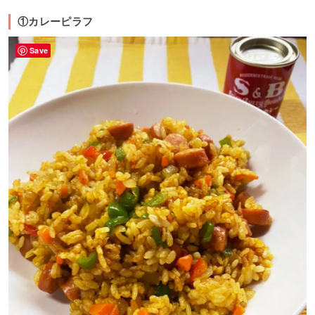
①カレーピラフ
Save