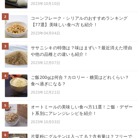
2023年10月10日
2
コーンフレーク・シリアルのおすすめランキング
【77選】美味しい食べ方も紹介！
2023年04月04日
3
ササニシキの特徴は？味はまずい？最近消えた理由
や他の品種との違いも紹介！
2023年12月07日
4
ご飯200gは何合？カロリー・糖質はどれくらい？
食べ過ぎになる？
2023年12月21日
5
オートミールの美味しい食べ方11選！ご飯・デザー
ト系別にアレンジレシピを紹介！
2023年10月03日
6
片栗粉にグルテンは入ってる？含有量は？フリーで