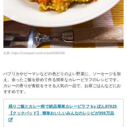
出典:
https://cookpad.com/recipe/6568598
パプリカやピーマンなどの色どりのよい野菜に、ソーセージを加
え、余ったご飯を炒めて作る簡単なカレーピラフのレシピです。
カレーの香りが食欲をそそる人気の一品で、お昼ごはんなどにお
すすめです。
残りご飯とカレー粉で絶品簡単カレーピラフ by ぽん87925
【クックパッド】 簡単おいしいみんなのレシピが359万品