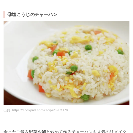
③塩こうじのチャーハン
出典:
https://cookpad.com/recipe/6952170
余ったご飯を野菜や卵と炒めて作るチャーハンも人気のリメイク