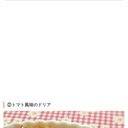
②トマト風味のドリア