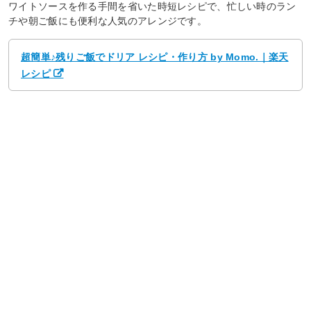
ワイトソースを作る手間を省いた時短レシピで、忙しい時のラン
チや朝ご飯にも便利な人気のアレンジです。
超簡単♪残りご飯でドリア レシピ・作り方 by Momo.｜楽天
レシピ