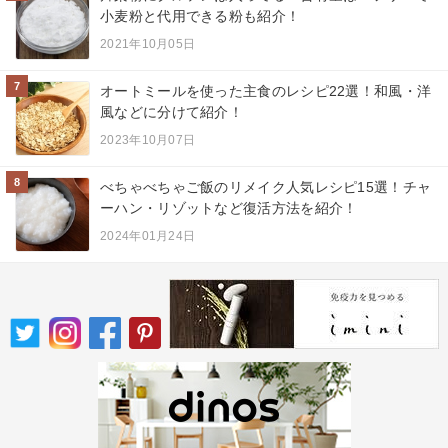
小麦粉と代用できる粉も紹介！
2021年10月05日
7
オートミールを使った主食のレシピ22選！和風・洋
風などに分けて紹介！
2023年10月07日
8
べちゃべちゃご飯のリメイク人気レシピ15選！チャ
ーハン・リゾットなど復活方法を紹介！
2024年01月24日