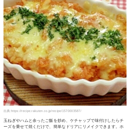
出典:
https://recipe.rakuten.co.jp/recipe/1570003587/
玉ねぎやハムと余ったご飯を炒め、ケチャップで味付けしたらチ
ーズを乗せて焼くだけで、簡単なドリアにリメイクできます。ホ