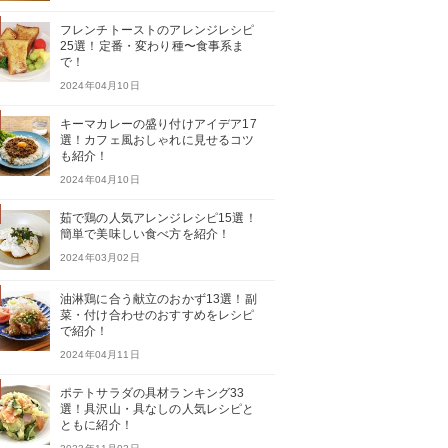
フレンチトーストのアレンジレシピ
25選！定番・変わり種〜食事系ま
で！
2024年04月10日
キーマカレーの盛り付けアイデア17
選！カフェ風おしゃれに見せるコツ
も紹介！
2024年04月10日
茹で鶏の人気アレンジレシピ15選！
簡単で美味しい食べ方を紹介！
2024年03月02日
油淋鶏に合う献立のおかず13選！副
菜・付け合わせのおすすめをレシピ
で紹介！
2024年04月11日
ポテトサラダの具材ランキング33
選！具沢山・具なしの人気レシピと
ともに紹介！