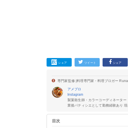
シェア
ツイート
シェア
専門家監修 |
料理専門家・料理ブロガー Run
アメブロ
Instagram
製菓衛生師・カラーコーディネーター
業後パティシエとして勤務経験あり 現在
目次