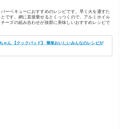
、バーベキューにおすすめのレシピです。早く火を通すた
ことです。網に直接乗せるとくっつくので、アルミホイル
とチーズの組み合わせが抜群に美味しいおすすめレシピで
かいちゃん 【クックパッド】 簡単おいしいみんなのレシピが