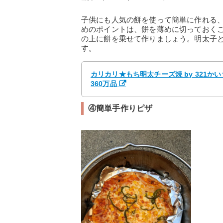
子供にも人気の餅を使って簡単に作れる
めのポイントは、餅を薄めに切っておく
の上に餅を乗せて作りましょう。明太子
す。
カリカリ★もち明太チーズ焼 by 321
360万品
④簡単手作りピザ