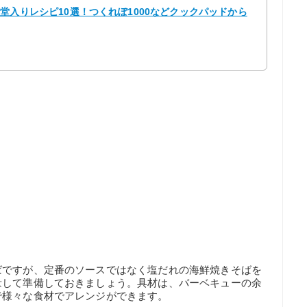
堂入りレシピ10選！つくれぽ1000などクックパッドから
ばですが、定番のソースではなく塩だれの海鮮焼きそばを
量して準備しておきましょう。具材は、バーベキューの余
で様々な食材でアレンジができます。