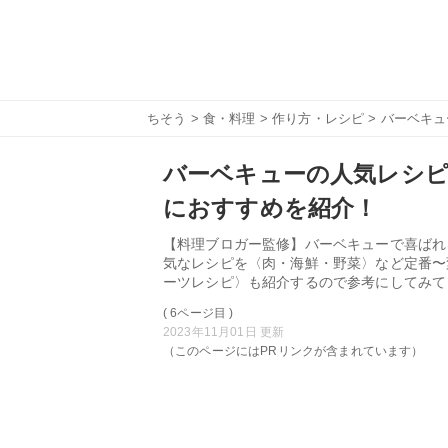
ちそう
>
食・料理
>
作り方・レシピ
> バーベキ
バーベキューの人気レシピ
におすすめを紹介！
【料理ブロガー監修】バーベキューで喜ばれ
気なレシピを〈肉・海鮮・野菜〉など定番〜
ーツレシピ〉も紹介するので参考にしてみて
( 6ページ目 )
2023年11月01日 更新
（このページにはPRリンクが含まれています）