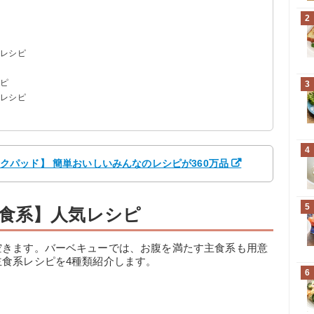
2
気レシピ
シピ
3
】レシピ
4
【クックパッド】 簡単おいしいみんなのレシピが360万品
5
食系】人気レシピ
空きます。バーベキューでは、お腹を満たす主食系も用意
食系レシピを4種類紹介します。
6