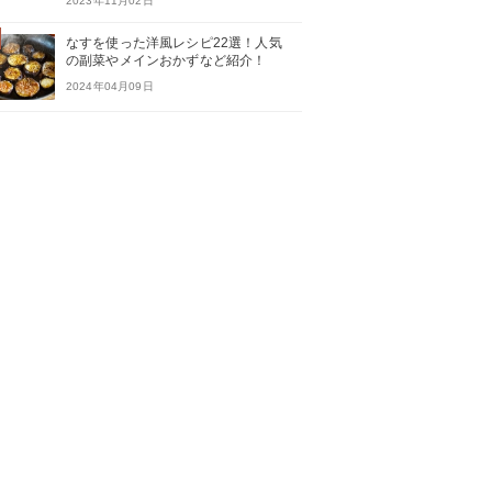
2023年11月02日
なすを使った洋風レシピ22選！人気
の副菜やメインおかずなど紹介！
2024年04月09日