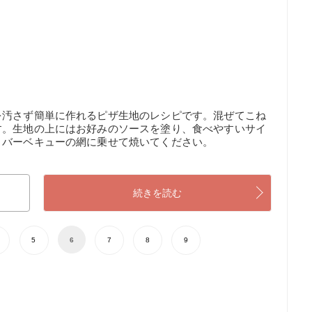
を汚さず簡単に作れるピザ生地のレシピです。混ぜてこね
す。生地の上にはお好みのソースを塗り、食べやすいサイ
とバーベキューの網に乗せて焼いてください。
続きを読む
5
6
7
8
9