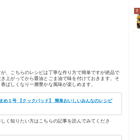
7
すが、こちらのレシピは丁寧な作り方で簡単ですが絶品で
炊き上がってから醤油とごま油で味を付けておきます。そ
と香ばしくなり一層豊かな風味が楽しめます。
 おまめ１号 【クックパッド】 簡単おいしいみんなのレシピ
詳しく知りたい方はこちらの記事を読んでみてくださ