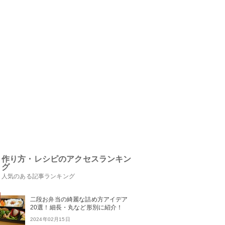
作り方・レシピのアクセスランキン
グ
人気のある記事ランキング
二段お弁当の綺麗な詰め方アイデア
20選！細長・丸など形別に紹介！
2024年02月15日