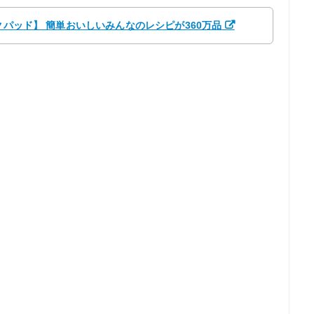
クパッド】 簡単おいしいみんなのレシピが360万品