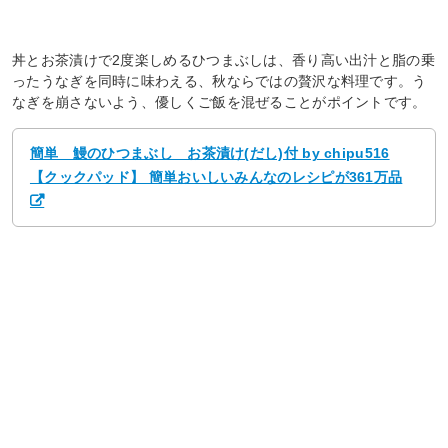
丼とお茶漬けで2度楽しめるひつまぶしは、香り高い出汁と脂の乗
ったうなぎを同時に味わえる、秋ならではの贅沢な料理です。う
なぎを崩さないよう、優しくご飯を混ぜることがポイントです。
簡単 鰻のひつまぶし お茶漬け(だし)付 by chipu516
【クックパッド】 簡単おいしいみんなのレシピが361万品