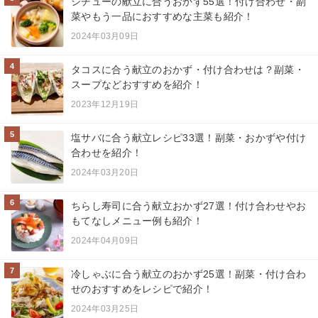
シチューの献立に合うおかず55選！付け合わせ・副
菜やもう一品におすすめな主菜も紹介！
2024年03月09日
4
タコスに合う献立のおかず・付け合わせは？副菜・
スープなどおすすめを紹介！
2023年12月19日
5
塩サバに合う献立レシピ33選！副菜・おかずや付け
合わせを紹介！
2024年03月20日
6
ちらし寿司に合う献立おかず27選！付け合わせやお
もてなしメニュー例も紹介！
2024年04月09日
7
冷しゃぶに合う献立のおかず25選！副菜・付け合わ
せのおすすめをレシピで紹介！
2024年03月25日