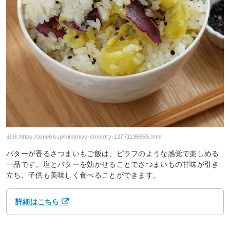
出典:
https://ameblo.jp/himahiyo-ch/entry-12771196855.html
バターが香るさつまいもご飯は、ピラフのような感覚で楽しめる
一品です。塩とバターを効かせることでさつまいもの甘味が引き
立ち、子供も美味しく食べることができます。
詳細はこちら