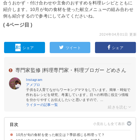
合うおかず・付け合わせや主食のおすすめを料理レシピとともに
紹介します。10月が旬の食材を使った献立メニューの組み合わせ
例も紹介するので参考にしてみてくださいね。
( 4ページ目 )
2024年04月01日 更新
シェア
ツイート
シェア
専門家監修 |
料理専門家・料理ブロガー どめさん
Instagram
アメブロ
子供を2人育てながらワーキングママをしています。簡単・時短で
作れるレシピを研究、考案しています。日々の料理に役立つ情報
を分かりやすくお伝えしたいと思いますので、...
ライターの記事一覧
目次
10月が旬の食材を使った献立は？季節感じる料理って？