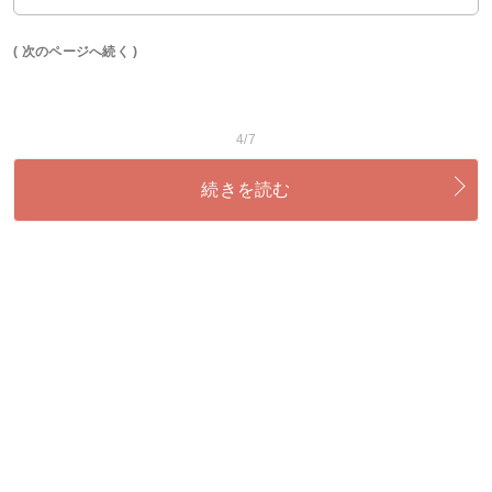
( 次のページへ続く )
4/7
続きを読む