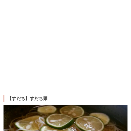
【すだち】すだち麺