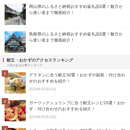
岡山県のふるさと納税おすすめ返礼品5選！魅力か
ら使い道まで徹底紹介！
島根県のふるさと納税おすすめ返礼品5選！魅力か
ら使い道まで徹底紹介！
献立・おかずのアクセスランキング
人気のある記事ランキング
1
グラタンに合う献立50選！おかずや副菜・付け合わ
せのおすすめを紹介！
2024年02月01日
2
ガーリックシュリンプに合う献立レシピ25選！おか
ず・付け合わせのおすすめを紹介！
2024年03月29日
3