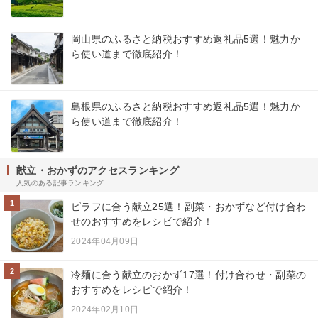
岡山県のふるさと納税おすすめ返礼品5選！魅力か
ら使い道まで徹底紹介！
島根県のふるさと納税おすすめ返礼品5選！魅力か
ら使い道まで徹底紹介！
献立・おかずのアクセスランキング
人気のある記事ランキング
1
ピラフに合う献立25選！副菜・おかずなど付け合わ
せのおすすめをレシピで紹介！
2024年04月09日
2
冷麺に合う献立のおかず17選！付け合わせ・副菜の
おすすめをレシピで紹介！
2024年02月10日