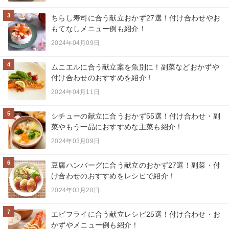
3
ちらし寿司に合う献立おかず27選！付け合わせやお
もてなしメニュー例も紹介！
2024年04月09日
4
ムニエルに合う献立案を魚別に！副菜などおかずや
付け合わせのおすすめを紹介！
2024年04月11日
5
シチューの献立に合うおかず55選！付け合わせ・副
菜やもう一品におすすめな主菜も紹介！
2024年03月09日
6
豆腐ハンバーグに合う献立のおかず27選！副菜・付
け合わせのおすすめをレシピで紹介！
2024年03月28日
7
エビフライに合う献立レシピ25選！付け合わせ・お
かずやメニュー例も紹介！