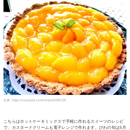
出典:
https://cookpad.com/recipe/5695105
こちらはホットケーキミックスで手軽に作れるスイーツのレシピ
で、カスタードクリームも電子レンジで作れます。びわの旬は5月