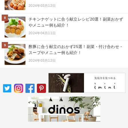
2024年03月12日
8
チキンナゲットに合う献立レシピ20選！副菜おかず
やメニュー例も紹介！
2024年04月11日
9
酢豚に合う献立のおかず25選！副菜・付け合わせ・
スープやメニュー例も紹介！
2024年03月12日