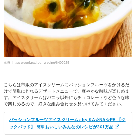
出典:
https://cookpad.com/recipe/6400235
こちらは市販のアイスクリームにパッションフルーツをかけるだ
けで簡単に作れるデザートメニューで、爽やかな酸味が楽しめま
す。アイスクリームはバニラ以外にもチョコレートなど色々な味
で楽しめるので、好きな組み合わせを見つけてみてください。
パッションフルーツアイスクリーム♪ by KA☆NA☆PE 【ク
ックパッド】 簡単おいしいみんなのレシピが361万品