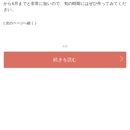
から6月までと非常に短いので、旬の時期にはぜひ作ってみてくだ
さい。
( 次のページへ続く )
4/6
続きを読む