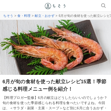
ちそう
>
食・料理
>
献立・おかず
> 6月が旬の食材を使った献立レシピ
6月が旬の食材を使った献立レシピ15選！季節
感じる料理メニュー例を紹介！
【料理ブロガー監修】6月の献立はどうしたらいいのでしょうか？
旬の食材を使った季節感じられる料理を食べたいですよね。今回
は、＜サラダ・副菜・主菜・スープ＞など別に6月に合うおかず・