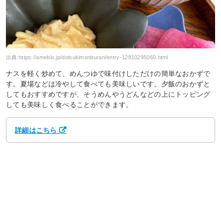
出典:
https://ameblo.jp/doisukimonburan/entry-12810295060.html
ナスを軽く炒めて、めんつゆで味付けしただけの簡単なおかずで
す。夏場などは冷やして食べても美味しいです。夕飯のおかずと
してもおすすめですが、そうめんやうどんなどの上にトッピング
しても美味しく食べることができます。
詳細はこちら