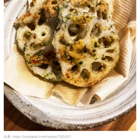
出典:
https://cookpad.com/recipe/7011417