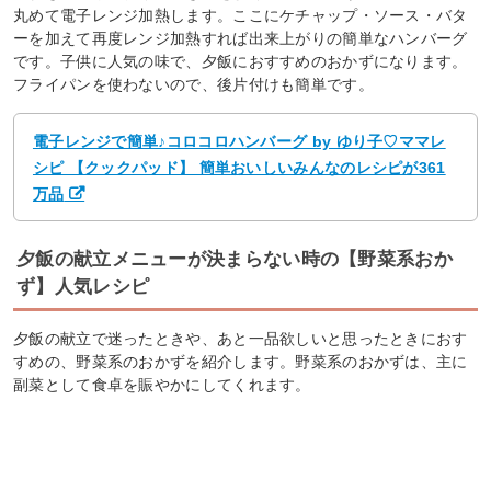
丸めて電子レンジ加熱します。ここにケチャップ・ソース・バタ
ーを加えて再度レンジ加熱すれば出来上がりの簡単なハンバーグ
です。子供に人気の味で、夕飯におすすめのおかずになります。
フライパンを使わないので、後片付けも簡単です。
電子レンジで簡単♪コロコロハンバーグ by ゆり子♡ママレ
シピ 【クックパッド】 簡単おいしいみんなのレシピが361
万品
夕飯の献立メニューが決まらない時の【野菜系おか
ず】人気レシピ
夕飯の献立で迷ったときや、あと一品欲しいと思ったときにおす
すめの、野菜系のおかずを紹介します。野菜系のおかずは、主に
副菜として食卓を賑やかにしてくれます。