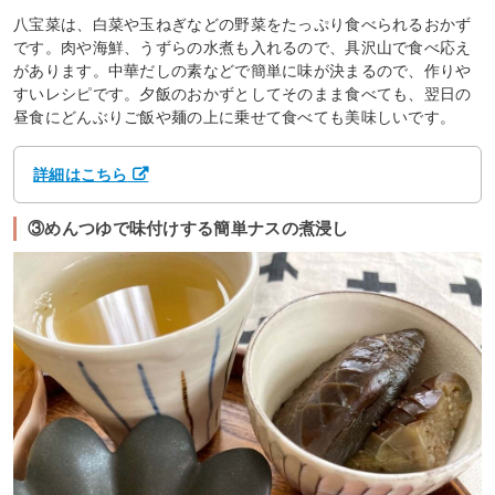
八宝菜は、白菜や玉ねぎなどの野菜をたっぷり食べられるおかず
です。肉や海鮮、うずらの水煮も入れるので、具沢山で食べ応え
があります。中華だしの素などで簡単に味が決まるので、作りや
すいレシピです。夕飯のおかずとしてそのまま食べても、翌日の
昼食にどんぶりご飯や麺の上に乗せて食べても美味しいです。
詳細はこちら
③めんつゆで味付けする簡単ナスの煮浸し