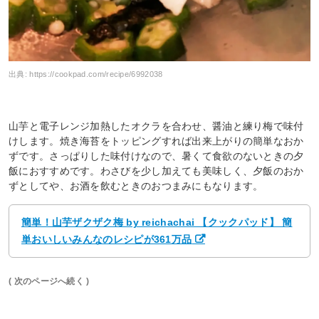
出典:
https://cookpad.com/recipe/6992038
山芋と電子レンジ加熱したオクラを合わせ、醤油と練り梅で味付
けします。焼き海苔をトッピングすれば出来上がりの簡単なおか
ずです。さっぱりした味付けなので、暑くて食欲のないときの夕
飯におすすめです。わさびを少し加えても美味しく、夕飯のおか
ずとしてや、お酒を飲むときのおつまみにもなります。
簡単！山芋ザクザク梅 by reichachai 【クックパッド】 簡
単おいしいみんなのレシピが361万品
( 次のページへ続く )