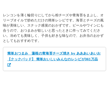
レンコンを薄く輪切りにしてから粉チーズや青海苔をまぶし、オ
リーブオイルで炒めただけの簡単レシピです。海苔とチーズの風
味が美味しい、スナック感覚のおかずです。ビールやワインにも
合うので、おつまみが欲しいと思ったときに作ってみてくださ
い。冷めても美味しく、子供も好きな味なので、お弁当のおかず
としてもおすすめです。
簡単おつまみ 蓮根の青海苔チーズ焼き by あああいあいお
【クックパッド】 簡単おいしいみんなのレシピが361万品