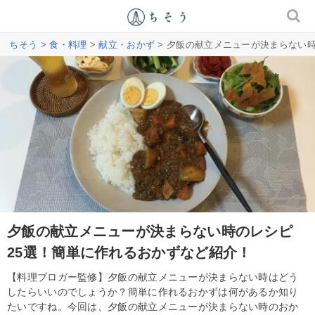
ちそう
>
食・料理
>
献立・おかず
> 夕飯の献立メニューが決まらない
夕飯の献立メニューが決まらない時のレシピ
25選！簡単に作れるおかずなど紹介！
【料理ブロガー監修】夕飯の献立メニューが決まらない時はどう
したらいいのでしょうか？簡単に作れるおかずは何があるか知り
たいですね。今回は、夕飯の献立メニューが決まらない時のおか