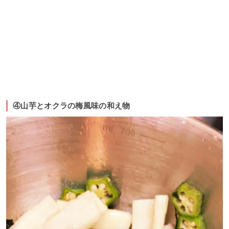
④山芋とオクラの梅風味の和え物