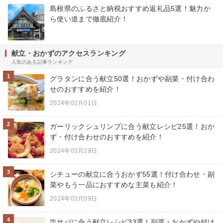
島根県のふるさと納税おすすめ返礼品5選！魅力か
ら使い道まで徹底紹介！
献立・おかずのアクセスランキング
人気のある記事ランキング
1
グラタンに合う献立50選！おかずや副菜・付け合わ
せのおすすめを紹介！
2024年02月01日
2
ガーリックシュリンプに合う献立レシピ25選！おか
ず・付け合わせのおすすめを紹介！
2024年03月29日
3
シチューの献立に合うおかず55選！付け合わせ・副
菜やもう一品におすすめな主菜も紹介！
2024年03月09日
4
塩サバに合う献立レシピ33選！副菜・おかずや付け